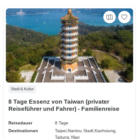
Stadt & Kultur
8 Tage Essenz von Taiwan (privater
Reiseführer und Fahrer) - Familienreise
Reisedauer
8 Tage
Destinationen
Taipei,
Nantou Stadt,
Kaohsiung,
Taitung,
Yilan