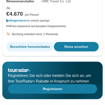
Reiseveranstalter
UME Travel Co. Ltd
Ab
€4.670
pro Person
Registrieren
to unlock savings
Preis basierend auf privatem Doppelzimmer
Buchung erfordert mind. 2 Reisende
Broschüre herunterladen
Reise ansehen
Registrieren Sie sich oder melden Sie sich an, um
Ihre TourRadar+ Rabatte in Anspruch zu nehmen
Registrieren