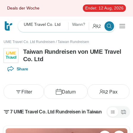
Deals der Woche
Endet:
12 Aug, 2026
UME Travel Co. Ltd
Wann?
2
UME Travel Co. Ltd Rundreisen
/
Taiwan Rundreisen
Taiwan Rundreisen von UME Travel
Co. Ltd
Share
Filter
Datum
2
Pax
7 UME Travel Co. Ltd Rundreisen in Taiwan