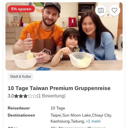
5% sparen
Stadt & Kultur
10 Tage Taiwan Premium Gruppenreise
3,0
(1 Bewertung)
Reisedauer
10 Tage
Destinationen
Taipei,
Sun Moon Lake,
Chiayi City,
Kaohsiung,
Taitung,
+1 mehr