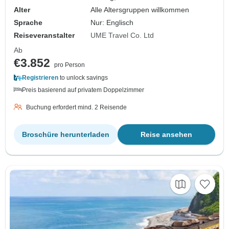
Alter
Alle Altersgruppen willkommen
Sprache
Nur: Englisch
Reiseveranstalter
UME Travel Co. Ltd
Ab
€3.852
pro Person
Registrieren
to unlock savings
Preis basierend auf privatem Doppelzimmer
Buchung erfordert mind. 2 Reisende
Broschüre herunterladen
Reise ansehen