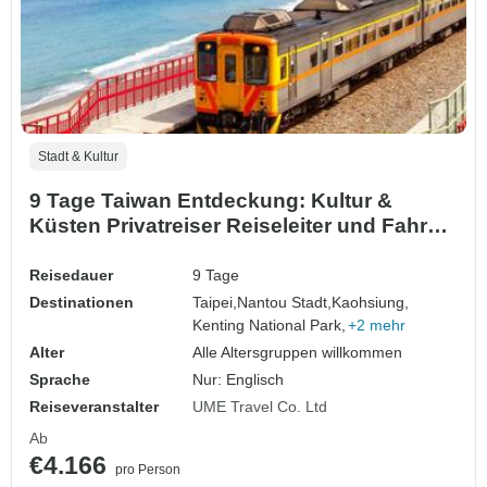
Stadt & Kultur
9 Tage Taiwan Entdeckung: Kultur &
Küsten Privatreiser Reiseleiter und Fahrer)
- Familienreise - anpassbar
Reisedauer
9 Tage
Destinationen
Taipei,
Nantou Stadt,
Kaohsiung,
Kenting National Park,
+2 mehr
Alter
Alle Altersgruppen willkommen
Sprache
Nur: Englisch
Reiseveranstalter
UME Travel Co. Ltd
Ab
€4.166
pro Person