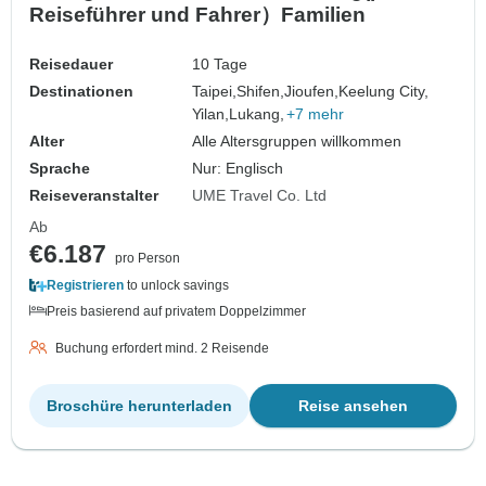
Reiseführer und Fahrer）Familien
Reisedauer
10 Tage
Destinationen
Taipei,
Shifen,
Jioufen,
Keelung City,
Yilan,
Lukang,
+7 mehr
Alter
Alle Altersgruppen willkommen
Sprache
Nur: Englisch
Reiseveranstalter
UME Travel Co. Ltd
Ab
€6.187
pro Person
Registrieren
to unlock savings
Preis basierend auf privatem Doppelzimmer
Buchung erfordert mind. 2 Reisende
Broschüre herunterladen
Reise ansehen