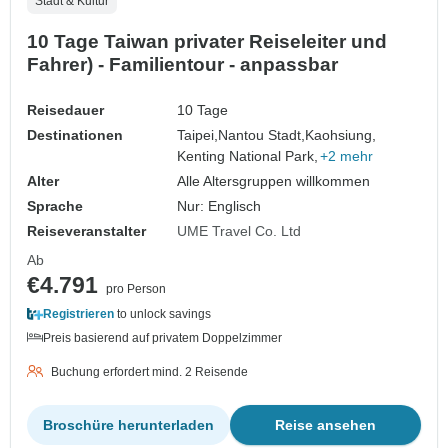
Stadt & Kultur
10 Tage Taiwan privater Reiseleiter und
Fahrer) - Familientour - anpassbar
Reisedauer
10 Tage
Destinationen
Taipei,
Nantou Stadt,
Kaohsiung,
Kenting National Park,
+2 mehr
Alter
Alle Altersgruppen willkommen
Sprache
Nur: Englisch
Reiseveranstalter
UME Travel Co. Ltd
Ab
€4.791
pro Person
Registrieren
to unlock savings
Preis basierend auf privatem Doppelzimmer
Buchung erfordert mind. 2 Reisende
Broschüre herunterladen
Reise ansehen