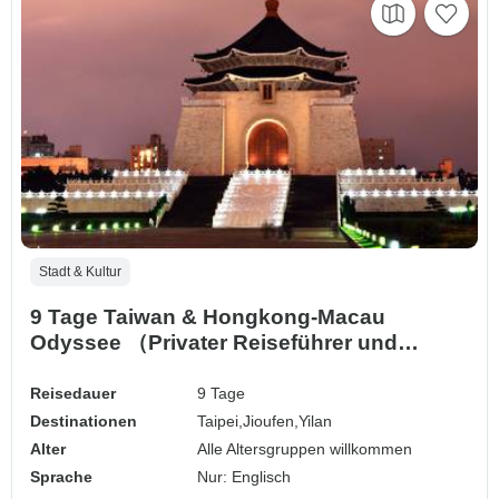
Stadt & Kultur
9 Tage Taiwan & Hongkong-Macau
Odyssee （Privater Reiseführer und
Fahrer） - Umetravel
Reisedauer
9 Tage
Destinationen
Taipei,
Jioufen,
Yilan
Alter
Alle Altersgruppen willkommen
Sprache
Nur: Englisch