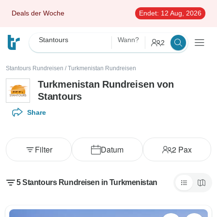
Deals der Woche
Endet:
12 Aug, 2026
Stantours
Wann?
2
Stantours Rundreisen
/
Turkmenistan Rundreisen
Turkmenistan Rundreisen von
Stantours
Share
Filter
Datum
2
Pax
5 Stantours Rundreisen in Turkmenistan