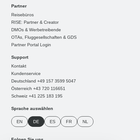
Partner
Reisebüros
RISE: Partner & Creator
DMOs & Werbetreibende
OTAs, Fluggesellschaften & GDS
Partner Portal Login
Support
Kontakt
Kundenservice
Deutschland +49 157 3599 5047
Österreich +43 720 116651
Schweiz +41 225 183 195
Sprache auswählen
EN
DE
ES
FR
NL
Folgen Sie uns