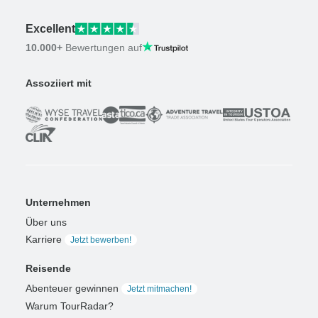
Excellent
10.000+
Bewertungen auf
Assoziiert mit
Unternehmen
Über uns
Karriere
Jetzt bewerben!
Reisende
Abenteuer gewinnen
Jetzt mitmachen!
Warum TourRadar?