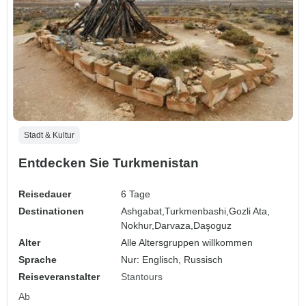
Stadt & Kultur
Entdecken Sie Turkmenistan
Reisedauer
6 Tage
Destinationen
Ashgabat,
Turkmenbashi,
Gozli Ata,
Nokhur,
Darvaza,
Daşoguz
Alter
Alle Altersgruppen willkommen
Sprache
Nur: Englisch, Russisch
Reiseveranstalter
Stantours
Ab