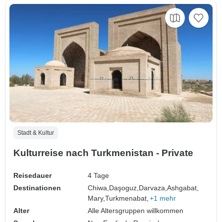
Stadt & Kultur
Kulturreise nach Turkmenistan - Private
Reisedauer
4 Tage
Destinationen
Chiwa,
Daşoguz,
Darvaza,
Ashgabat,
Mary,
Turkmenabat,
+1 mehr
Alter
Alle Altersgruppen willkommen