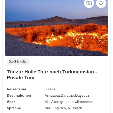
Stadt & Kultur
Tür zur Hölle Tour nach Turkmenistan -
Private Tour
Reisedauer
3 Tage
Destinationen
Ashgabat,
Darvaza,
Daşoguz
Alter
Alle Altersgruppen willkommen
Sprache
Nur: Englisch, Russisch