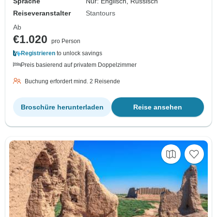
Sprache
Nur: Englisch, Russisch
Reiseveranstalter
Stantours
Ab
€1.020
pro Person
Registrieren
to unlock savings
Preis basierend auf privatem Doppelzimmer
Buchung erfordert mind. 2 Reisende
Broschüre herunterladen
Reise ansehen