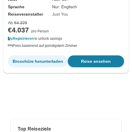
Sprache
Nur: Englisch
Reiseveranstalter
Just You
Ab
€4.329
€4.037
pro Person
Registrieren
to unlock savings
Preis basierend auf günstigstem Zimmer
Broschüre herunterladen
Reise ansehen
Top Reiseziele