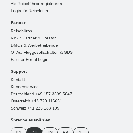
Als Reiseführer registrieren
Login für Reiseleiter
Partner
Reisebüros
RISE: Partner & Creator
DMOs & Werbetreibende
OTAs, Fluggesellschaften & GDS
Partner Portal Login
Support
Kontakt
Kundenservice
Deutschland +49 157 3599 5047
Österreich +43 720 116651
Schweiz +41 225 183 195
Sprache auswählen
EN
DE
ES
FR
NL