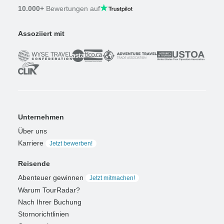
10.000+
Bewertungen auf
Assoziiert mit
Unternehmen
Über uns
Karriere
Jetzt bewerben!
Reisende
Abenteuer gewinnen
Jetzt mitmachen!
Warum TourRadar?
Nach Ihrer Buchung
Stornorichtlinien