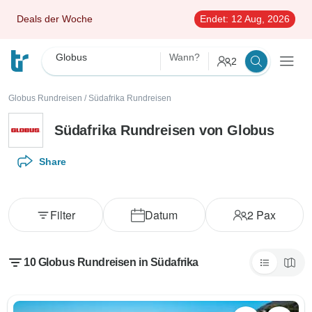
Deals der Woche
Endet:
12 Aug, 2026
Globus
Wann?
2
Globus Rundreisen
/
Südafrika Rundreisen
Südafrika Rundreisen von Globus
Share
Filter
Datum
2
Pax
10 Globus Rundreisen in Südafrika