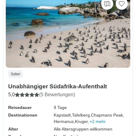
Safari
Unabhängiger Südafrika-Aufenthalt
5,0
(5 Bewertungen)
Reisedauer
9 Tage
Destinationen
Kapstadt,
Tafelberg,
Chapmans Peak,
Hermanus,
Kruger,
+2 mehr
Alter
Alle Altersgruppen willkommen