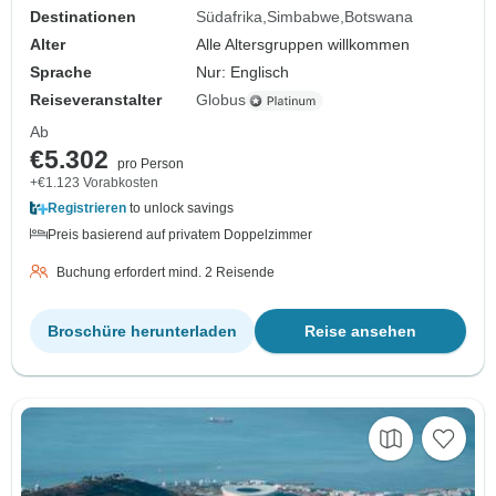
Destinationen
Südafrika
Simbabwe
Botswana
Alter
Alle Altersgruppen willkommen
Sprache
Nur: Englisch
Reiseveranstalter
Globus
Ab
€5.302
pro Person
+€1.123 Vorabkosten
Registrieren
to unlock savings
Preis basierend auf privatem Doppelzimmer
Buchung erfordert mind. 2 Reisende
Broschüre herunterladen
Reise ansehen