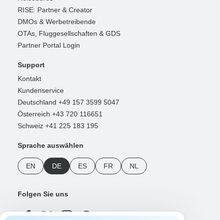
RISE: Partner & Creator
DMOs & Werbetreibende
OTAs, Fluggesellschaften & GDS
Partner Portal Login
Support
Kontakt
Kundenservice
Deutschland +49 157 3599 5047
Österreich +43 720 116651
Schweiz +41 225 183 195
Sprache auswählen
EN
DE
ES
FR
NL
Folgen Sie uns