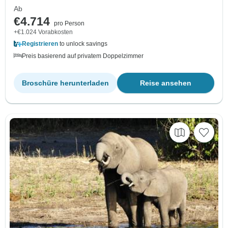
Ab
€4.714
pro Person
+€1.024 Vorabkosten
Registrieren
to unlock savings
Preis basierend auf privatem Doppelzimmer
Broschüre herunterladen
Reise ansehen