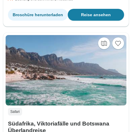
Broschüre herunterladen
Reise ansehen
Safari
Südafrika, Viktoriafälle und Botswana
Überlandreise