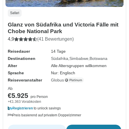
Safari
Glanz von Südafrika und Victoria Fälle mit
Chobe National Park
4,9
(41 Bewertungen)
Reisedauer
14 Tage
Destinationen
Südafrika
Simbabwe
Botswana
Alter
Alle Altersgruppen willkommen
Sprache
Nur: Englisch
Reiseveranstalter
Globus
Ab
€5.925
pro Person
+€1.363 Vorabkosten
Registrieren
to unlock savings
Preis basierend auf privatem Doppelzimmer