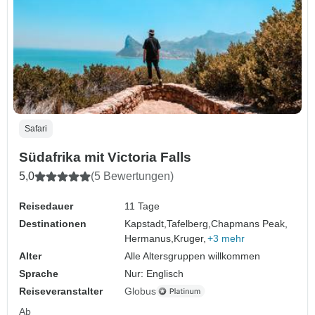
Safari
Südafrika mit Victoria Falls
5,0
(5 Bewertungen)
Reisedauer
11 Tage
Destinationen
Kapstadt,
Tafelberg,
Chapmans Peak,
Hermanus,
Kruger,
+3 mehr
Alter
Alle Altersgruppen willkommen
Sprache
Nur: Englisch
Reiseveranstalter
Globus
Ab