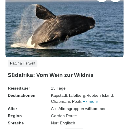
Natur & Tierwelt
Südafrika: Vom Wein zur Wildnis
Reisedauer
13 Tage
Destinationen
Kapstadt,
Tafelberg,
Robben Island,
Chapmans Peak,
+7 mehr
Alter
Alle Altersgruppen willkommen
Region
Garden Route
Sprache
Nur: Englisch