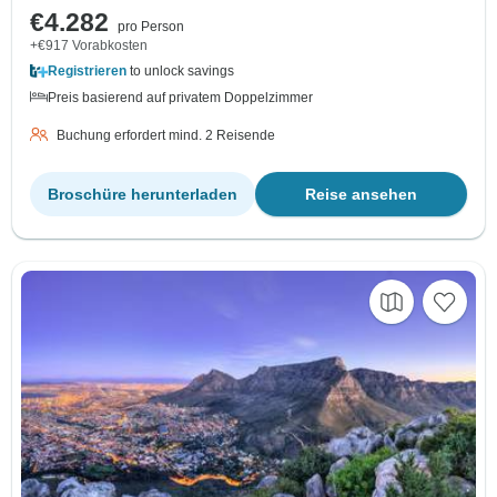
€4.282
pro Person
+€917 Vorabkosten
Registrieren
to unlock savings
Preis basierend auf privatem Doppelzimmer
Buchung erfordert mind. 2 Reisende
Broschüre herunterladen
Reise ansehen