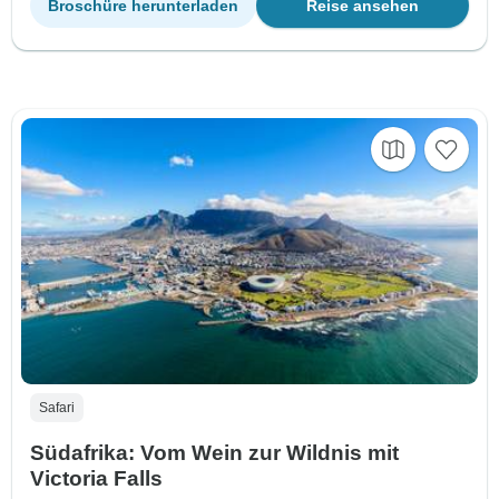
Broschüre herunterladen
Reise ansehen
Safari
Südafrika: Vom Wein zur Wildnis mit
Victoria Falls