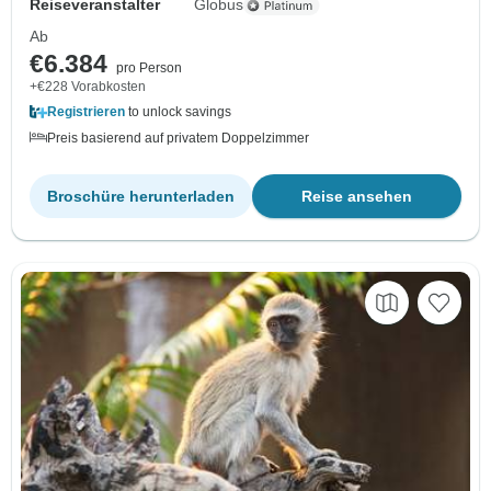
Reiseveranstalter
Globus
Ab
€6.384
pro Person
+€228 Vorabkosten
Registrieren
to unlock savings
Preis basierend auf privatem Doppelzimmer
Broschüre herunterladen
Reise ansehen