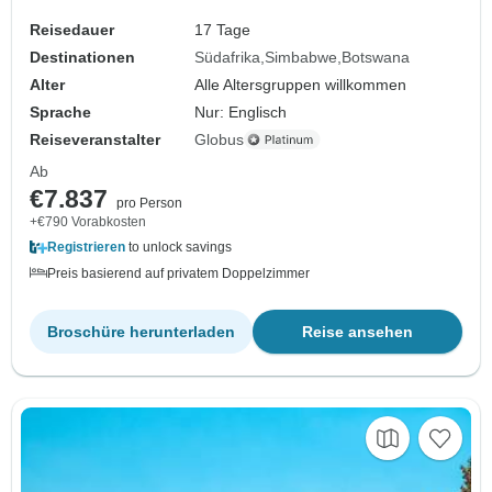
Reisedauer
17 Tage
Destinationen
Südafrika
Simbabwe
Botswana
Alter
Alle Altersgruppen willkommen
Sprache
Nur: Englisch
Reiseveranstalter
Globus
Ab
€7.837
pro Person
+€790 Vorabkosten
Registrieren
to unlock savings
Preis basierend auf privatem Doppelzimmer
Broschüre herunterladen
Reise ansehen