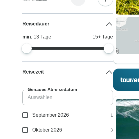
Reisedauer
min.
13
Tage
15+
Tage
Reisezeit
Genaues Abreisedatum
September 2026
1
Oktober 2026
3