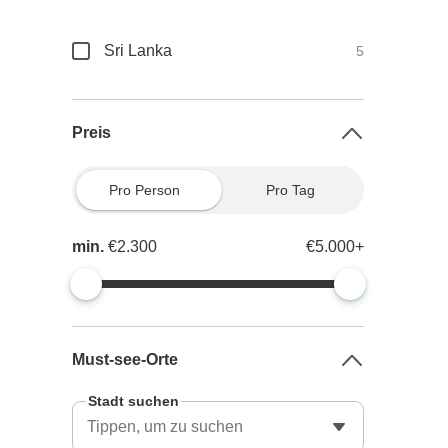
Sri Lanka
5
Preis
Pro Person
Pro Tag
min.
€2.300
€5.000+
Must-see-Orte
Stadt suchen