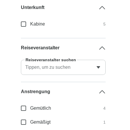
Unterkunft
Kabine
5
Reiseveranstalter
Reiseveranstalter suchen
Anstrengung
Gemütlich
4
Gemäßigt
1