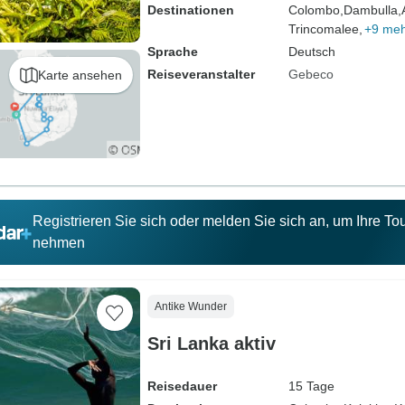
Destinationen
Colombo,
Dambulla,
Trincomalee,
+9 me
Sprache
Deutsch
Reiseveranstalter
Gebeco
Karte ansehen
Registrieren Sie sich oder melden Sie sich an, um Ihre T
nehmen
Antike Wunder
Sri Lanka aktiv
Reisedauer
15 Tage