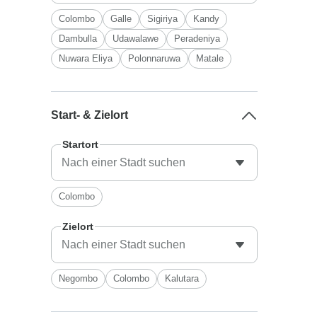
Colombo
Galle
Sigiriya
Kandy
Dambulla
Udawalawe
Peradeniya
Nuwara Eliya
Polonnaruwa
Matale
Start- & Zielort
Startort
Colombo
Zielort
Negombo
Colombo
Kalutara