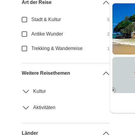
Art der Reise
Stadt & Kultur
5
Antike Wunder
2
Trekking & Wanderreise
1
Weitere Reisethemen
Kultur
Aktivitäten
Länder