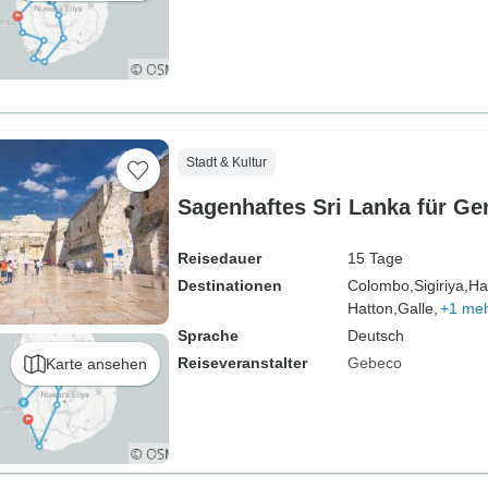
Stadt & Kultur
Sagenhaftes Sri Lanka für Ge
Reisedauer
15 Tage
Destinationen
Colombo,
Sigiriya,
Ha
Hatton,
Galle,
+1 me
Sprache
Deutsch
Reiseveranstalter
Gebeco
Karte ansehen