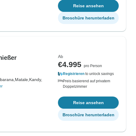
Reise ansehen
Broschüre herunterladen
Ab
nießer
€4.995
pro Person
Registrieren
to unlock savings
barana,
Matale,
Kandy,
Preis basierend auf privatem
hr
Doppelzimmer
Reise ansehen
Broschüre herunterladen