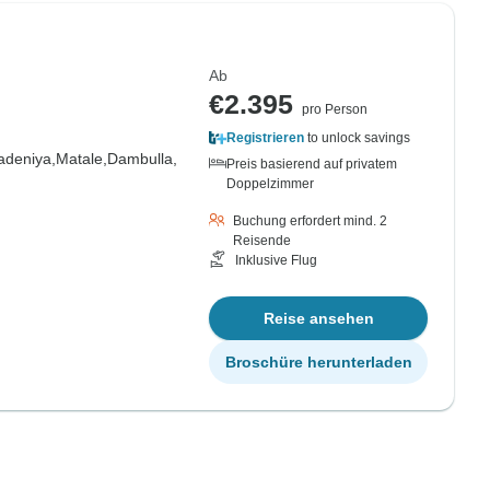
Ab
€2.395
pro Person
Registrieren
to unlock savings
adeniya,
Matale,
Dambulla,
Preis basierend auf privatem
Doppelzimmer
Buchung erfordert mind. 2
Reisende
Inklusive Flug
Reise ansehen
Broschüre herunterladen