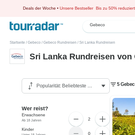
Deals der Woche
•
Unsere Bestseller
Bis zu 50% reduziert
Gebeco
Startseite
/
Gebeco
/
Gebeco Rundreisen
/
Sri Lanka Rundreisen
Sri Lanka Rundreisen von
5 Gebec
Wer reist?
Erwachsene
2
Ab 18 Jahren
Kinder
0
Unter 18 Jahren