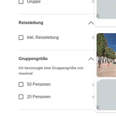
Gruppe
5
Reiseleitung
Inkl. Reiseleitung
5
Gruppengröße
Ich bevorzugte eine Gruppengröße von
maximal:
50 Personen
1
20 Personen
4