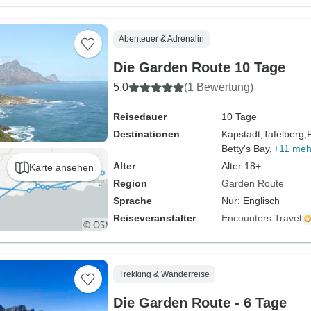
Abenteuer & Adrenalin
Die Garden Route 10 Tage
5,0
(1 Bewertung)
Reisedauer
10 Tage
Destinationen
Kapstadt,
Tafelberg,
Betty's Bay,
+11 meh
Alter
Alter 18+
Karte ansehen
Region
Garden Route
Sprache
Nur: Englisch
Reiseveranstalter
Encounters Travel
Trekking & Wanderreise
Die Garden Route - 6 Tage