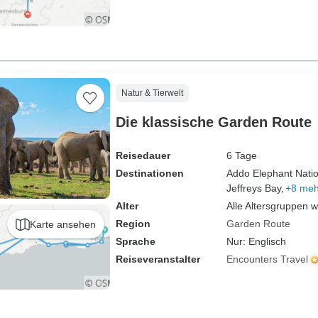
Natur & Tierwelt
Die klassische Garden Route
Reisedauer
6 Tage
Destinationen
Addo Elephant Natio
Jeffreys Bay,
+8 meh
Alter
Alle Altersgruppen 
Region
Garden Route
Karte ansehen
Sprache
Nur: Englisch
Reiseveranstalter
Encounters Travel