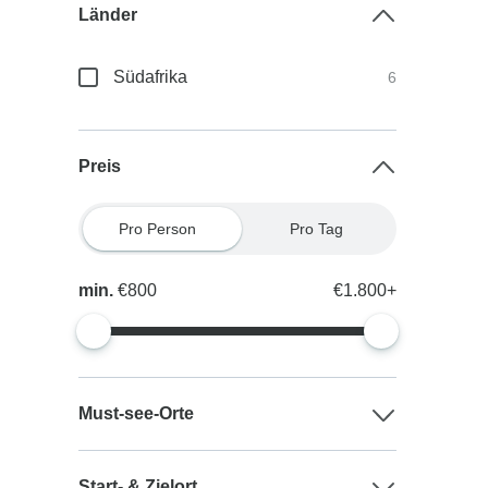
Länder
Südafrika
6
Preis
Pro Person
Pro Tag
min.
€800
€1.800+
Must-see-Orte
Start- & Zielort