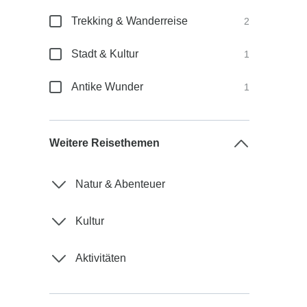
Trekking & Wanderreise
2
Stadt & Kultur
1
Antike Wunder
1
Weitere Reisethemen
Natur & Abenteuer
Kultur
Aktivitäten