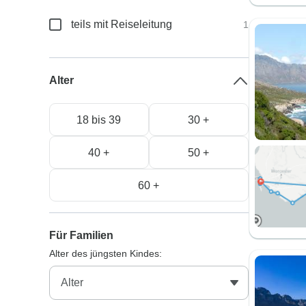
teils mit Reiseleitung
1
Alter
18 bis 39
30 +
40 +
50 +
60 +
Für Familien
Alter des jüngsten Kindes: