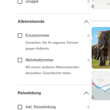
Gruppe
6
Alleinreisende
Einzelzimmer
6
Genießen Sie Ihr eigenes Zimmer
gegen Aufpreis.
Mehrbettzimmer
4
Mit einem anderen Alleinreisenden
desselben Geschlechts teilen.
Reiseleitung
Inkl. Reiseleitung
5