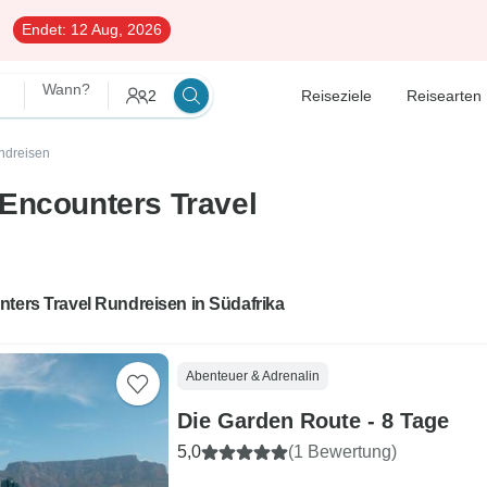
Endet:
12 Aug, 2026
Wann?
2
Reiseziele
Reisearten
ndreisen
Encounters Travel
ters Travel Rundreisen in Südafrika
Abenteuer & Adrenalin
Die Garden Route - 8 Tage
5,0
(1 Bewertung)