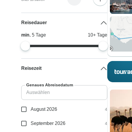
Reisedauer
min.
5
Tage
10+
Tage
Reisezeit
Genaues Abreisedatum
August 2026
4
September 2026
4