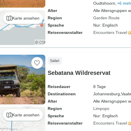
Oudtshoorn,
+6 meh
Alter
Alle Altersgruppen 
Region
Garden Route
Karte ansehen
Sprache
Nur: Englisch
Reiseveranstalter
Encounters Travel
Safari
Sebatana Wildreservat
Reisedauer
8 Tage
Destinationen
Johannesburg,
Vaal
Alter
Alle Altersgruppen 
Region
Limpopo
Karte ansehen
Sprache
Nur: Englisch
Reiseveranstalter
Encounters Travel