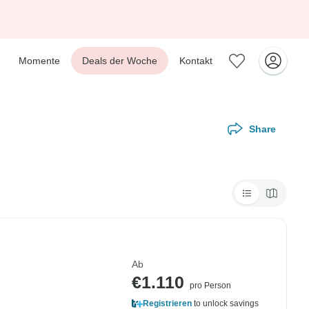
Momente
Deals der Woche
Kontakt
Share
Ab
€1.110
pro Person
Registrieren
to unlock savings