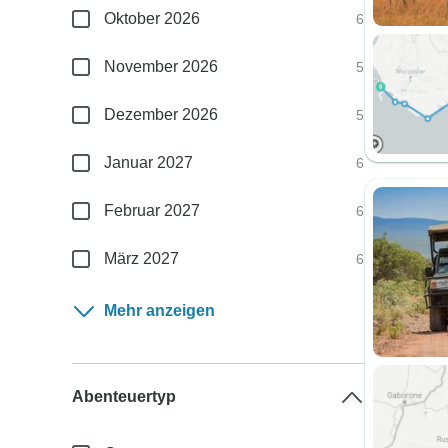
Oktober 2026
6
November 2026
5
Dezember 2026
5
Januar 2027
6
Februar 2027
6
März 2027
6
Mehr anzeigen
Abenteuertyp