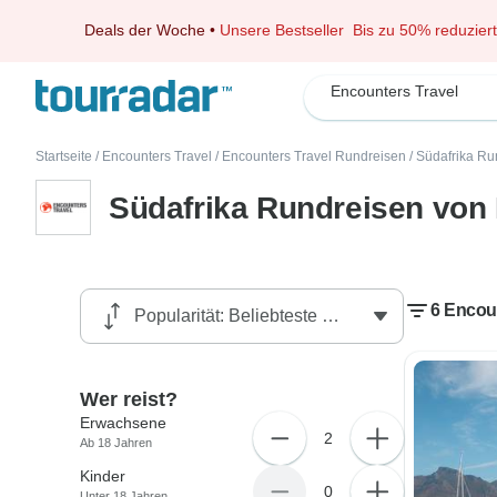
Deals der Woche
•
Unsere Bestseller
Bis zu 50% reduziert
Encounters Travel
Startseite
/
Encounters Travel
/
Encounters Travel Rundreisen
/
Südafrika Ru
Südafrika Rundreisen von 
6 Encoun
Wer reist?
Erwachsene
2
Ab 18 Jahren
Kinder
0
Unter 18 Jahren