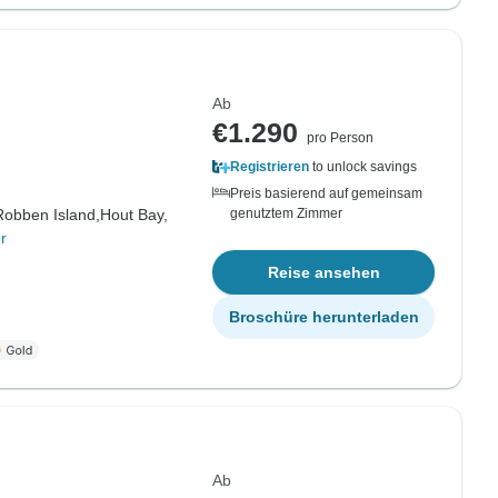
Ab
€1.290
pro Person
Registrieren
to unlock savings
Preis basierend auf gemeinsam
Robben Island,
Hout Bay,
genutztem Zimmer
r
Reise ansehen
Broschüre herunterladen
Ab