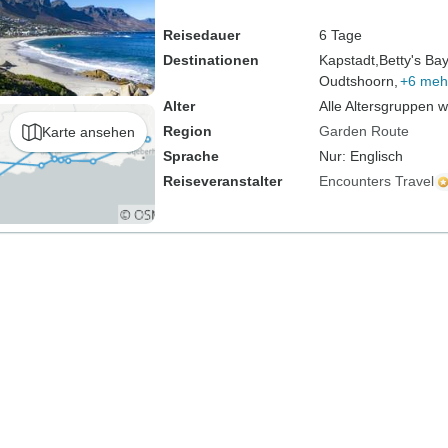
Reisedauer
6 Tage
Destinationen
Kapstadt,
Betty's Bay
Oudtshoorn,
+6 meh
Alter
Alle Altersgruppen 
Region
Garden Route
Karte ansehen
Sprache
Nur: Englisch
Reiseveranstalter
Encounters Travel