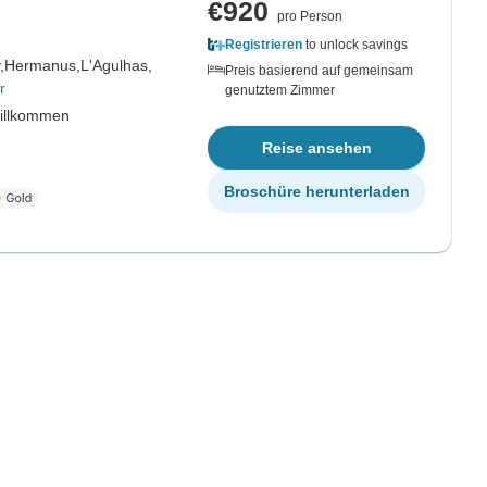
€920
pro Person
Registrieren
to unlock savings
,
Hermanus,
L'Agulhas,
Preis basierend auf gemeinsam
r
genutztem Zimmer
willkommen
Reise ansehen
Broschüre herunterladen