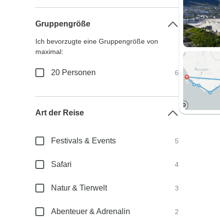
Gruppengröße
Ich bevorzugte eine Gruppengröße von
maximal:
20 Personen
6
Art der Reise
Festivals & Events
5
Safari
4
Natur & Tierwelt
3
Abenteuer & Adrenalin
2