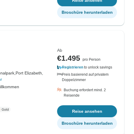
Reise ansehen
Broschüre herunterladen
Ab
€1.495
pro Person
Registrieren
to unlock savings
nalpark,
Port Elizabeth,
Preis basierend auf privatem
r
Doppelzimmer
willkommen
Buchung erfordert mind. 2
Reisende
Reise ansehen
Broschüre herunterladen