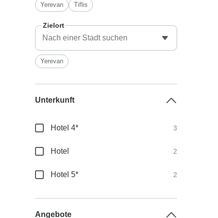
Yerevan
Tiflis
Zielort
Yerevan
Unterkunft
Hotel 4*
3
Hotel
2
Hotel 5*
2
Angebote