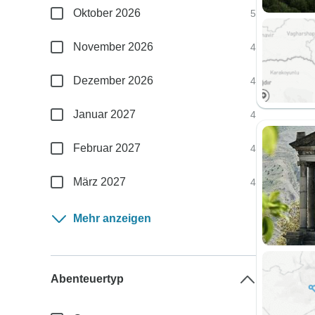
Oktober 2026
5
November 2026
4
Dezember 2026
4
Januar 2027
4
Februar 2027
4
März 2027
4
Mehr anzeigen
Abenteuertyp