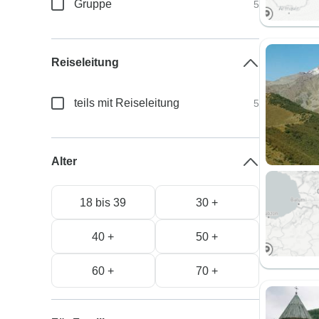
Gruppe
5
Reiseleitung
teils mit Reiseleitung
5
Alter
18 bis 39
30 +
40 +
50 +
60 +
70 +