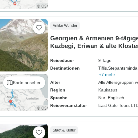
Antike Wunder
Georgien & Armenien 9-tägige 
Kazbegi, Eriwan & alte Klöste
Reisedauer
9 Tage
Destinationen
Tiflis,
Stepantsminda
+7 mehr
Alter
Alle Altersgruppen 
Karte ansehen
Region
Kaukasus
Sprache
Nur: Englisch
Reiseveranstalter
East Gate Tours LT
Stadt & Kultur