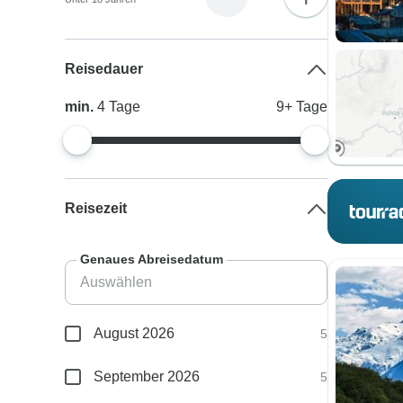
Reisedauer
min.
4
Tage
9+
Tage
Reisezeit
Genaues Abreisedatum
August 2026
5
September 2026
5