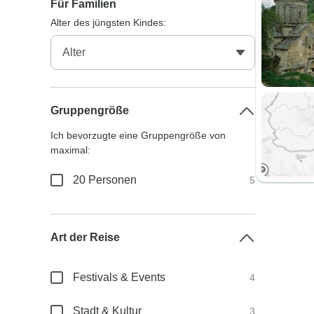
Für Familien
Alter des jüngsten Kindes:
Gruppengröße
Ich bevorzugte eine Gruppengröße von
maximal:
20 Personen
5
Art der Reise
Festivals & Events
4
Stadt & Kultur
3