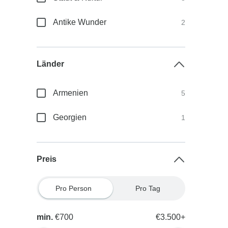
Antike Wunder
2
Länder
Armenien
5
Georgien
1
Preis
Pro Person
Pro Tag
min.
€700
€3.500+