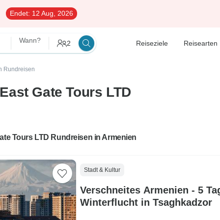
Endet:
12 Aug, 2026
Wann?
2
Reiseziele
Reisearten
n Rundreisen
East Gate Tours LTD
Gate Tours LTD Rundreisen in Armenien
Stadt & Kultur
Verschneites Armenien - 5 Tag
Winterflucht in Tsaghkadzor