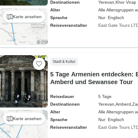
Destinationen
Yerevan,
Khor Virap
Alter
Alle Altersgruppen 
Karte ansehen
Sprache
Nur: Englisch
Reiseveranstalter
East Gate Tours LT
Stadt & Kultur
5 Tage Armenien entdecken: 
Amberd und Sewansee Tour
Reisedauer
5 Tage
Destinationen
Yerevan,
Amberd,
Za
Alter
Alle Altersgruppen 
Karte ansehen
Sprache
Nur: Englisch
Reiseveranstalter
East Gate Tours LT