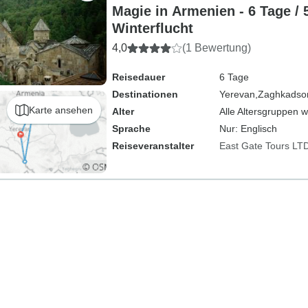
Magie in Armenien - 6 Tage / 
Winterflucht
4,0
(1 Bewertung)
Reisedauer
6 Tage
Destinationen
Yerevan,
Zaghkadsor
Karte ansehen
Alter
Alle Altersgruppen 
Sprache
Nur: Englisch
Reiseveranstalter
East Gate Tours LT