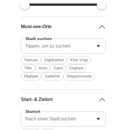
Must-see-Orte
Stadt suchen
Yerevan
Zaghkadsor
Khor Virap
Tiflis
Areni
Garni
Geghard
Haghpat
Sadakhlo
Stepantsminda
Start- & Zielort
Startort