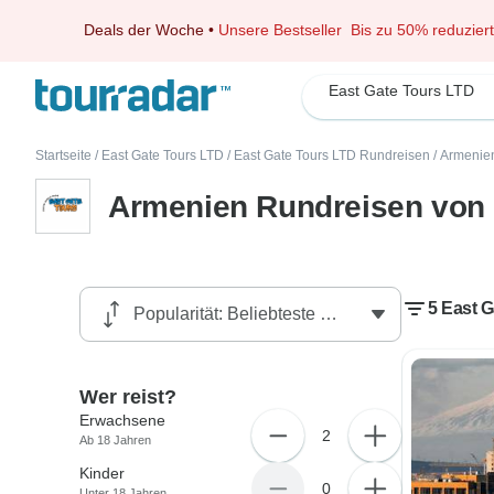
Deals der Woche
•
Unsere Bestseller
Bis zu 50% reduziert
East Gate Tours LTD
Startseite
/
East Gate Tours LTD
/
East Gate Tours LTD Rundreisen
/
Armenie
Armenien Rundreisen von 
5 East 
Wer reist?
Erwachsene
2
Ab 18 Jahren
Kinder
0
Unter 18 Jahren