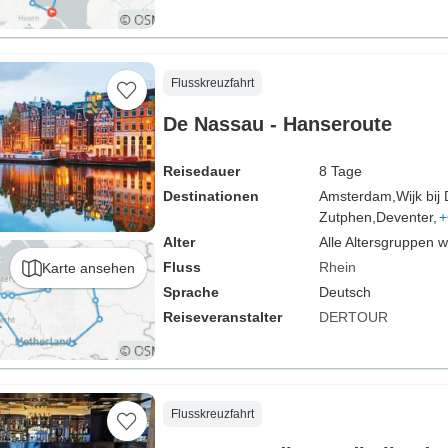
Flusskreuzfahrt
De Nassau - Hanseroute
Reisedauer
8 Tage
Destinationen
Amsterdam,
Wijk bij
Zutphen,
Deventer,
+
Alter
Alle Altersgruppen 
Fluss
Rhein
Karte ansehen
Sprache
Deutsch
Reiseveranstalter
DERTOUR
Flusskreuzfahrt