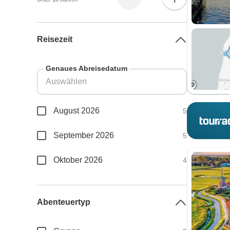
Reisezeit
Genaues Abreisedatum
August 2026
5
September 2026
5
Oktober 2026
4
Abenteuertyp