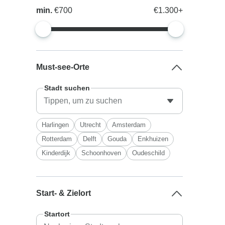
min.
€700
€1.300+
Must-see-Orte
Stadt suchen
Harlingen
Utrecht
Amsterdam
Rotterdam
Delft
Gouda
Enkhuizen
Kinderdijk
Schoonhoven
Oudeschild
Start- & Zielort
Startort