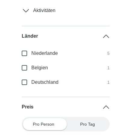
Aktivitäten
Länder
Niederlande
5
Belgien
1
Deutschland
1
Preis
Pro Person
Pro Tag