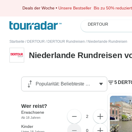
Deals der Woche
•
Unsere Bestseller
Bis zu 50% reduziert
DERTOUR
Startseite
/
DERTOUR
/
DERTOUR Rundreisen
/
Niederlande Rundreisen
Niederlande Rundreisen 
5 DERTO
Wer reist?
Erwachsene
2
Ab 18 Jahren
Kinder
0
Unter 18 Jahren