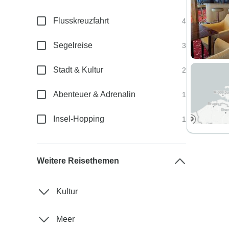
Flusskreuzfahrt
4
Segelreise
3
Stadt & Kultur
2
Abenteuer & Adrenalin
1
Insel-Hopping
1
Weitere Reisethemen
Kultur
Meer