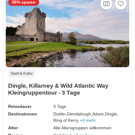
36% sparen
Stadt & Kultur
Dingle, Killarney & Wild Atlantic Way
Kleingruppentour - 3 Tage
Reisedauer
3 Tage
Destinationen
Dublin,
Glendalough,
Adare,
Dingle,
Ring of Kerry,
+4 mehr
Alter
Alle Altersgruppen willkommen