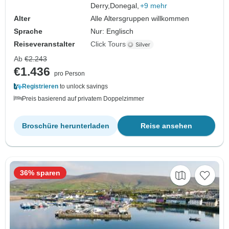
Derry,
Donegal,
+9 mehr
Alter
Alle Altersgruppen willkommen
Sprache
Nur: Englisch
Reiseveranstalter
Click Tours
Ab
€2.243
€1.436
pro Person
Registrieren
to unlock savings
Preis basierend auf privatem Doppelzimmer
Broschüre herunterladen
Reise ansehen
36% sparen