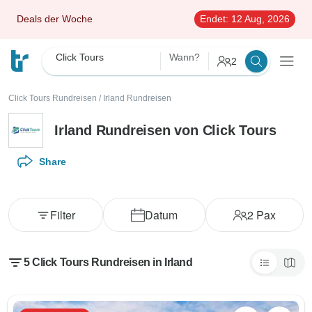
Deals der Woche
Endet:
12 Aug, 2026
Click Tours
Wann?
2
Click Tours Rundreisen
/
Irland Rundreisen
Irland Rundreisen von Click Tours
Share
Filter
Datum
2
Pax
5 Click Tours Rundreisen in Irland