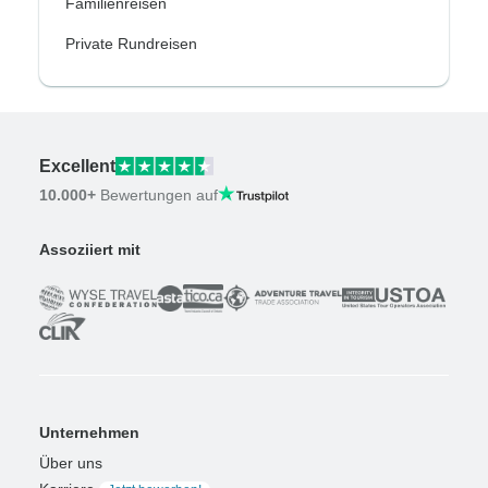
Familienreisen
Private Rundreisen
Excellent
10.000+
Bewertungen auf
Assoziiert mit
Unternehmen
Über uns