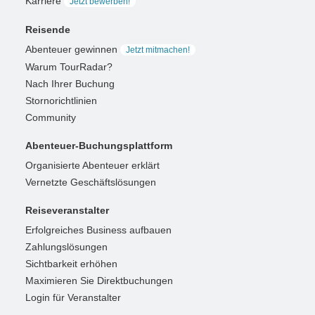
Karriere
Jetzt bewerben!
Reisende
Abenteuer gewinnen
Jetzt mitmachen!
Warum TourRadar?
Nach Ihrer Buchung
Stornorichtlinien
Community
Abenteuer-Buchungsplattform
Organisierte Abenteuer erklärt
Vernetzte Geschäftslösungen
Reiseveranstalter
Erfolgreiches Business aufbauen
Zahlungslösungen
Sichtbarkeit erhöhen
Maximieren Sie Direktbuchungen
Login für Veranstalter