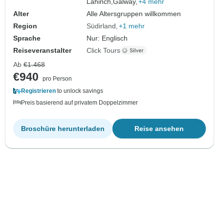
Lahinch,
Galway,
+4 mehr
Alter
Alle Altersgruppen willkommen
Region
Südirland
+1 mehr
Sprache
Nur: Englisch
Reiseveranstalter
Click Tours
Ab
€1.468
€940
pro Person
Registrieren
to unlock savings
Preis basierend auf privatem Doppelzimmer
Broschüre herunterladen
Reise ansehen