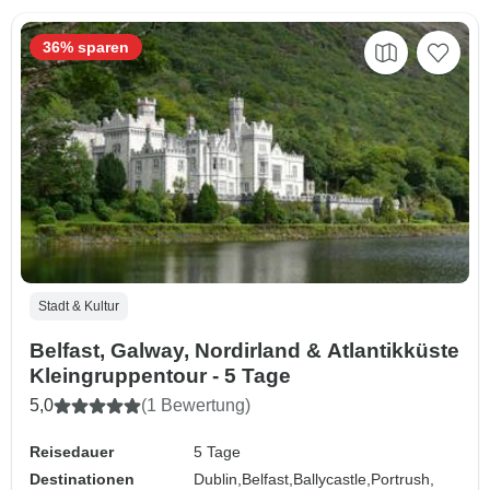
36% sparen
Stadt & Kultur
Belfast, Galway, Nordirland & Atlantikküste
Kleingruppentour - 5 Tage
5,0
(1 Bewertung)
Reisedauer
5 Tage
Destinationen
Dublin,
Belfast,
Ballycastle,
Portrush,