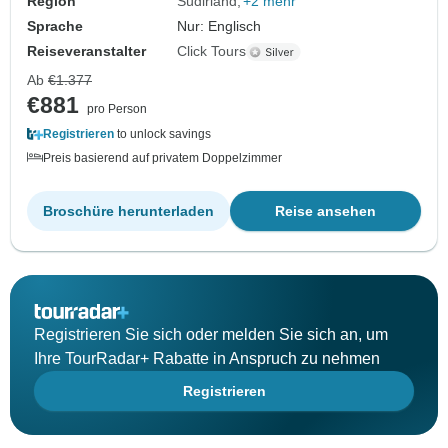
Region
Südirland
+2 mehr
Sprache
Nur: Englisch
Reiseveranstalter
Click Tours
Ab
€1.377
€881
pro Person
Registrieren
to unlock savings
Preis basierend auf privatem Doppelzimmer
Broschüre herunterladen
Reise ansehen
Registrieren Sie sich oder melden Sie sich an, um
Ihre TourRadar+ Rabatte in Anspruch zu nehmen
Registrieren