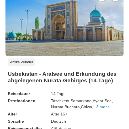
Antike Wunder
Usbekistan - Aralsee und Erkundung des
abgelegenen Nurata-Gebirges (14 Tage)
Reisedauer
14 Tage
Destinationen
Taschkent,
Samarkand,
Aydar See,
Nurata,
Buchara,
Chiwa,
+3 mehr
Alter
Alter 16+
Sprache
Deutsch
Reiseveranstalter
ASI Reisen