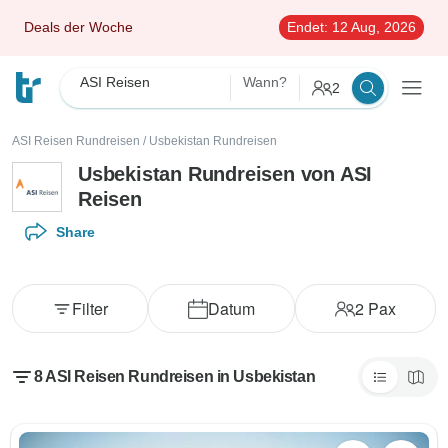
Deals der Woche
Endet:
12 Aug, 2026
ASI Reisen
Wann?
2
ASI Reisen Rundreisen
/
Usbekistan Rundreisen
Usbekistan Rundreisen von ASI
Reisen
Share
Filter
Datum
2
Pax
8 ASI Reisen Rundreisen in Usbekistan