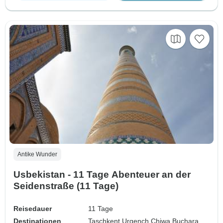
Antike Wunder
Usbekistan - 11 Tage Abenteuer an der
Seidenstraße (11 Tage)
Reisedauer
11 Tage
Destinationen
Taschkent,
Urgench,
Chiwa,
Buchara,