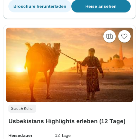
Broschüre herunterladen
Reise ansehen
Stadt & Kultur
Usbekistans Highlights erleben (12 Tage)
Reisedauer
12 Tage