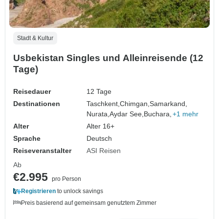
Stadt & Kultur
Usbekistan Singles und Alleinreisende (12
Tage)
Reisedauer
12 Tage
Destinationen
Taschkent,
Chimgan,
Samarkand,
Nurata,
Aydar See,
Buchara,
+1 mehr
Alter
Alter 16+
Sprache
Deutsch
Reiseveranstalter
ASI Reisen
Ab
€2.995
pro Person
Registrieren
to unlock savings
Preis basierend auf gemeinsam genutztem Zimmer