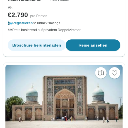
Ab
€2.790
pro Person
Registrieren
to unlock savings
Preis basierend auf privatem Doppelzimmer
Broschüre herunterladen
Reise ansehen