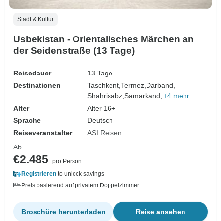
Stadt & Kultur
Usbekistan - Orientalisches Märchen an
der Seidenstraße (13 Tage)
Reisedauer
13 Tage
Destinationen
Taschkent,
Termez,
Darband,
Shahrisabz,
Samarkand,
+4 mehr
Alter
Alter 16+
Sprache
Deutsch
Reiseveranstalter
ASI Reisen
Ab
€2.485
pro Person
Registrieren
to unlock savings
Preis basierend auf privatem Doppelzimmer
Broschüre herunterladen
Reise ansehen