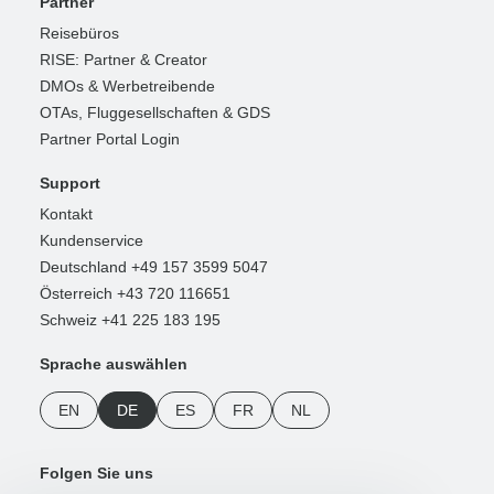
Partner
Reisebüros
RISE: Partner & Creator
DMOs & Werbetreibende
OTAs, Fluggesellschaften & GDS
Partner Portal Login
Support
Kontakt
Kundenservice
Deutschland +49 157 3599 5047
Österreich +43 720 116651
Schweiz +41 225 183 195
Sprache auswählen
EN
DE
ES
FR
NL
Folgen Sie uns