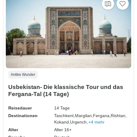
Antike Wunder
Usbekistan- Die klassische Tour und das
Fergana-Tal (14 Tage)
Reisedauer
14 Tage
Destinationen
Taschkent,
Margilan,
Fergana,
Rishtan,
Kokand,
Urgench,
+4 mehr
Alter
Alter 16+