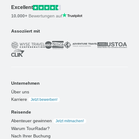
Excellent
10.000+
Bewertungen auf
Assoziiert mit
Unternehmen
Über uns
Karriere
Jetzt bewerben!
Reisende
Abenteuer gewinnen
Jetzt mitmachen!
Warum TourRadar?
Nach Ihrer Buchung