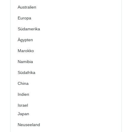
Australien
Europa
Südamerika
Ägypten
Marokko
Namibia
Südafrika
China
Indien
Israel
Japan
Neuseeland