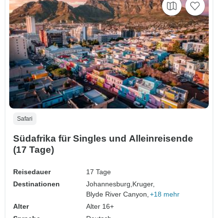
Safari
Südafrika für Singles und Alleinreisende
(17 Tage)
Reisedauer
17 Tage
Destinationen
Johannesburg,
Kruger,
Blyde River Canyon,
+18 mehr
Alter
Alter 16+