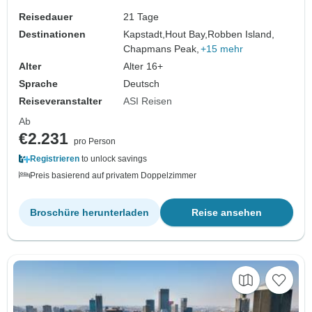
Reisedauer
21 Tage
Destinationen
Kapstadt,
Hout Bay,
Robben Island,
Chapmans Peak,
+15 mehr
Alter
Alter 16+
Sprache
Deutsch
Reiseveranstalter
ASI Reisen
Ab
€2.231
pro Person
Registrieren
to unlock savings
Preis basierend auf privatem Doppelzimmer
Broschüre herunterladen
Reise ansehen