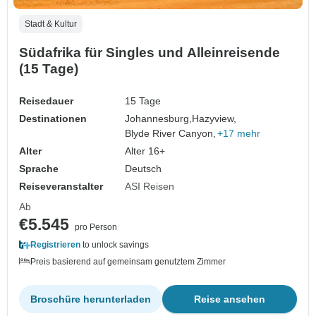
Stadt & Kultur
Südafrika für Singles und Alleinreisende
(15 Tage)
Reisedauer
15 Tage
Destinationen
Johannesburg,
Hazyview,
Blyde River Canyon,
+17 mehr
Alter
Alter 16+
Sprache
Deutsch
Reiseveranstalter
ASI Reisen
Ab
€5.545
pro Person
Registrieren
to unlock savings
Preis basierend auf gemeinsam genutztem Zimmer
Broschüre herunterladen
Reise ansehen