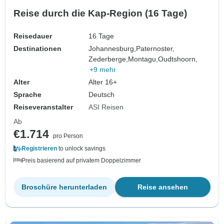
Reise durch die Kap-Region (16 Tage)
Reisedauer
16 Tage
Destinationen
Johannesburg,
Paternoster,
Zederberge,
Montagu,
Oudtshoorn,
+9 mehr
Alter
Alter 16+
Sprache
Deutsch
Reiseveranstalter
ASI Reisen
Ab
€1.714
pro Person
Registrieren
to unlock savings
Preis basierend auf privatem Doppelzimmer
Broschüre herunterladen
Reise ansehen