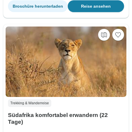
Broschüre herunterladen
Reise ansehen
Trekking & Wanderreise
Südafrika komfortabel erwandern (22
Tage)