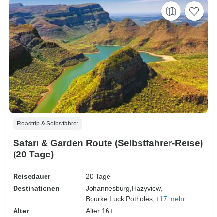
Roadtrip & Selbstfahrer
Safari & Garden Route (Selbstfahrer-Reise)
(20 Tage)
Reisedauer
20 Tage
Destinationen
Johannesburg,
Hazyview,
Bourke Luck Potholes,
+17 mehr
Alter
Alter 16+