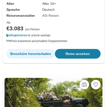
Alter
Alter 16+
Sprache
Deutsch
Reiseveranstalter
ASI Reisen
Ab
€3.083
pro Person
Registrieren
to unlock savings
Preis basierend auf privatem Doppelzimmer
Broschüre herunterladen
Reise ansehen