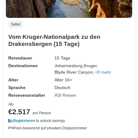
Safari
Vom Kruger-Nationalpark zu den
Drakensbergen (15 Tage)
Reisedauer
15 Tage
Destinationen
Johannesburg,
Kruger,
Blyde River Canyon,
+9 mehr
Alter
Alter 16+
Sprache
Deutsch
Reiseveranstalter
ASI Reisen
Ab
€2.517
pro Person
Registrieren
to unlock savings
Preis basierend auf privatem Doppelzimmer