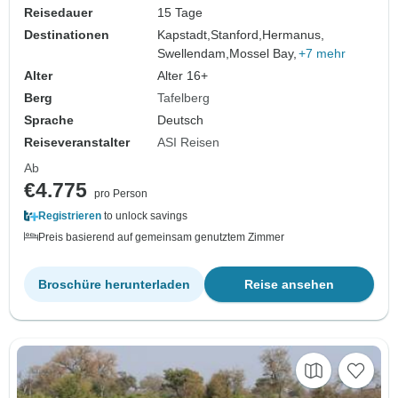
Reisedauer
15 Tage
Destinationen
Kapstadt,
Stanford,
Hermanus,
Swellendam,
Mossel Bay,
+7 mehr
Alter
Alter 16+
Berg
Tafelberg
Sprache
Deutsch
Reiseveranstalter
ASI Reisen
Ab
€4.775
pro Person
Registrieren
to unlock savings
Preis basierend auf gemeinsam genutztem Zimmer
Broschüre herunterladen
Reise ansehen