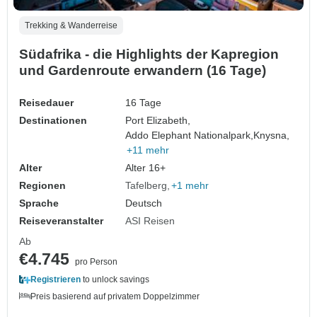
Trekking & Wanderreise
Südafrika - die Highlights der Kapregion
und Gardenroute erwandern (16 Tage)
Reisedauer
16 Tage
Destinationen
Port Elizabeth,
Addo Elephant Nationalpark,
Knysna,
+11 mehr
Alter
Alter 16+
Regionen
Tafelberg
+1 mehr
Sprache
Deutsch
Reiseveranstalter
ASI Reisen
Ab
€4.745
pro Person
Registrieren
to unlock savings
Preis basierend auf privatem Doppelzimmer