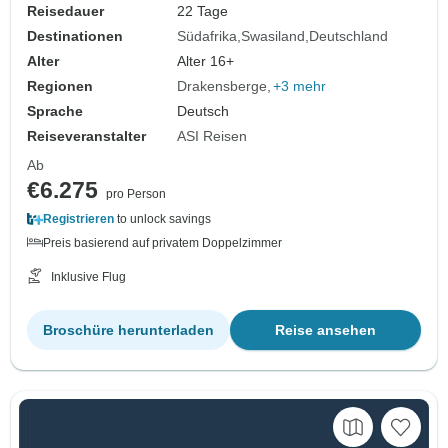
Reisedauer
22 Tage
Destinationen
Südafrika
Swasiland
Deutschland
Alter
Alter 16+
Regionen
Drakensberge
+3 mehr
Sprache
Deutsch
Reiseveranstalter
ASI Reisen
Ab
€6.275
pro Person
Registrieren
to unlock savings
Preis basierend auf privatem Doppelzimmer
Inklusive Flug
Broschüre herunterladen
Reise ansehen