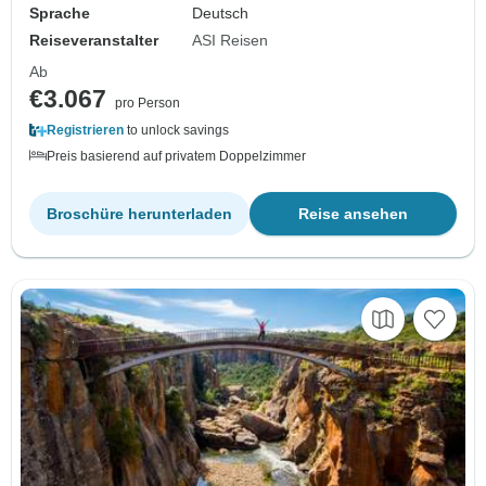
Sprache
Deutsch
Reiseveranstalter
ASI Reisen
Ab
€3.067
pro Person
Registrieren
to unlock savings
Preis basierend auf privatem Doppelzimmer
Broschüre herunterladen
Reise ansehen