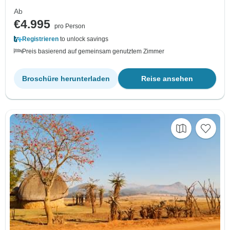
Ab
€4.995
pro Person
Registrieren
to unlock savings
Preis basierend auf gemeinsam genutztem Zimmer
Broschüre herunterladen
Reise ansehen