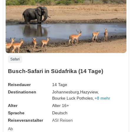
Safari
Busch-Safari in Südafrika (14 Tage)
Reisedauer
14 Tage
Destinationen
Johannesburg,
Hazyview,
Bourke Luck Potholes,
+8 mehr
Alter
Alter 16+
Sprache
Deutsch
Reiseveranstalter
ASI Reisen
Ab