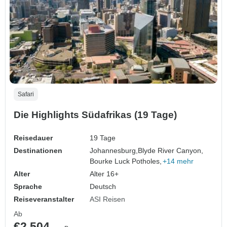
Safari
Die Highlights Südafrikas (19 Tage)
Reisedauer
19 Tage
Destinationen
Johannesburg,
Blyde River Canyon,
Bourke Luck Potholes,
+14 mehr
Alter
Alter 16+
Sprache
Deutsch
Reiseveranstalter
ASI Reisen
Ab
€2.504