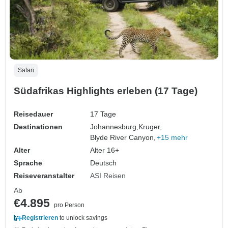
Safari
Südafrikas Highlights erleben (17 Tage)
Reisedauer
17 Tage
Destinationen
Johannesburg,
Kruger,
Blyde River Canyon,
+15 mehr
Alter
Alter 16+
Sprache
Deutsch
Reiseveranstalter
ASI Reisen
Ab
€4.895
pro Person
Registrieren
to unlock savings