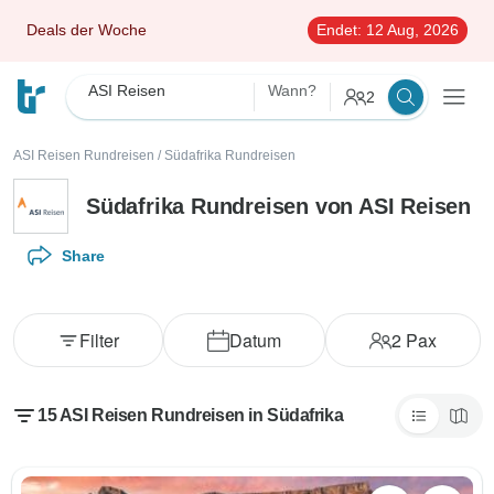
Deals der Woche
Endet:
12 Aug, 2026
ASI Reisen
Wann?
2
ASI Reisen Rundreisen
/
Südafrika Rundreisen
Südafrika Rundreisen von ASI Reisen
Share
Filter
Datum
2
Pax
15 ASI Reisen Rundreisen in Südafrika