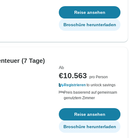
Reise ansehen
Broschüre herunterladen
nteuer (7 Tage)
Ab
€10.563
pro Person
Registrieren
to unlock savings
Preis basierend auf gemeinsam
genutztem Zimmer
Reise ansehen
Broschüre herunterladen