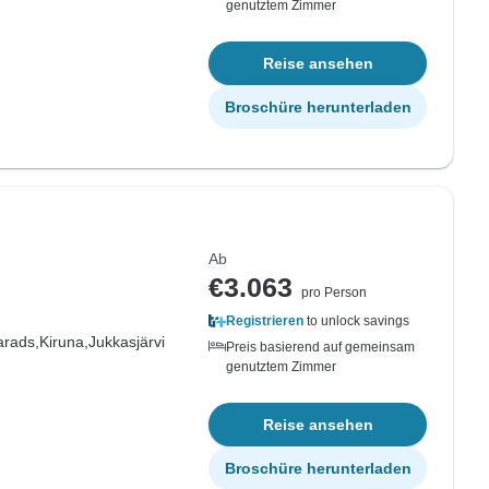
genutztem Zimmer
Reise ansehen
Broschüre herunterladen
Ab
€3.063
pro Person
Registrieren
to unlock savings
arads,
Kiruna,
Jukkasjärvi
Preis basierend auf gemeinsam
genutztem Zimmer
Reise ansehen
Broschüre herunterladen