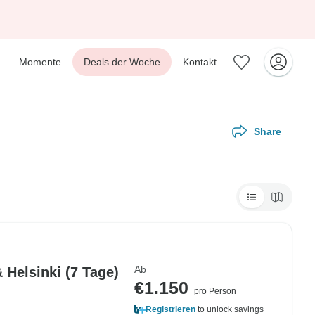
Momente
Deals der Woche
Kontakt
Share
Ab
 Helsinki (7 Tage)
€1.150
pro Person
Registrieren
to unlock savings