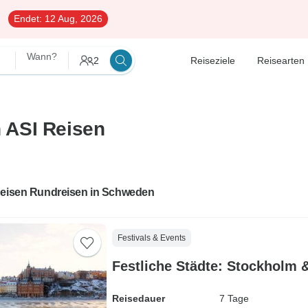
Endet:
12 Aug, 2026
Wann?
2
Reiseziele
Reisearten
 ASI Reisen
Reisen Rundreisen in Schweden
Festivals & Events
Festliche Städte: Stockholm &
Reisedauer
7 Tage