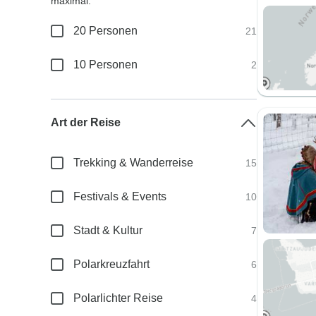
maximal:
20 Personen
21
10 Personen
2
Art der Reise
Trekking & Wanderreise
15
Festivals & Events
10
Stadt & Kultur
7
Polarkreuzfahrt
6
Polarlichter Reise
4