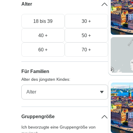
Alter
18 bis 39
30 +
40 +
50 +
60 +
70 +
Für Familien
Alter des jüngsten Kindes:
Gruppengröße
Ich bevorzugte eine Gruppengröße von