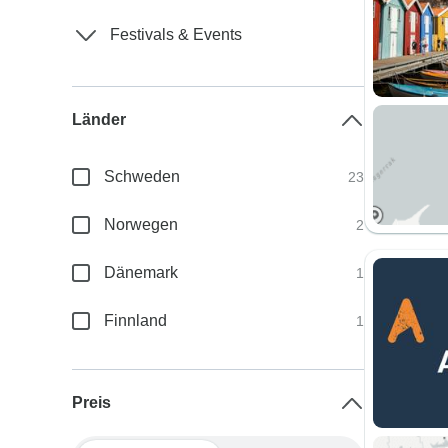
Festivals & Events
Länder
Schweden
23
Norwegen
2
Dänemark
1
Finnland
1
Preis