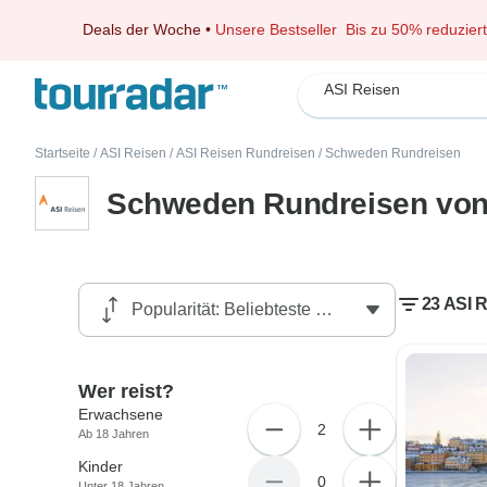
Deals der Woche
•
Unsere Bestseller
Bis zu 50% reduziert
ASI Reisen
Startseite
/
ASI Reisen
/
ASI Reisen Rundreisen
/
Schweden Rundreisen
Schweden Rundreisen von
23 ASI 
Wer reist?
Erwachsene
2
Ab 18 Jahren
Kinder
0
Unter 18 Jahren