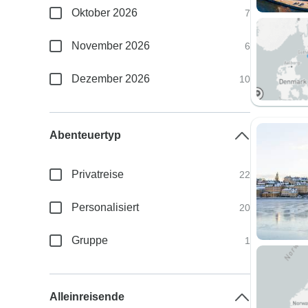
Oktober 2026
7
November 2026
6
Dezember 2026
10
Abenteuertyp
Privatreise
22
Personalisiert
20
Gruppe
1
Alleinreisende