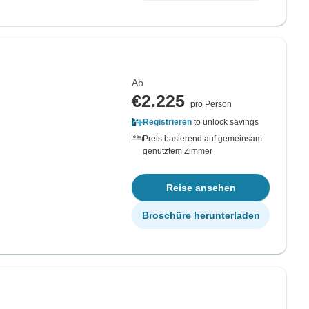
Ab
€2.225
pro Person
Registrieren
to unlock savings
Preis basierend auf gemeinsam
genutztem Zimmer
Reise ansehen
Broschüre herunterladen