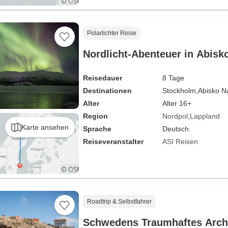
Polarlichter Reise
Reisedauer
8 Tage
Destinationen
Stockholm,
Abisko Na
Alter
Alter 16+
Region
Nordpol
Lappland
Karte ansehen
Sprache
Deutsch
Reiseveranstalter
ASI Reisen
Roadtrip & Selbstfahrer
Schwedens Traumhaftes Archi