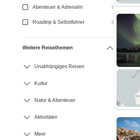
Abenteuer & Adrenalin
3
Roadtrip & Selbstfahrer
3
Weitere Reisethemen
Unabhängiges Reisen
Kultur
Natur & Abenteuer
Aktivitäten
Meer