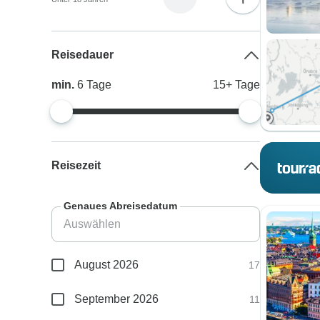
Reisedauer
min.
6
Tage
15+
Tage
Reisezeit
Genaues Abreisedatum
August 2026
17
September 2026
11