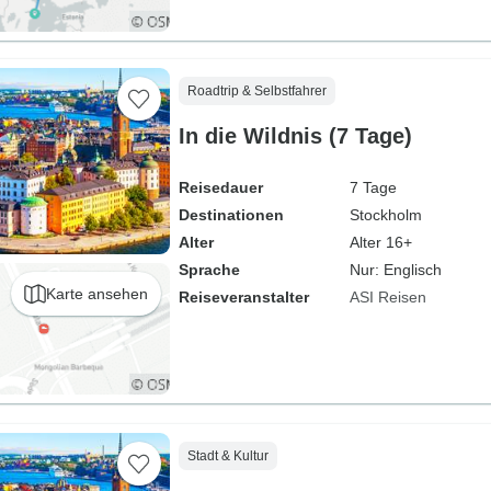
Roadtrip & Selbstfahrer
In die Wildnis (7 Tage)
Reisedauer
7 Tage
Destinationen
Stockholm
Alter
Alter 16+
Sprache
Nur: Englisch
Karte ansehen
Reiseveranstalter
ASI Reisen
Stadt & Kultur