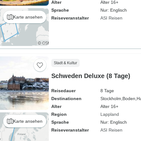
Alter
Alter 16+
Sprache
Nur: Englisch
Karte ansehen
Reiseveranstalter
ASI Reisen
Stadt & Kultur
Schweden Deluxe (8 Tage)
Reisedauer
8 Tage
Destinationen
Stockholm,
Boden,
H
Alter
Alter 16+
Region
Lappland
Karte ansehen
Sprache
Nur: Englisch
Reiseveranstalter
ASI Reisen