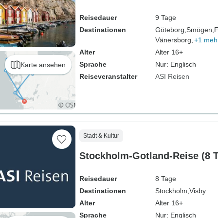
Reisedauer
9 Tage
Destinationen
Göteborg,
Smögen,
F
Vänersborg,
+1 meh
Alter
Alter 16+
Sprache
Nur: Englisch
Karte ansehen
Reiseveranstalter
ASI Reisen
Stadt & Kultur
Stockholm-Gotland-Reise (8 
Reisedauer
8 Tage
Destinationen
Stockholm,
Visby
Alter
Alter 16+
Sprache
Nur: Englisch