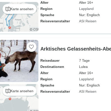
Alter
Alter 16+
Region
Lappland
Karte ansehen
Sprache
Nur: Englisch
Reiseveranstalter
ASI Reisen
Arktisches Gelassenheits-Abe
Reisedauer
7 Tage
Destinationen
Lulea
Alter
Alter 16+
Region
Lappland
Sprache
Nur: Englisch
Karte ansehen
Reiseveranstalter
ASI Reisen