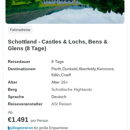
Fahrradreise
Schottland - Castles & Lochs, Bens &
Glens (8 Tage)
Reisedauer
8 Tage
Destinationen
Perth,
Dunkeld,
Aberfeldy,
Kenmore,
Killin,
Crieff
Alter
Alter 16+
Berg
Schottische Highlands
Sprache
Deutsch
Reiseveranstalter
ASI Reisen
Ab
€1.491
pro Person
Registrieren
für große Ersparnisse