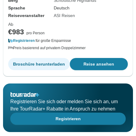
Berg
Schottische Highlands
Sprache
Deutsch
Reiseveranstalter
ASI Reisen
Ab
€983
pro Person
Registrieren
für große Ersparnisse
Preis basierend auf privatem Doppelzimmer
Broschüre herunterladen
Reise ansehen
Registrieren Sie sich oder melden Sie sich an, um
Ihre TourRadar+ Rabatte in Anspruch zu nehmen
Registrieren