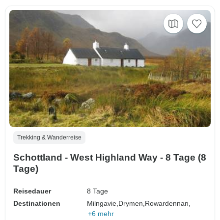
Trekking & Wanderreise
Schottland - West Highland Way - 8 Tage (8
Tage)
Reisedauer
8 Tage
Destinationen
Milngavie,
Drymen,
Rowardennan,
+6 mehr