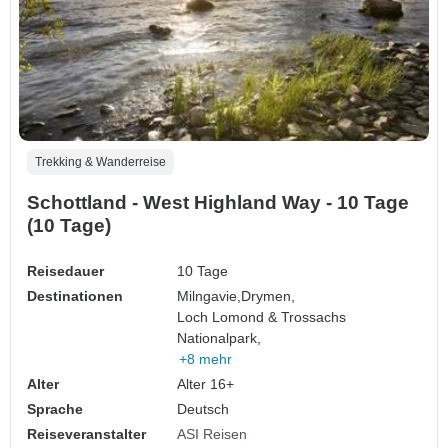
Trekking & Wanderreise
Schottland - West Highland Way - 10 Tage
(10 Tage)
Reisedauer
10 Tage
Destinationen
Milngavie,
Drymen,
Loch Lomond & Trossachs
Nationalpark,
+8 mehr
Alter
Alter 16+
Sprache
Deutsch
Reiseveranstalter
ASI Reisen