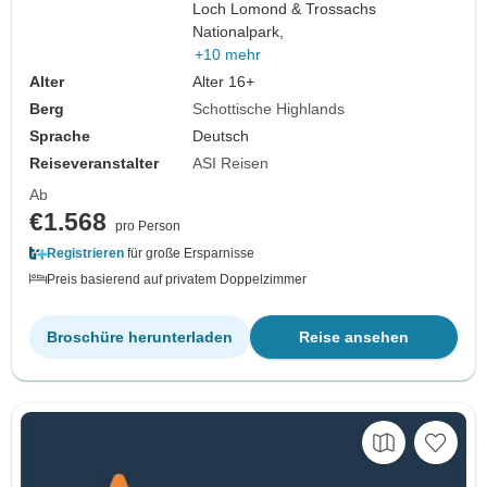
Loch Lomond & Trossachs
Nationalpark,
+10 mehr
Alter
Alter 16+
Berg
Schottische Highlands
Sprache
Deutsch
Reiseveranstalter
ASI Reisen
Ab
€1.568
pro Person
Registrieren
für große Ersparnisse
Preis basierend auf privatem Doppelzimmer
Broschüre herunterladen
Reise ansehen