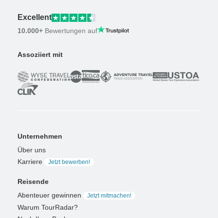
Excellent
10.000+
Bewertungen auf
Assoziiert mit
Unternehmen
Über uns
Karriere
Jetzt bewerben!
Reisende
Abenteuer gewinnen
Jetzt mitmachen!
Warum TourRadar?