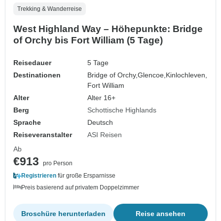
Trekking & Wanderreise
West Highland Way – Höhepunkte: Bridge
of Orchy bis Fort William (5 Tage)
Reisedauer
5 Tage
Destinationen
Bridge of Orchy,
Glencoe,
Kinlochleven,
Fort William
Alter
Alter 16+
Berg
Schottische Highlands
Sprache
Deutsch
Reiseveranstalter
ASI Reisen
Ab
€913
pro Person
Registrieren
für große Ersparnisse
Preis basierend auf privatem Doppelzimmer
Broschüre herunterladen
Reise ansehen