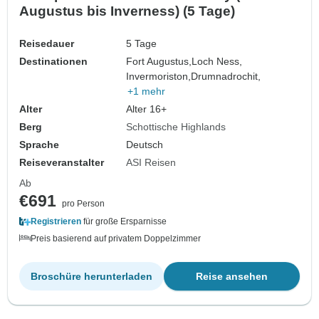
Augustus bis Inverness) (5 Tage)
Reisedauer
5 Tage
Destinationen
Fort Augustus,
Loch Ness,
Invermoriston,
Drumnadrochit,
+1 mehr
Alter
Alter 16+
Berg
Schottische Highlands
Sprache
Deutsch
Reiseveranstalter
ASI Reisen
Ab
€691
pro Person
Registrieren
für große Ersparnisse
Preis basierend auf privatem Doppelzimmer
Broschüre herunterladen
Reise ansehen