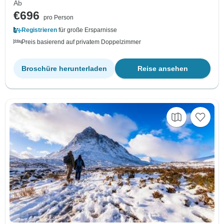
Ab
€696
pro Person
Registrieren
für große Ersparnisse
Preis basierend auf privatem Doppelzimmer
Broschüre herunterladen
Reise ansehen