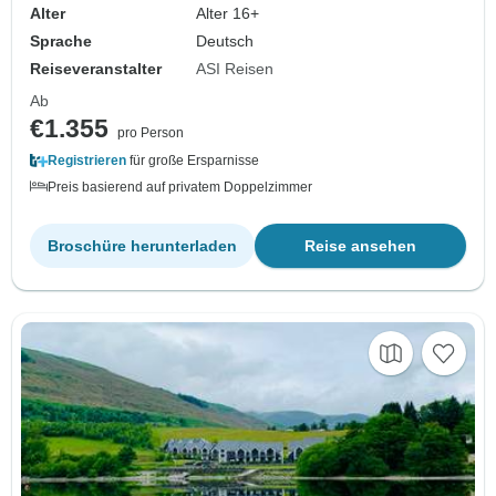
Alter
Alter 16+
Sprache
Deutsch
Reiseveranstalter
ASI Reisen
Ab
€1.355
pro Person
Registrieren
für große Ersparnisse
Preis basierend auf privatem Doppelzimmer
Broschüre herunterladen
Reise ansehen