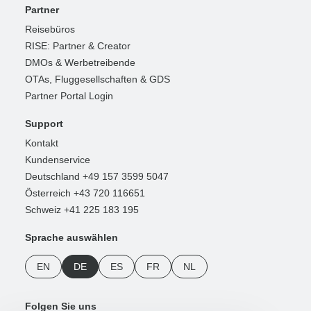
Partner
Reisebüros
RISE: Partner & Creator
DMOs & Werbetreibende
OTAs, Fluggesellschaften & GDS
Partner Portal Login
Support
Kontakt
Kundenservice
Deutschland +49 157 3599 5047
Österreich +43 720 116651
Schweiz +41 225 183 195
Sprache auswählen
EN
DE
ES
FR
NL
Folgen Sie uns