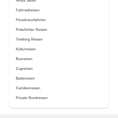
Afrika Safari
Fahrradreisen
Flusskreuzfahrten
Polarlichter Reisen
Trekking Reisen
Kulturreisen
Busreisen
Zugreisen
Badereisen
Familienreisen
Private Rundreisen