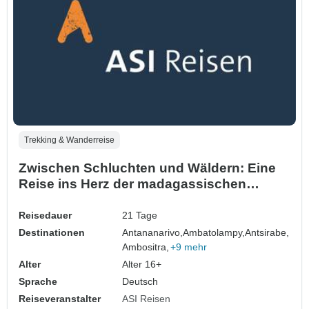
Trekking & Wanderreise
Zwischen Schluchten und Wäldern: Eine
Reise ins Herz der madagassischen
Biodiversität (21 Tage)
Reisedauer
21 Tage
Destinationen
Antananarivo,
Ambatolampy,
Antsirabe,
Ambositra,
+9 mehr
Alter
Alter 16+
Sprache
Deutsch
Reiseveranstalter
ASI Reisen