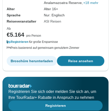
Analamazoatra Reserve,
+18 mehr
Alter
Alter 16+
Sprache
Nur: Englisch
Reiseveranstalter
ASI Reisen
Ab
€5.164
pro Person
Registrieren
für große Ersparnisse
Preis basierend auf gemeinsam genutztem Zimmer
Broschüre herunterladen
Reise ansehen
Registrieren Sie sich oder melden Sie sich an, um
Ihre TourRadar+ Rabatte in Anspruch zu nehmen
Registrieren