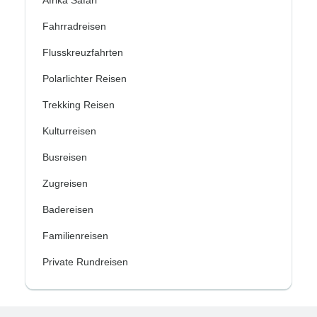
Afrika Safari
Fahrradreisen
Flusskreuzfahrten
Polarlichter Reisen
Trekking Reisen
Kulturreisen
Busreisen
Zugreisen
Badereisen
Familienreisen
Private Rundreisen