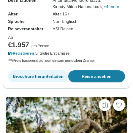
Destinationen
Antananarivo,
Morondava,
Kirindy Mitea Nationalpark,
+4 mehr
Alter
Alter 16+
Sprache
Nur: Englisch
Reiseveranstalter
ASI Reisen
Ab
€1.957
pro Person
Registrieren
für große Ersparnisse
Preis basierend auf gemeinsam genutztem Zimmer
Broschüre herunterladen
Reise ansehen