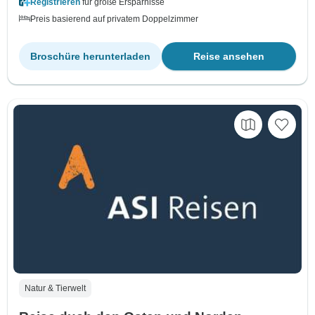
Registrieren
für große Ersparnisse
Preis basierend auf privatem Doppelzimmer
Broschüre herunterladen
Reise ansehen
Natur & Tierwelt