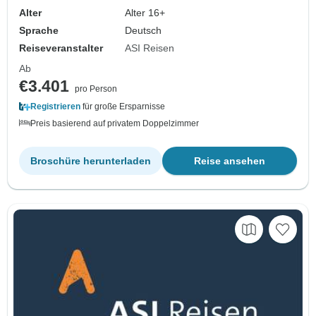
Alter
Alter 16+
Sprache
Deutsch
Reiseveranstalter
ASI Reisen
Ab
€3.401
pro Person
Registrieren
für große Ersparnisse
Preis basierend auf privatem Doppelzimmer
Broschüre herunterladen
Reise ansehen