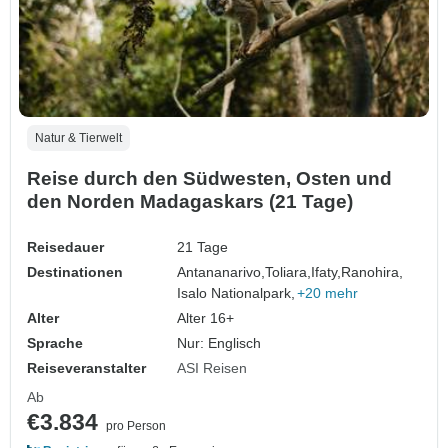
Natur & Tierwelt
Reise durch den Südwesten, Osten und
den Norden Madagaskars (21 Tage)
Reisedauer
21 Tage
Destinationen
Antananarivo,
Toliara,
Ifaty,
Ranohira,
Isalo Nationalpark,
+20 mehr
Alter
Alter 16+
Sprache
Nur: Englisch
Reiseveranstalter
ASI Reisen
Ab
€3.834
pro Person