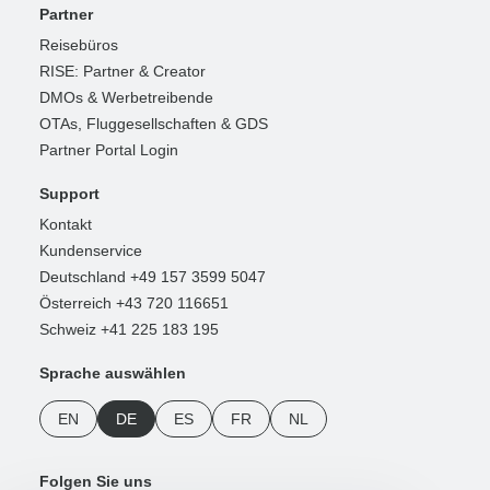
Partner
Reisebüros
RISE: Partner & Creator
DMOs & Werbetreibende
OTAs, Fluggesellschaften & GDS
Partner Portal Login
Support
Kontakt
Kundenservice
Deutschland +49 157 3599 5047
Österreich +43 720 116651
Schweiz +41 225 183 195
Sprache auswählen
EN
DE
ES
FR
NL
Folgen Sie uns