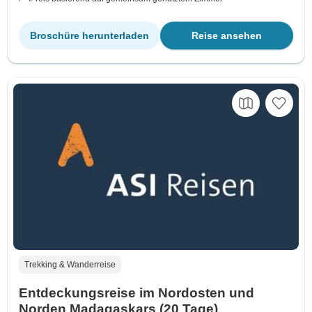
Broschüre herunterladen
Reise ansehen
Trekking & Wanderreise
Entdeckungsreise im Nordosten und
Norden Madagaskars (20 Tage)