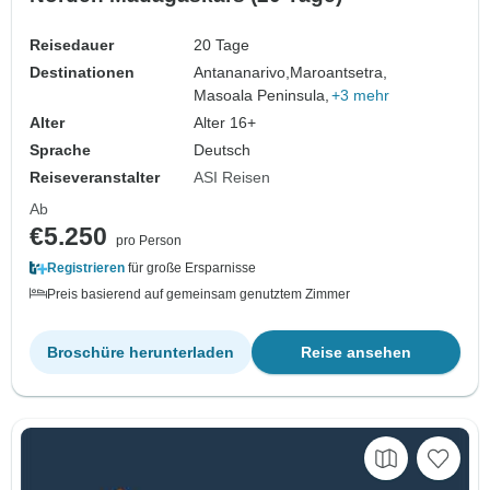
Reisedauer
20 Tage
Destinationen
Antananarivo,
Maroantsetra,
Masoala Peninsula,
+3 mehr
Alter
Alter 16+
Sprache
Deutsch
Reiseveranstalter
ASI Reisen
Ab
€5.250
pro Person
Registrieren
für große Ersparnisse
Preis basierend auf gemeinsam genutztem Zimmer
Broschüre herunterladen
Reise ansehen