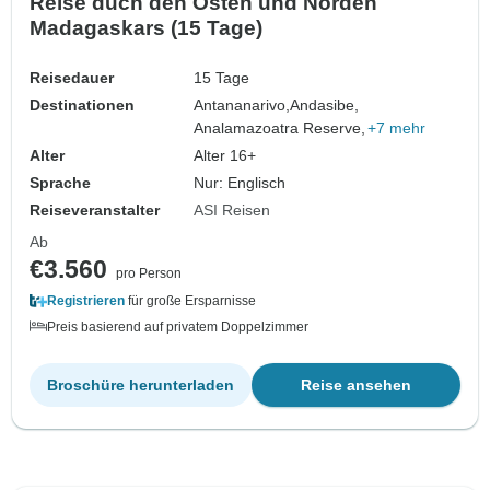
Reise duch den Osten und Norden
Madagaskars (15 Tage)
Reisedauer
15 Tage
Destinationen
Antananarivo,
Andasibe,
Analamazoatra Reserve,
+7 mehr
Alter
Alter 16+
Sprache
Nur: Englisch
Reiseveranstalter
ASI Reisen
Ab
€3.560
pro Person
Registrieren
für große Ersparnisse
Preis basierend auf privatem Doppelzimmer
Broschüre herunterladen
Reise ansehen