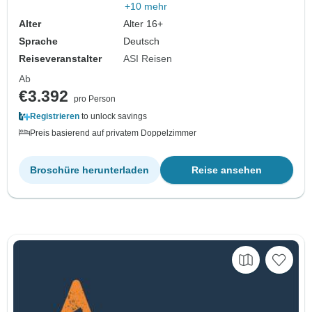
+10 mehr
Alter
Alter 16+
Sprache
Deutsch
Reiseveranstalter
ASI Reisen
Ab
€3.392
pro Person
Registrieren
to unlock savings
Preis basierend auf privatem Doppelzimmer
Broschüre herunterladen
Reise ansehen