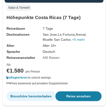
Natur & Tierwelt
Höhepunkte Costa Ricas (7 Tage)
Reisedauer
7 Tage
Destinationen
San Jose,
La Fortuna,
Arenal,
Muelle San Carlos,
+5 mehr
Alter
Alter 16+
Sprache
Deutsch
Reiseveranstalter
ASI Reisen
Ab
€1.580
pro Person
Registrieren
to unlock savings
Preis basierend auf privatem Doppelzimmer
Broschüre herunterladen
Reise ansehen