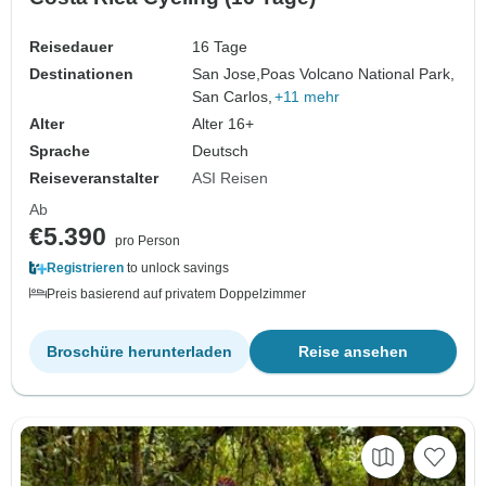
Reisedauer
16 Tage
Destinationen
San Jose,
Poas Volcano National Park,
San Carlos,
+11 mehr
Alter
Alter 16+
Sprache
Deutsch
Reiseveranstalter
ASI Reisen
Ab
€5.390
pro Person
Registrieren
to unlock savings
Preis basierend auf privatem Doppelzimmer
Broschüre herunterladen
Reise ansehen