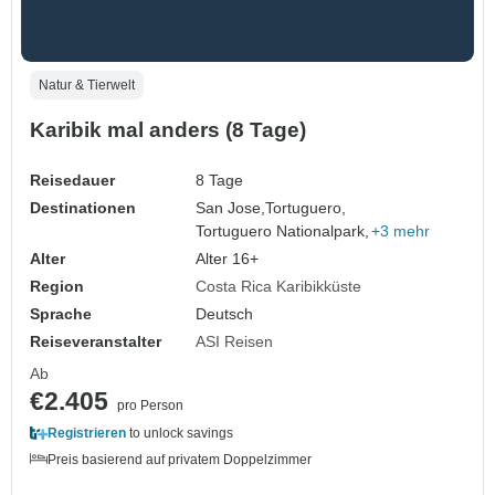
Natur & Tierwelt
Karibik mal anders (8 Tage)
Reisedauer
8 Tage
Destinationen
San Jose,
Tortuguero,
Tortuguero Nationalpark,
+3 mehr
Alter
Alter 16+
Region
Costa Rica Karibikküste
Sprache
Deutsch
Reiseveranstalter
ASI Reisen
Ab
€2.405
pro Person
Registrieren
to unlock savings
Preis basierend auf privatem Doppelzimmer