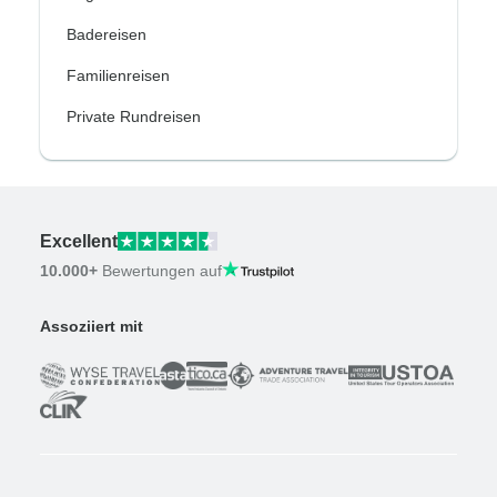
Badereisen
Familienreisen
Private Rundreisen
Excellent
10.000+
Bewertungen auf
Assoziiert mit