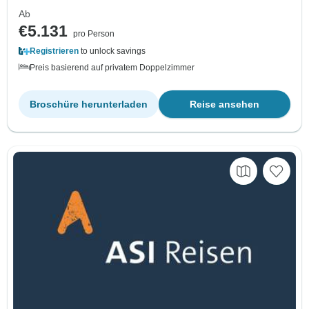
Ab
€5.131
pro Person
Registrieren
to unlock savings
Preis basierend auf privatem Doppelzimmer
Broschüre herunterladen
Reise ansehen