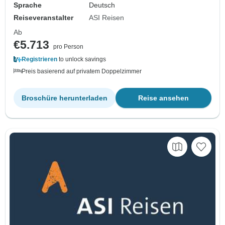
Sprache
Deutsch
Reiseveranstalter
ASI Reisen
Ab
€5.713
pro Person
Registrieren
to unlock savings
Preis basierend auf privatem Doppelzimmer
Broschüre herunterladen
Reise ansehen