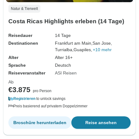
Natur & Tierwelt
Costa Ricas Highlights erleben (14 Tage)
Reisedauer
14 Tage
Destinationen
Frankfurt am Main,
San Jose,
Turrialba,
Guapiles,
+10 mehr
Alter
Alter 16+
Sprache
Deutsch
Reiseveranstalter
ASI Reisen
Ab
€3.875
pro Person
Registrieren
to unlock savings
Preis basierend auf privatem Doppelzimmer
Broschüre herunterladen
Reise ansehen