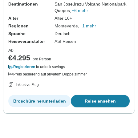
Destinationen
San Jose,
Irazu Volcano Nationalpark,
Quepos,
+6 mehr
Alter
Alter 16+
Regionen
Monteverde
+1 mehr
Sprache
Deutsch
Reiseveranstalter
ASI Reisen
Ab
€4.295
pro Person
Registrieren
to unlock savings
Preis basierend auf privatem Doppelzimmer
Inklusive Flug
Broschüre herunterladen
Reise ansehen