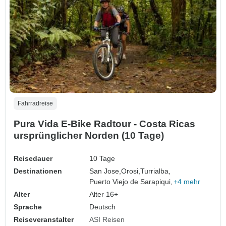
Fahrradreise
Pura Vida E-Bike Radtour - Costa Ricas
ursprünglicher Norden (10 Tage)
Reisedauer
10 Tage
Destinationen
San Jose,
Orosi,
Turrialba,
Puerto Viejo de Sarapiqui,
+4 mehr
Alter
Alter 16+
Sprache
Deutsch
Reiseveranstalter
ASI Reisen