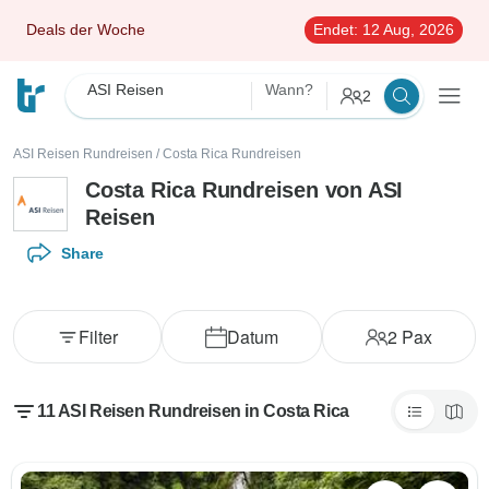
Deals der Woche
Endet:
12 Aug, 2026
ASI Reisen
Wann?
2
ASI Reisen Rundreisen
/
Costa Rica Rundreisen
Costa Rica Rundreisen von ASI
Reisen
Share
Filter
Datum
2
Pax
11 ASI Reisen Rundreisen in Costa Rica