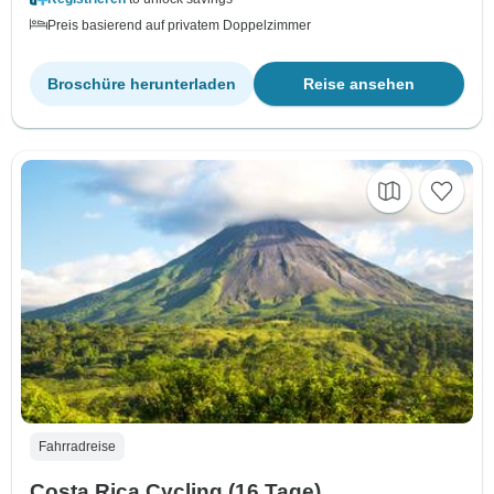
Preis basierend auf privatem Doppelzimmer
Broschüre herunterladen
Reise ansehen
Fahrradreise
Costa Rica Cycling (16 Tage)