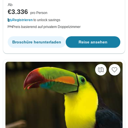
Ab
€3.336
pro Person
Registrieren
to unlock savings
Preis basierend auf privatem Doppelzimmer
Broschüre herunterladen
Reise ansehen