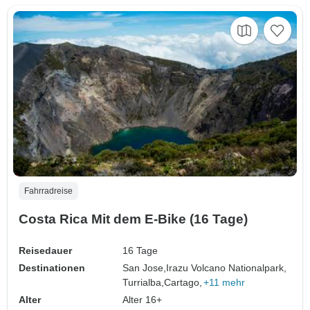
Fahrradreise
Costa Rica Mit dem E-Bike (16 Tage)
Reisedauer
16 Tage
Destinationen
San Jose,
Irazu Volcano Nationalpark,
Turrialba,
Cartago,
+11 mehr
Alter
Alter 16+