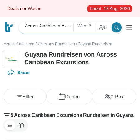
Deals der Woche
Endet:
12 Aug, 2026
Across Caribbean Excursions
Wann?
2
Across Caribbean Excursions Rundreisen
/
Guyana Rundreisen
Guyana Rundreisen von Across
Caribbean Excursions
Share
Filter
Datum
2
Pax
5 Across Caribbean Excursions Rundreisen in Guyana