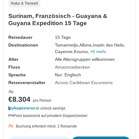
Natur & Tierwelt
Surinam, Französisch - Guayana &
Guyana Expedition 15 Tage
Reisedauer
15 Tage
Destinationen
Tamanredjo,
Albina,
Inseln des Heils,
Cayenne,
Kourou,
+6 mehr
Alter
Alle Altersgruppen willkommen
Fluss
Amazonasbecken
Sprache
Nur: Englisch
Reiseveranstalter
Across Caribbean Excursions
Ab
€8.304
pro Person
Registrieren
to unlock savings
Preis basierend auf privatem Doppelzimmer
Buchung erfordert mind. 2 Reisende