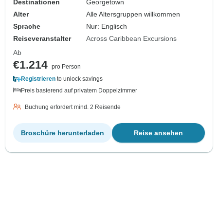
Destinationen
Georgetown
Alter
Alle Altersgruppen willkommen
Sprache
Nur: Englisch
Reiseveranstalter
Across Caribbean Excursions
Ab
€1.214
pro Person
Registrieren
to unlock savings
Preis basierend auf privatem Doppelzimmer
Buchung erfordert mind. 2 Reisende
Broschüre herunterladen
Reise ansehen