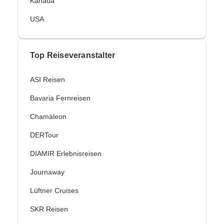
Kanada
USA
Top Reiseveranstalter
ASI Reisen
Bavaria Fernreisen
Chamäleon
DERTour
DIAMIR Erlebnisreisen
Journaway
Lüftner Cruises
SKR Reisen