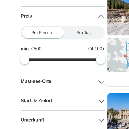
Preis
Pro Person
Pro Tag
min.
€500
€4.100+
Must-see-Orte
Start- & Zielort
Unterkunft