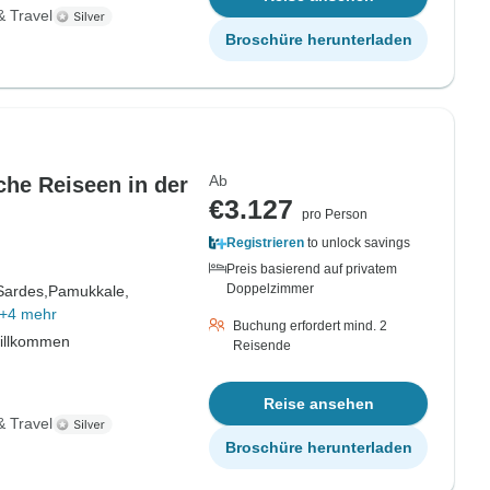
& Travel
Broschüre herunterladen
Ab
che Reiseen in der
€3.127
pro Person
Registrieren
to unlock savings
Preis basierend auf privatem
Doppelzimmer
Sardes,
Pamukkale,
+4 mehr
Buchung erfordert mind. 2
willkommen
Reisende
Reise ansehen
& Travel
Broschüre herunterladen