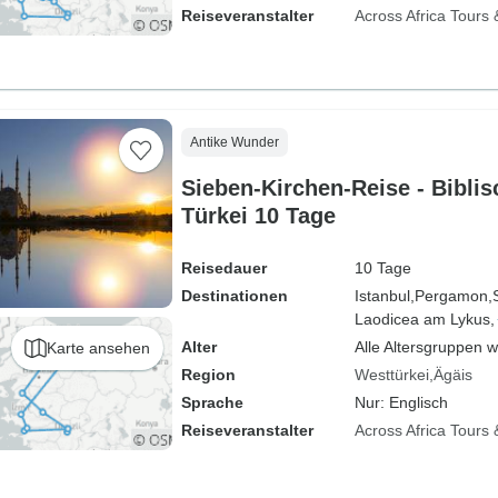
Reiseveranstalter
Across Africa Tours 
Antike Wunder
Sieben-Kirchen-Reise - Biblis
Türkei 10 Tage
Reisedauer
10 Tage
Destinationen
Istanbul,
Pergamon,
Laodicea am Lykus,
Alter
Alle Altersgruppen 
Karte ansehen
Region
Westtürkei
Ägäis
Sprache
Nur: Englisch
Reiseveranstalter
Across Africa Tours 