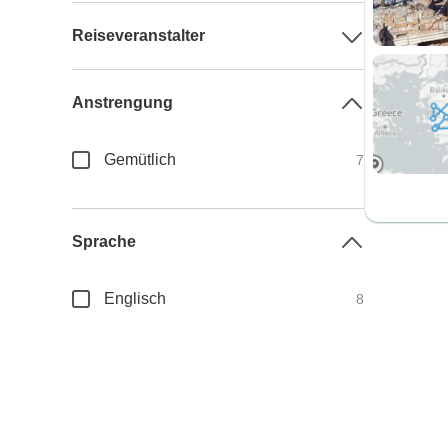
Reiseveranstalter
Anstrengung
Gemütlich
7
Sprache
Englisch
8