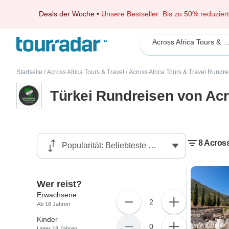
Deals der Woche
•
Unsere Bestseller
Bis zu 50% reduziert
Across Africa Tours & Tr
Startseite
/
Across Africa Tours & Travel
/
Across Africa Tours & Travel Rundre
Türkei Rundreisen von Acr
8 Across
Wer reist?
Erwachsene
2
Ab 18 Jahren
Kinder
0
Unter 18 Jahren