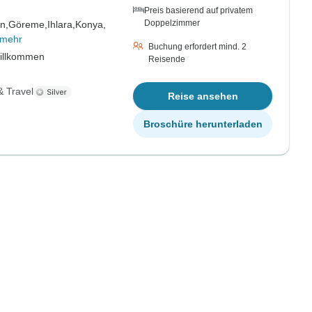
Preis basierend auf privatem
Doppelzimmer
n,
Göreme,
Ihlara,
Konya,
 mehr
Buchung erfordert mind. 2
willkommen
Reisende
& Travel
Reise ansehen
Broschüre herunterladen