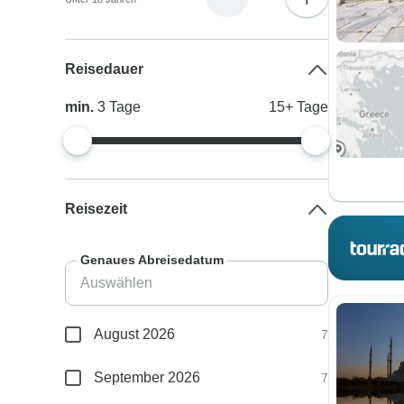
Reisedauer
min.
3
Tage
15+
Tage
Reisezeit
Genaues Abreisedatum
August 2026
7
September 2026
7