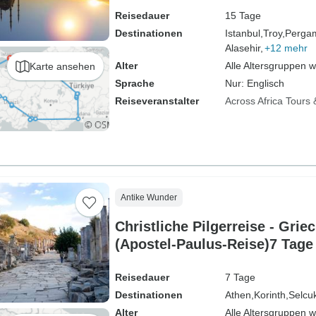
Reisedauer
15 Tage
Destinationen
Istanbul,
Troy,
Perga
Alasehir,
+12 mehr
Alter
Alle Altersgruppen 
Karte ansehen
Sprache
Nur: Englisch
Reiseveranstalter
Across Africa Tours 
Antike Wunder
Christliche Pilgerreise - Grie
(Apostel-Paulus-Reise)7 Tage
Reisedauer
7 Tage
Destinationen
Athen,
Korinth,
Selcu
Alter
Alle Altersgruppen 