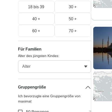
18 bis 39
30 +
40 +
50 +
60 +
70 +
Für Familien
Alter des jüngsten Kindes:
Gruppengröße
Ich bevorzugte eine Gruppengröße von
maximal:
50 Personen