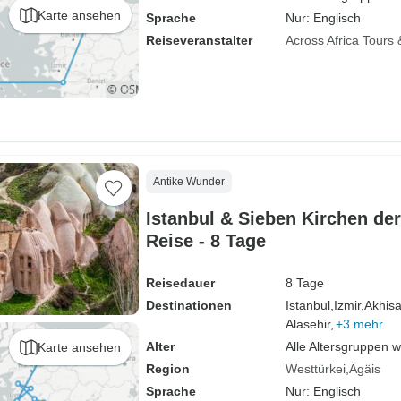
Karte ansehen
Sprache
Nur: Englisch
Reiseveranstalter
Across Africa Tours 
Antike Wunder
Istanbul & Sieben Kirchen de
Reise - 8 Tage
Reisedauer
8 Tage
Destinationen
Istanbul,
Izmir,
Akhisa
Alasehir,
+3 mehr
Alter
Alle Altersgruppen 
Karte ansehen
Region
Westtürkei
Ägäis
Sprache
Nur: Englisch