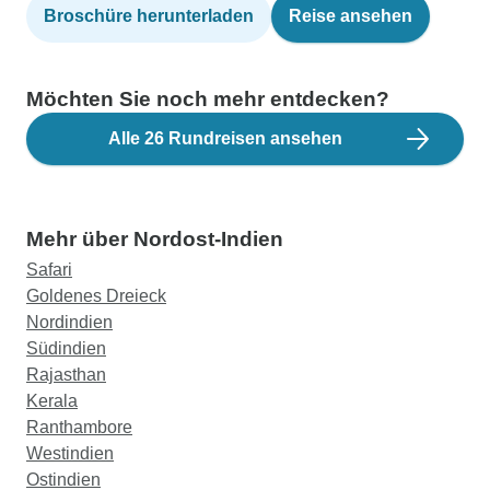
Broschüre herunterladen
Reise ansehen
Möchten Sie noch mehr entdecken?
Alle 26 Rundreisen ansehen
Mehr über Nordost-Indien
Safari
Goldenes Dreieck
Nordindien
Südindien
Rajasthan
Kerala
Ranthambore
Westindien
Ostindien