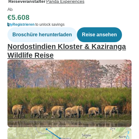
Reiseveranstalter
Panda Experiences
Ab
€5.608
Registrieren
to unlock savings
Broschüre herunterladen
Reise ansehen
Nordostindien Kloster & Kaziranga
Wildlife Reise