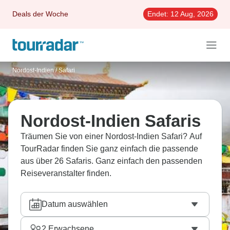
Deals der Woche
Endet:
12 Aug, 2026
Nordost-Indien
/
Safari
Nordost-Indien Safaris
Träumen Sie von einer Nordost-Indien Safari? Auf
TourRadar finden Sie ganz einfach die passende
aus über 26 Safaris. Ganz einfach den passenden
Reiseveranstalter finden.
Datum auswählen
2
Erwachsene