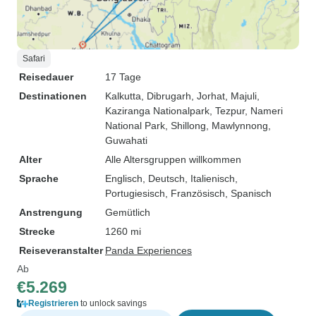
Safari
Reisedauer
17 Tage
Destinationen
Kalkutta
, Dibrugarh
, Jorhat
, Majuli
,
Kaziranga Nationalpark
, Tezpur
, Nameri
National Park
, Shillong
, Mawlynnong
,
Guwahati
Alter
Alle Altersgruppen willkommen
Sprache
Englisch, Deutsch, Italienisch,
Portugiesisch, Französisch, Spanisch
Anstrengung
Gemütlich
Strecke
1260 mi
Reiseveranstalter
Panda Experiences
Ab
€5.269
Registrieren
to unlock savings