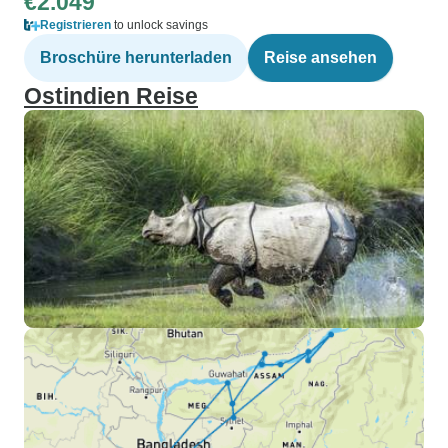
€2.049
Registrieren
to unlock savings
Broschüre herunterladen
Reise ansehen
Ostindien Reise