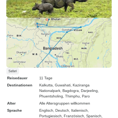
Safari
Reisedauer
11 Tage
Destinationen
Kalkutta
, Guwahati
, Kaziranga
Nationalpark
, Bagdogra
, Darjeeling
,
Phuentsholing
, Thimphu
, Paro
Alter
Alle Altersgruppen willkommen
Sprache
Englisch, Deutsch, Italienisch,
Portugiesisch, Französisch, Spanisch,