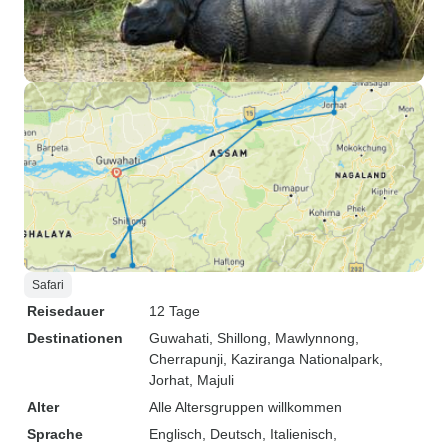
Safari
Reisedauer
12 Tage
Destinationen
Guwahati
, Shillong
, Mawlynnong
,
Cherrapunji
, Kaziranga Nationalpark
,
Jorhat
, Majuli
Alter
Alle Altersgruppen willkommen
Sprache
Englisch, Deutsch, Italienisch,