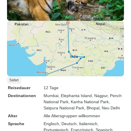
Safari
Reisedauer
12 Tage
Destinationen
Mumbai
, Elephanta Island
, Nagpur
, Pench
National Park
, Kanha National Park
,
Satpura National Park
, Bhopal
, Neu Delhi
Alter
Alle Altersgruppen willkommen
Sprache
Englisch, Deutsch, Italienisch,
Portugiesisch, Französisch, Spanisch