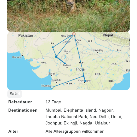
Safari
Reisedauer
13 Tage
Destinationen
Mumbai
, Elephanta Island
, Nagpur
,
Tadoba National Park
, Neu Delhi
, Delhi
,
Jodhpur
, Eklingji
, Nagda
, Udaipur
Alter
Alle Altersgruppen willkommen