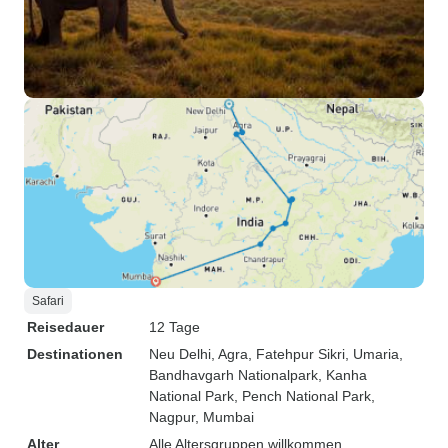
Safari
Reisedauer
12 Tage
Destinationen
Neu Delhi
, Agra
, Fatehpur Sikri
, Umaria
,
Bandhavgarh Nationalpark
, Kanha
National Park
, Pench National Park
,
Nagpur
, Mumbai
Alter
Alle Altersgruppen willkommen