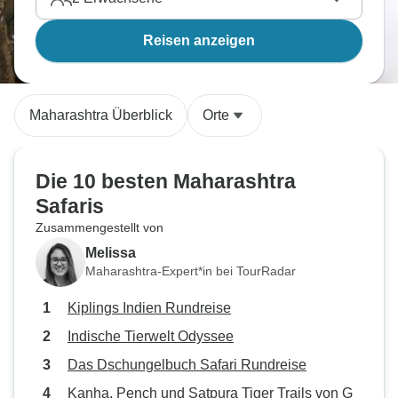
Reisen anzeigen
Maharashtra Überblick
Orte
Die 10 besten Maharashtra
Safaris
Zusammengestellt von
Melissa
Maharashtra-Expert*in bei TourRadar
Kiplings Indien Rundreise
Indische Tierwelt Odyssee
Das Dschungelbuch Safari Rundreise
Kanha, Pench und Satpura Tiger Trails von G