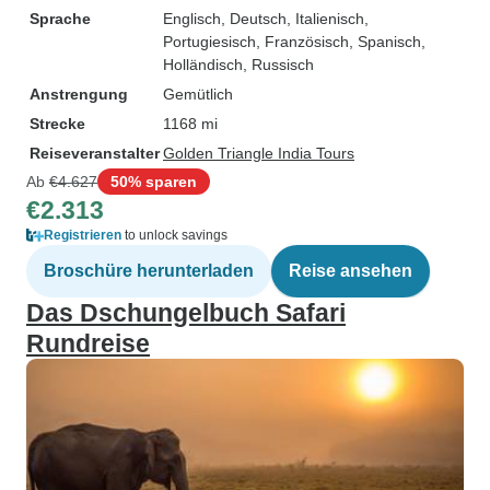
Sprache
Englisch, Deutsch, Italienisch,
Portugiesisch, Französisch, Spanisch,
Holländisch, Russisch
Anstrengung
Gemütlich
Strecke
1168 mi
Reiseveranstalter
Golden Triangle India Tours
Ab
€4.627
50% sparen
€2.313
Registrieren
to unlock savings
Broschüre herunterladen
Reise ansehen
Das Dschungelbuch Safari
Rundreise