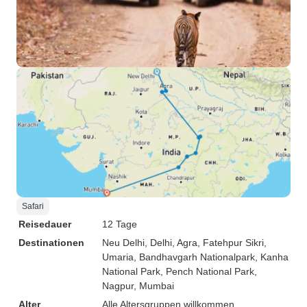
Safari
Reisedauer
12 Tage
Destinationen
Neu Delhi
, Delhi
, Agra
, Fatehpur Sikri
,
Umaria
, Bandhavgarh Nationalpark
, Kanha
National Park
, Pench National Park
,
Nagpur
, Mumbai
Alter
Alle Altersgruppen willkommen