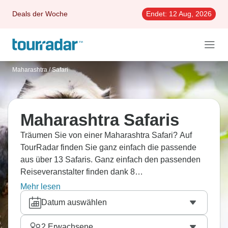
Deals der Woche
Endet:
12 Aug, 2026
Maharashtra
/
Safari
Maharashtra Safaris
Träumen Sie von einer Maharashtra Safari? Auf
TourRadar finden Sie ganz einfach die passende
aus über 13 Safaris. Ganz einfach den passenden
Reiseveranstalter finden dank 8
Erfahrungsberichten.
Mehr lesen
Datum auswählen
2
Erwachsene