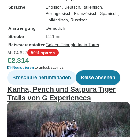
Sprache
Englisch, Deutsch, Italienisch,
Portugiesisch, Französisch, Spanisch,
Holländisch, Russisch
Anstrengung
Gemütlich
Strecke
1111 mi
Reiseveranstalter
Golden Triangle India Tours
Ab
€4.627
50% sparen
€2.314
Registrieren
to unlock savings
Broschüre herunterladen
Reise ansehen
Kanha, Pench und Satpura Tiger
Trails von G Experiences