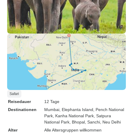
Safari
Reisedauer
12 Tage
Destinationen
Mumbai
, Elephanta Island
, Pench National
Park
, Kanha National Park
, Satpura
National Park
, Bhopal
, Sanchi
, Neu Delhi
Alter
Alle Altersgruppen willkommen