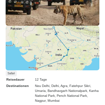
Safari
Reisedauer
12 Tage
Destinationen
Neu Delhi
, Delhi
, Agra
, Fatehpur Sikri
,
Umaria
, Bandhavgarh Nationalpark
, Kanha
National Park
, Pench National Park
,
Nagpur
, Mumbai