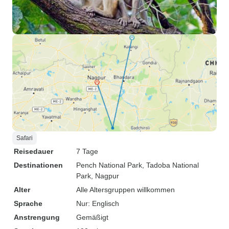
Safari
Reisedauer
7 Tage
Destinationen
Pench National Park
, Tadoba National
Park
, Nagpur
Alter
Alle Altersgruppen willkommen
Sprache
Nur: Englisch
Anstrengung
Gemäßigt