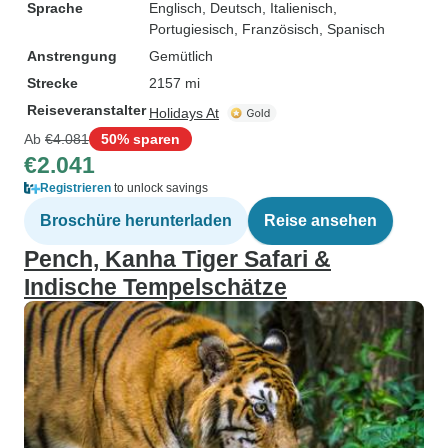
Sprache
Englisch, Deutsch, Italienisch,
Portugiesisch, Französisch, Spanisch
Anstrengung
Gemütlich
Strecke
2157 mi
Reiseveranstalter
Holidays At
Ab
€4.081
50% sparen
€2.041
Registrieren
to unlock savings
Broschüre herunterladen
Reise ansehen
Pench, Kanha Tiger Safari &
Indische Tempelschätze