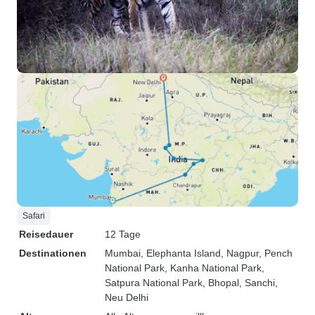
Safari
Reisedauer
12 Tage
Destinationen
Mumbai
, Elephanta Island
, Nagpur
, Pench
National Park
, Kanha National Park
,
Satpura National Park
, Bhopal
, Sanchi
,
Neu Delhi