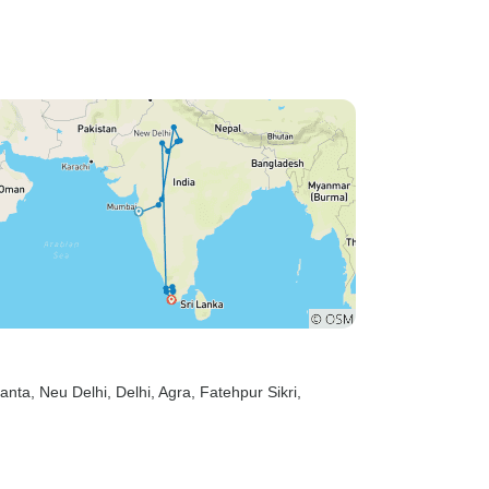
janta
, Neu Delhi
, Delhi
, Agra
, Fatehpur Sikri
,