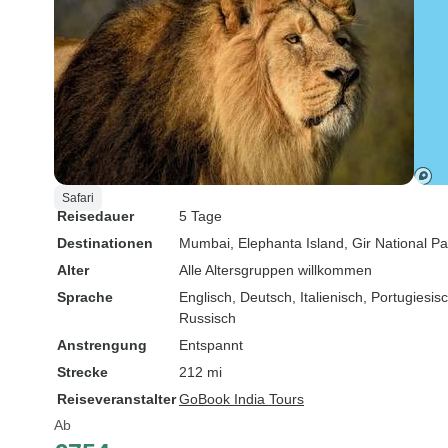
Safari
Reisedauer
5 Tage
Destinationen
Mumbai
, Elephanta Island
, Gir National Pa
Alter
Alle Altersgruppen willkommen
Sprache
Englisch, Deutsch, Italienisch, Portugiesi
Russisch
Anstrengung
Entspannt
Strecke
212 mi
Reiseveranstalter
GoBook India Tours
Ab