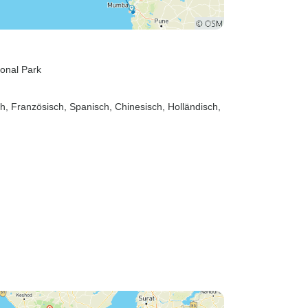
ional Park
sch, Französisch, Spanisch, Chinesisch, Holländisch,