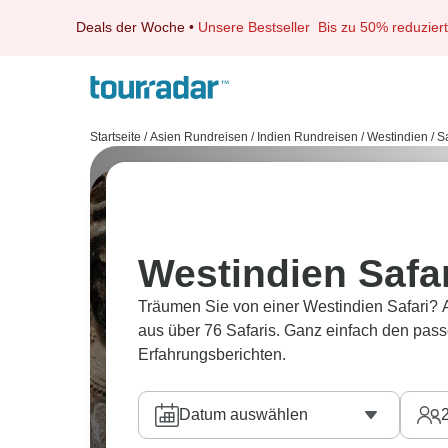
Deals der Woche
•
Unsere Bestseller
Bis zu 50% reduziert
Startseite
/
Asien Rundreisen
/
Indien Rundreisen
/
Westindien
/
Sa
Westindien Safa
Träumen Sie von einer Westindien Safari? 
aus über 76 Safaris. Ganz einfach den pas
Erfahrungsberichten.
Datum auswählen