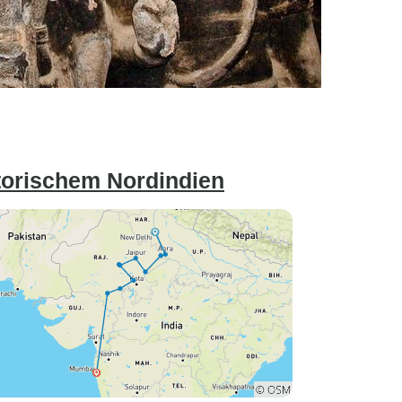
torischem Nordindien