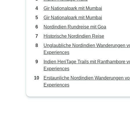
Gir Nationalpark mit Mumbai
Gir Nationalpark mit Mumbai
Nordindien Rundreise mit Goa
Historische Nordindien Reise
Unglaubliche Nordindien Wanderungen v
Experiences
Indien HeriTage Trails mit Ranthambore 
Experiences
Erstaunliche Nordindien Wanderungen v
Experiences