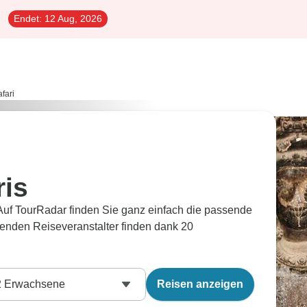
Endet:
12 Aug, 2026
fari
ris
Auf TourRadar finden Sie ganz einfach die passende
senden Reiseveranstalter finden dank 20
2
Erwachsene
Reisen anzeigen