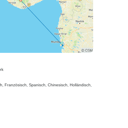
rk
sch, Französisch, Spanisch, Chinesisch, Holländisch,