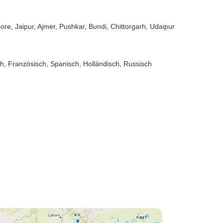
bore
, Jaipur
, Ajmer
, Pushkar
, Bundi
, Chittorgarh
, Udaipur
sch, Französisch, Spanisch, Holländisch, Russisch