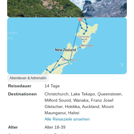
Abenteuer & Adrenalin
Reisedauer
14 Tage
Destinationen
Christchurch
, Lake Tekapo
, Queenstown
,
Milford Sound
, Wanaka
, Franz Josef
Gletscher
, Hokitika
, Auckland
, Mount
Maunganui
, Hahei
Alle Reiseziele ansehen
Alter
Alter 18-39