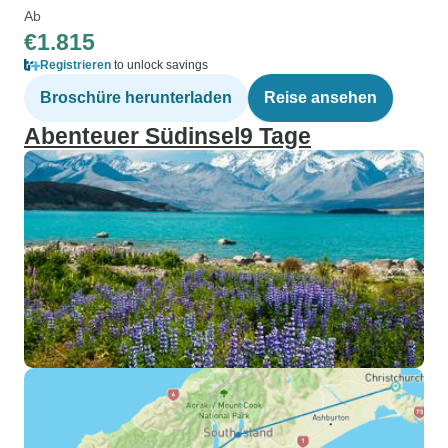
Ab
€1.815
Registrieren
to unlock savings
Broschüre herunterladen
Reise ansehen
Abenteuer Südinsel9 Tage