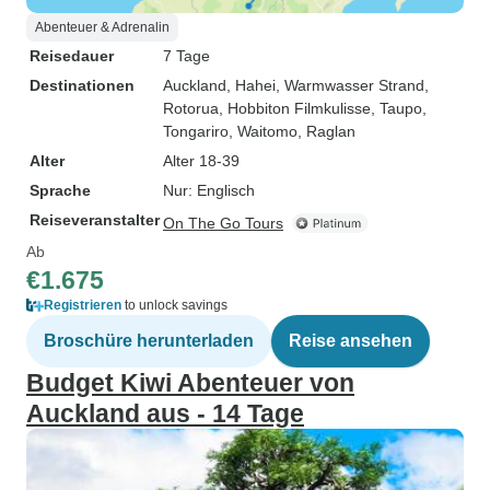
Abenteuer & Adrenalin
Reisedauer
7 Tage
Destinationen
Auckland
, Hahei
, Warmwasser Strand
,
Rotorua
, Hobbiton Filmkulisse
, Taupo
,
Tongariro
, Waitomo
, Raglan
Alter
Alter 18-39
Sprache
Nur: Englisch
Reiseveranstalter
On The Go Tours
Ab
€1.675
Registrieren
to unlock savings
Broschüre herunterladen
Reise ansehen
Budget Kiwi Abenteuer von
Auckland aus - 14 Tage