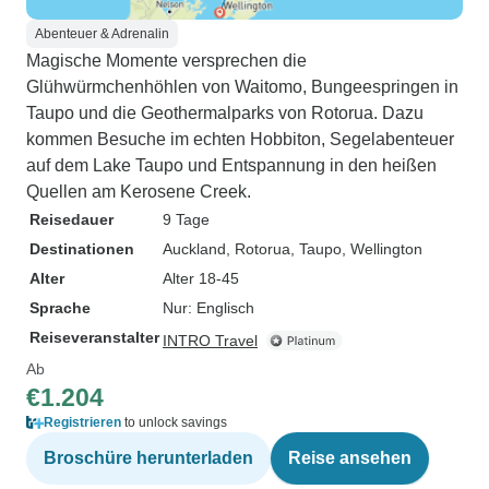
Abenteuer & Adrenalin
Magische Momente versprechen die
Glühwürmchenhöhlen von Waitomo, Bungeespringen in
Taupo und die Geothermalparks von Rotorua. Dazu
kommen Besuche im echten Hobbiton, Segelabenteuer
auf dem Lake Taupo und Entspannung in den heißen
Quellen am Kerosene Creek.
Reisedauer
9 Tage
Destinationen
Auckland
, Rotorua
, Taupo
, Wellington
Alter
Alter 18-45
Sprache
Nur: Englisch
Reiseveranstalter
INTRO Travel
Ab
€1.204
Registrieren
to unlock savings
Broschüre herunterladen
Reise ansehen