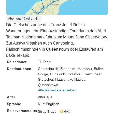
Abenteuer & Adrenalin
Die Gletscherzunge des Franz Josef lädt zu
Wanderungen ein. Eine 4-stündige Tour durch den Abel
Tasman Nationalpark führt zum Mount John Observatory.
Zur Auswahl stehen auch Canyoning,
Fallschirmspringen in Queenstown oder Eislaufen am
Lake Tekapo.
Reisedauer
11 Tage
Destinationen
Christchurch
, Blenheim
, Marahau
, Buller
Gorge
, Punakaiki
, Hokitika
, Franz Josef
Gletscher
, Haast
, lake Hawea
,
Queenstown
Alle Reiseziele ansehen
Alter
Alter 18+
Sprache
Nur: Englisch
Reiseveranstalter
Stray Travel