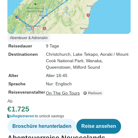
Abenteuer & Adrenalin
Reisedauer
9 Tage
Destinationen
Christchurch
, Lake Tekapo
, Aoraki / Mount
Cook National Park
, Wanaka
,
Queenstown
, Milford Sound
Alter
Alter 18-45
Sprache
Nur: Englisch
Reiseveranstalter
On The Go Tours
Ab
€1.725
Registrieren
to unlock savings
Broschüre herunterladen
Reise ansehen