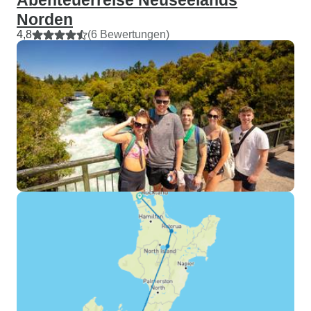
Abenteuerreise Neuseelands
Norden
4,8
(6 Bewertungen)