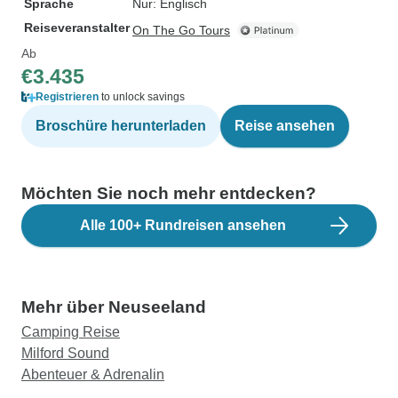
Sprache
Nur: Englisch
Reiseveranstalter
On The Go Tours
Ab
€3.435
Registrieren
to unlock savings
Broschüre herunterladen
Reise ansehen
Möchten Sie noch mehr entdecken?
Alle 100+ Rundreisen ansehen
Mehr über Neuseeland
Camping Reise
Milford Sound
Abenteuer & Adrenalin