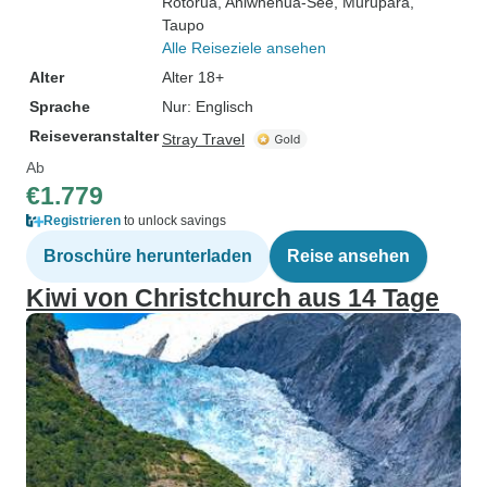
Rotorua
, Aniwhenua-See
, Murupara
,
Taupo
Alle Reiseziele ansehen
Alter
Alter 18+
Sprache
Nur: Englisch
Reiseveranstalter
Stray Travel
Ab
€1.779
Registrieren
to unlock savings
Broschüre herunterladen
Reise ansehen
Kiwi von Christchurch aus 14 Tage