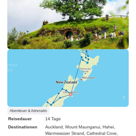
Abenteuer & Adrenalin
Reisedauer
14 Tage
Destinationen
Auckland
, Mount Maunganui
, Hahei
,
Warmwasser Strand
, Cathedral Cove
,