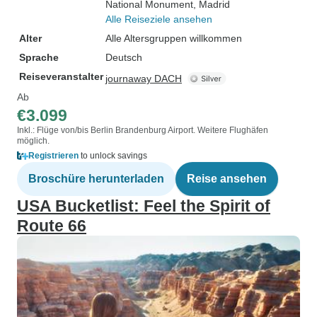
National Monument
, Madrid
Alle Reiseziele ansehen
Alter
Alle Altersgruppen willkommen
Sprache
Deutsch
Reiseveranstalter
journaway DACH
Ab
€3.099
Inkl.: Flüge von/bis Berlin Brandenburg Airport. Weitere Flughäfen
möglich.
Registrieren
to unlock savings
Broschüre herunterladen
Reise ansehen
USA Bucketlist: Feel the Spirit of
Route 66