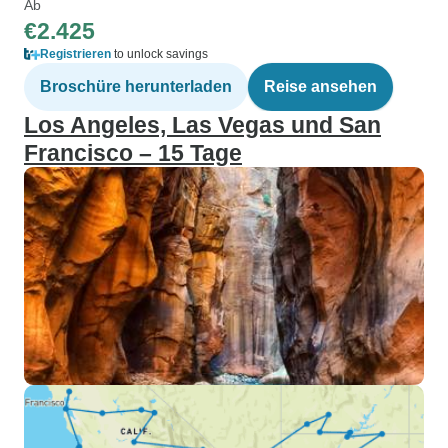
Ab
€2.425
Registrieren
to unlock savings
Broschüre herunterladen
Reise ansehen
Los Angeles, Las Vegas und San
Francisco – 15 Tage