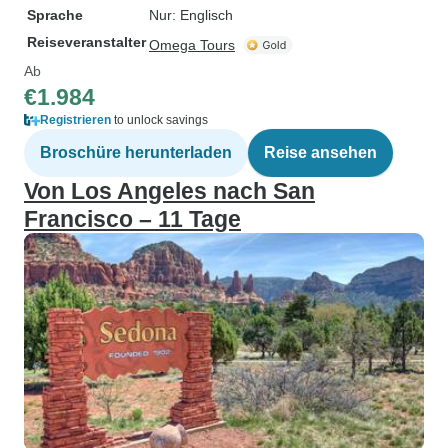
Sprache
Nur: Englisch
Reiseveranstalter
Omega Tours
Ab
€1.984
Registrieren
to unlock savings
Broschüre herunterladen
Reise ansehen
Von Los Angeles nach San
Francisco – 11 Tage