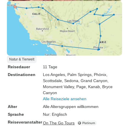
Natur & Tierwelt
Reisedauer
11 Tage
Destinationen
Los Angeles
, Palm Springs
, Phönix
,
Scottsdale
, Sedona
, Grand Canyon
,
Monument Valley
, Page
, Kanab
, Bryce
Canyon
Alle Reiseziele ansehen
Alter
Alle Altersgruppen willkommen
Sprache
Nur: Englisch
Reiseveranstalter
On The Go Tours