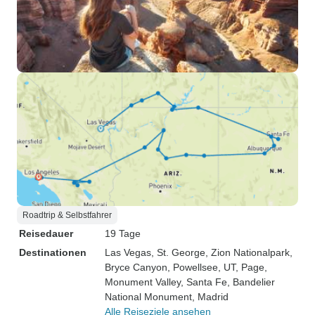
Roadtrip & Selbstfahrer
Reisedauer
19 Tage
Destinationen
Las Vegas
, St. George
, Zion Nationalpark
,
Bryce Canyon
, Powellsee, UT
, Page
,
Monument Valley
, Santa Fe
, Bandelier
National Monument
, Madrid
Alle Reiseziele ansehen