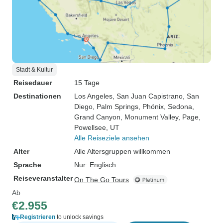
Stadt & Kultur
Reisedauer
15 Tage
Destinationen
Los Angeles
, San Juan Capistrano
, San
Diego
, Palm Springs
, Phönix
, Sedona
,
Grand Canyon
, Monument Valley
, Page
,
Powellsee, UT
Alle Reiseziele ansehen
Alter
Alle Altersgruppen willkommen
Sprache
Nur: Englisch
Reiseveranstalter
On The Go Tours
Ab
€2.955
Registrieren
to unlock savings