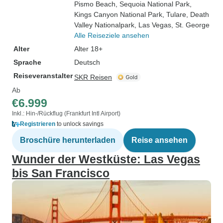
Pismo Beach
, Sequoia National Park
,
Kings Canyon National Park
, Tulare
, Death
Valley Nationalpark
, Las Vegas
, St. George
Alle Reiseziele ansehen
Alter
Alter 18+
Sprache
Deutsch
Reiseveranstalter
SKR Reisen
Ab
€6.999
Inkl.: Hin-/Rückflug (Frankfurt Intl Airport)
Registrieren
to unlock savings
Broschüre herunterladen
Reise ansehen
Wunder der Westküste: Las Vegas
bis San Francisco