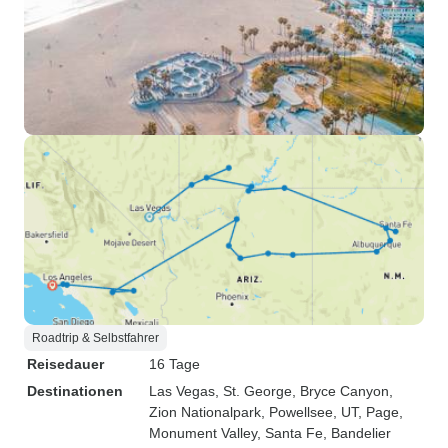
Roadtrip & Selbstfahrer
Reisedauer
16 Tage
Destinationen
Las Vegas
, St. George
, Bryce Canyon
,
Zion Nationalpark
, Powellsee, UT
, Page
,
Monument Valley
, Santa Fe
, Bandelier