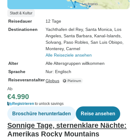
Stadt & Kultur
Reisedauer
12 Tage
Destinationen
Yachthafen del Rey
, Santa Monica
, Los
Angeles
, Santa Barbara
, Kanal-Islands
,
Solvang
, Paso Robles
, San Luis Obispo
,
Monterey
, Carmel
Alle Reiseziele ansehen
Alter
Alle Altersgruppen willkommen
Sprache
Nur: Englisch
Reiseveranstalter
Globus
Ab
€4.990
Registrieren
to unlock savings
Broschüre herunterladen
Reise ansehen
Sonnige Tage, sternenklare Nächte:
Amerikas Rocky Mountains