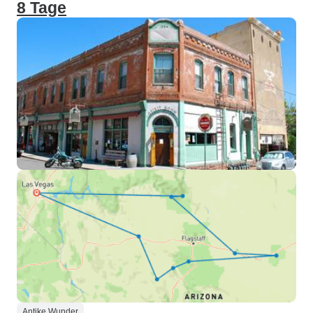
8 Tage
Antike Wunder