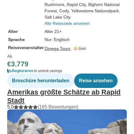
Rushmore
, Rapid City
, Bighorn National
Forest
, Cody
, Yellowstone Nationalpark
,
Salt Lake City
Alle Reiseziele ansehen
Alter
Alter 21+
Sprache
Nur: Englisch
Reiseveranstalter
Omega Tours
Ab
€3.779
Registrieren
to unlock savings
Broschüre herunterladen
Reise ansehen
Amerikas größte Schätze ab Rapid
Stadt
5,0
(165 Bewertungen)