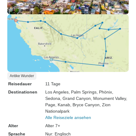
Antike Wunder
Reisedauer
11 Tage
Destinationen
Los Angeles
, Palm Springs
, Phönix
,
Sedona
, Grand Canyon
, Monument Valley
,
Page
, Kanab
, Bryce Canyon
, Zion
Nationalpark
Alle Reiseziele ansehen
Alter
Alter 7+
Sprache
Nur: Englisch