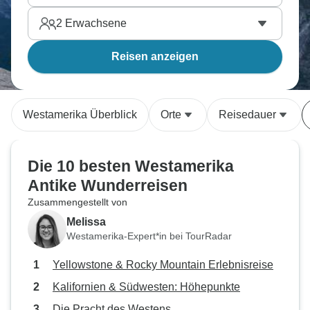
2
Erwachsene
Reisen anzeigen
Westamerika Überblick
Orte
Reisedauer
Die 10 besten Westamerika
Antike Wunderreisen
Zusammengestellt von
Melissa
Westamerika-Expert*in bei TourRadar
Yellowstone & Rocky Mountain Erlebnisreise
Kalifornien & Südwesten: Höhepunkte
Die Pracht des Westens