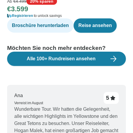
Ab
€4.499
20% sparen
€3.599
Registrieren
to unlock savings
Broschüre herunterladen
Reise ansehen
Möchten Sie noch mehr entdecken?
Alle 100+ Rundreisen ansehen
Ana
5
Verreist im August
Wunderbare Tour. Wir hatten die Gelegenheit,
alle wichtigen Highlights im Yellowstone und den
Great Tetons zu besuchen. Unser Reiseleiter,
Hogan Malek, hat einen großartigen Job gemacht