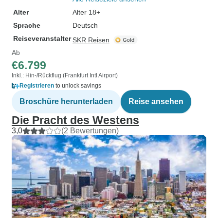
Alter
Alter 18+
Sprache
Deutsch
Reiseveranstalter
SKR Reisen
Ab
€6.799
Inkl.: Hin-/Rückflug (Frankfurt Intl Airport)
Registrieren
to unlock savings
Broschüre herunterladen
Reise ansehen
Die Pracht des Westens
3,0
(2 Bewertungen)