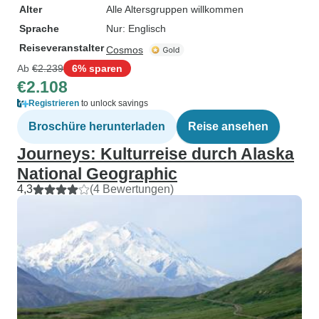
Alter
Alle Altersgruppen willkommen
Sprache
Nur: Englisch
Reiseveranstalter
Cosmos
Ab
€2.239
6% sparen
€2.108
Registrieren
to unlock savings
Broschüre herunterladen
Reise ansehen
Journeys: Kulturreise durch Alaska
National Geographic
4,3
(4 Bewertungen)