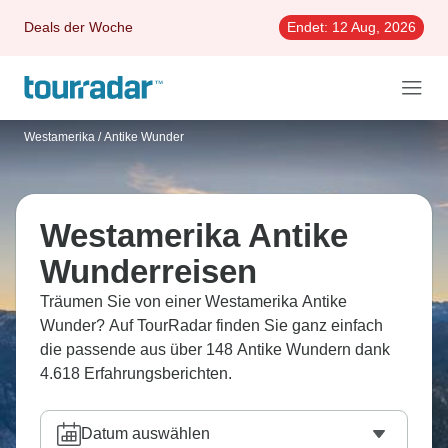
Deals der Woche
Endet:
12 Aug, 2026
Westamerika
/
Antike Wunder
Westamerika Antike
Wunderreisen
Träumen Sie von einer Westamerika Antike
Wunder? Auf TourRadar finden Sie ganz einfach
die passende aus über 148 Antike Wundern dank
4.618 Erfahrungsberichten.
Datum auswählen