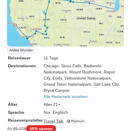
Antike Wunder
Reisedauer
11 Tage
Destinationen
Chicago
, Sioux Falls
, Badlands-
Nationalpark
, Mount Rushmore
, Rapid
City
, Cody
, Yellowstone Nationalpark
,
Grand Teton Nationalpark
, Salt Lake City
,
Bryce Canyon
Alle Reiseziele ansehen
Alter
Alter 21+
Sprache
Nur: Englisch
Reiseveranstalter
Travel Talk
Ab
€5.278
30% sparen