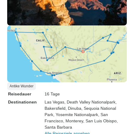
Antike Wunder
Reisedauer
16 Tage
Destinationen
Las Vegas
, Death Valley Nationalpark
,
Bakersfield
, Dinuba
, Sequoia National
Park
, Yosemite Nationalpark
, San
Francisco
, Monterey
, San Luis Obispo
,
Santa Barbara
Alle Reiseziele ansehen