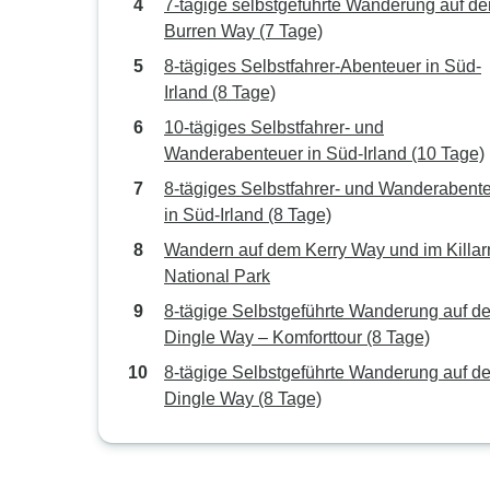
7-tägige selbstgeführte Wanderung auf d
Burren Way (7 Tage)
8‑tägiges Selbstfahrer-Abenteuer in Süd-
Irland (8 Tage)
10‑tägiges Selbstfahrer- und
Wanderabenteuer in Süd-Irland (10 Tage)
8‑tägiges Selbstfahrer- und Wanderabent
in Süd-Irland (8 Tage)
Wandern auf dem Kerry Way und im Killa
National Park
8‑tägige Selbstgeführte Wanderung auf d
Dingle Way – Komforttour (8 Tage)
8‑tägige Selbstgeführte Wanderung auf d
Dingle Way (8 Tage)