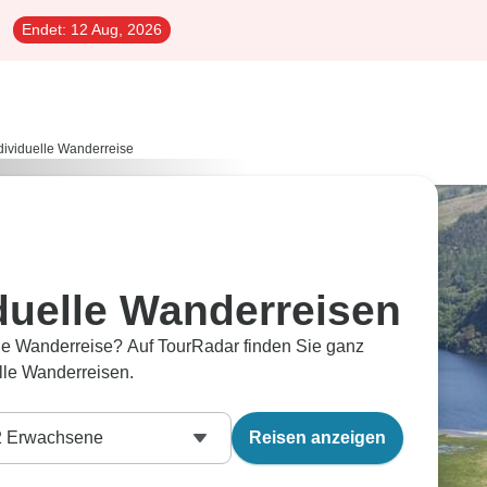
Endet:
12 Aug, 2026
dividuelle Wanderreise
iduelle Wanderreisen
lle Wanderreise? Auf TourRadar finden Sie ganz
lle Wanderreisen.
2
Erwachsene
Reisen anzeigen