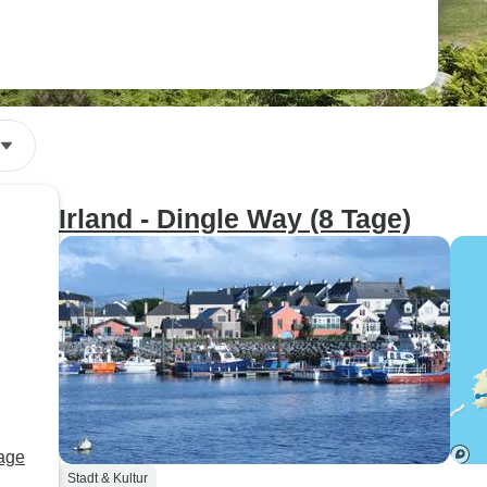
Irland - Dingle Way (8 Tage)
Tage
Stadt & Kultur