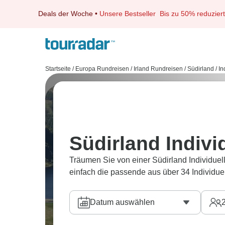
Deals der Woche
•
Unsere Bestseller
Bis zu 50% reduziert
Startseite
/
Europa Rundreisen
/
Irland Rundreisen
/
Südirland
/
In
Südirland Indiv
Träumen Sie von einer Südirland Individue
einfach die passende aus über 34 Individue
Datum auswählen