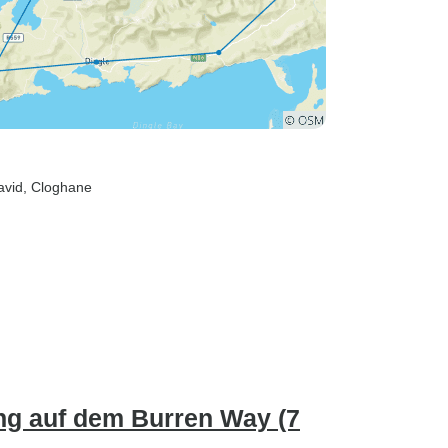
avid
, Cloghane
ng auf dem Burren Way (7