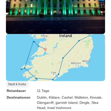
Stadt & Kultur
Reisedauer
11 Tage
Destinationen
Dublin
, Kildare
, Cashel
, Midleton
, Kinsale
,
Glengarriff
, garnish Island
, Dingle
, Slea
Head
, Insel Inishmore