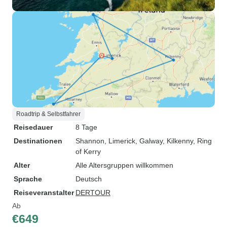
Roadtrip & Selbstfahrer
Reisedauer
8 Tage
Destinationen
Shannon
, Limerick
, Galway
, Kilkenny
, Ring
of Kerry
Alter
Alle Altersgruppen willkommen
Sprache
Deutsch
Reiseveranstalter
DERTOUR
Ab
€649