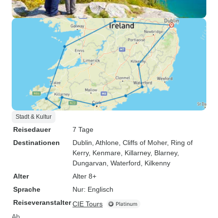
Stadt & Kultur
Reisedauer
7 Tage
Destinationen
Dublin
, Athlone
, Cliffs of Moher
, Ring of
Kerry
, Kenmare
, Killarney
, Blarney
,
Dungarvan
, Waterford
, Kilkenny
Alter
Alter 8+
Sprache
Nur: Englisch
Reiseveranstalter
CIE Tours
Ab