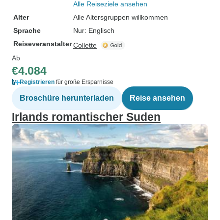
Alle Reiseziele ansehen
Alter
Alle Altersgruppen willkommen
Sprache
Nur: Englisch
Reiseveranstalter
Collette
Ab
€4.084
Registrieren
für große Ersparnisse
Broschüre herunterladen
Reise ansehen
Irlands romantischer Suden