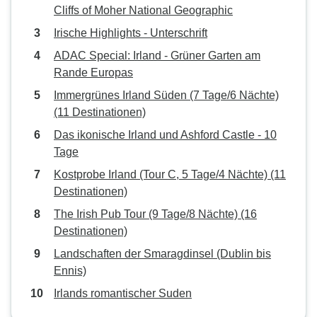
Cliffs of Moher National Geographic
Irische Highlights - Unterschrift
ADAC Special: Irland - Grüner Garten am
Rande Europas
Immergrünes Irland Süden (7 Tage/6 Nächte)
(11 Destinationen)
Das ikonische Irland und Ashford Castle - 10
Tage
Kostprobe Irland (Tour C, 5 Tage/4 Nächte) (11
Destinationen)
The Irish Pub Tour (9 Tage/8 Nächte) (16
Destinationen)
Landschaften der Smaragdinsel (Dublin bis
Ennis)
Irlands romantischer Suden