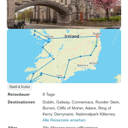
Stadt & Kultur
Reisedauer
8 Tage
Destinationen
Dublin
, Galway
, Connemara
, Runder Stein
,
Burren
, Cliffs of Moher
, Adare
, Ring of
Kerry
, Derrynane
, Nationalpark Killarney
Alle Reiseziele ansehen
Alter
Alle Altersgruppen willkommen