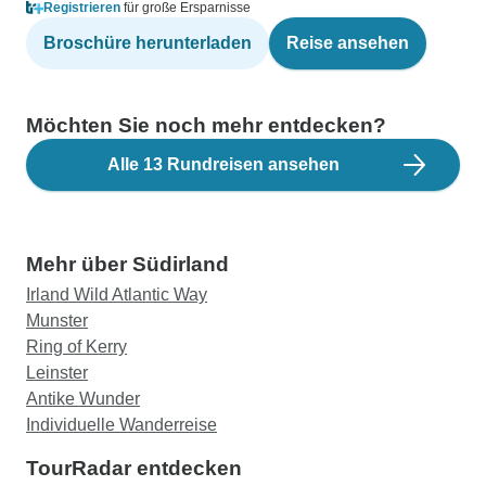
Registrieren
für große Ersparnisse
Broschüre herunterladen
Reise ansehen
Möchten Sie noch mehr entdecken?
Alle 13 Rundreisen ansehen
Mehr über Südirland
Irland Wild Atlantic Way
Munster
Ring of Kerry
Leinster
Antike Wunder
Individuelle Wanderreise
TourRadar entdecken