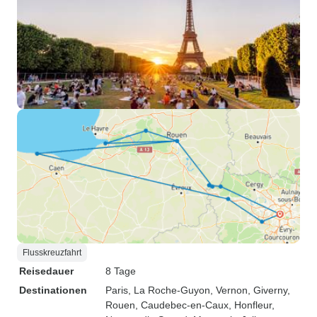
Flusskreuzfahrt
Reisedauer
8 Tage
Destinationen
Paris
, La Roche-Guyon
, Vernon
, Giverny
,
Rouen
, Caudebec-en-Caux
, Honfleur
,