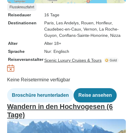
Flusskreuzfahrt
Reisedauer
16 Tage
Destinationen
Paris
, Les Andelys
, Rouen
, Honfleur
,
Caudebec-en-Caux
, Vernon
, La Roche-
Guyon
, Conflans-Sainte-Honorine
, Nizza
Alter
Alter 18+
Sprache
Nur: Englisch
Reiseveranstalter
Scenic Luxury Cruises & Tours
Keine Reisetermine verfügbar
Broschüre herunterladen
Reise ansehen
Wandern in den Hochvogesen (6
Tage)