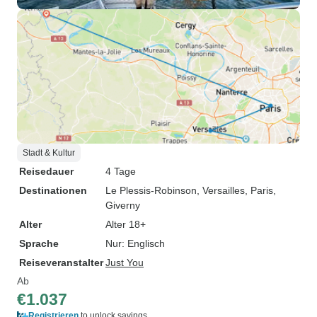
Stadt & Kultur
Reisedauer
4 Tage
Destinationen
Le Plessis-Robinson
, Versailles
, Paris
,
Giverny
Alter
Alter 18+
Sprache
Nur: Englisch
Reiseveranstalter
Just You
Ab
€1.037
Registrieren
to unlock savings