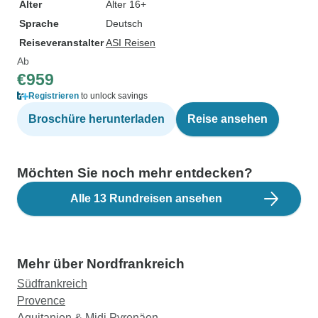
Alter
Alter 16+
Sprache
Deutsch
Reiseveranstalter
ASI Reisen
Ab
€959
Registrieren
to unlock savings
Broschüre herunterladen
Reise ansehen
Möchten Sie noch mehr entdecken?
Alle 13 Rundreisen ansehen
Mehr über Nordfrankreich
Südfrankreich
Provence
Aquitanien & Midi Pyrenäen