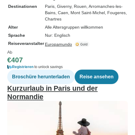
Destinationen
Paris
, Giverny
, Rouen
, Arromanches-les-
Bains
, Caen
, Mont Saint-Michel
, Fougeres
,
Chartres
Alter
Alle Altersgruppen willkommen
Sprache
Nur: Englisch
Reiseveranstalter
Europamundo
Ab
€407
Registrieren
to unlock savings
Broschüre herunterladen
Reise ansehen
Kurzurlaub in Paris und der
Normandie