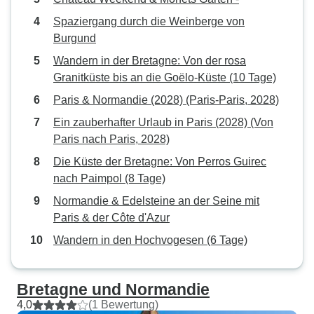
Spaziergang durch die Weinberge von
Burgund
Wandern in der Bretagne: Von der rosa
Granitküste bis an die Goëlo-Küste (10 Tage)
Paris & Normandie (2028) (Paris-Paris, 2028)
Ein zauberhafter Urlaub in Paris (2028) (Von
Paris nach Paris, 2028)
Die Küste der Bretagne: Von Perros Guirec
nach Paimpol (8 Tage)
Normandie & Edelsteine an der Seine mit
Paris & der Côte d'Azur
Wandern in den Hochvogesen (6 Tage)
Bretagne und Normandie
4,0
(1 Bewertung)