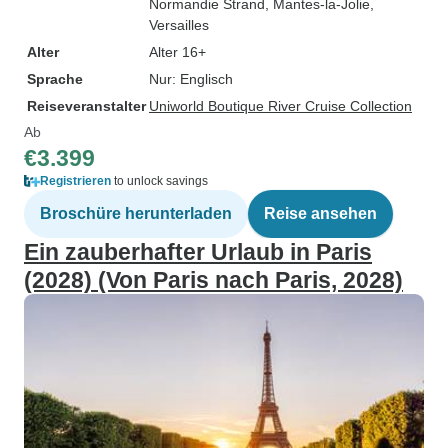
Normandie Strand
, Mantes-la-Jolie
,
Versailles
Alter
Alter 16+
Sprache
Nur: Englisch
Reiseveranstalter
Uniworld Boutique River Cruise Collection
Ab
€3.399
Registrieren
to unlock savings
Broschüre herunterladen
Reise ansehen
Ein zauberhafter Urlaub in Paris
(2028) (Von Paris nach Paris, 2028)