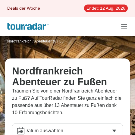
Deals der Woche
Endet:
12 Aug, 2026
Nordfrankreich
/
Abenteuer zu Fuß
Nordfrankreich
Abenteuer zu Fußen
Träumen Sie von einer Nordfrankreich Abenteuer
zu Fuß? Auf TourRadar finden Sie ganz einfach die
passende aus über 13 Abenteuer zu Fußen dank
10 Erfahrungsberichten.
Datum auswählen