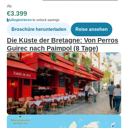
Ab
€3.399
Registrieren
to unlock savings
Broschüre herunterladen
Reise ansehen
Die Küste der Bretagne: Von Perros
Guirec nach Paimpol (8 Tage)