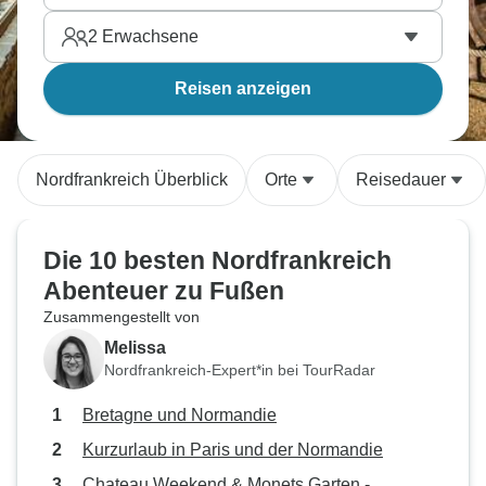
2
Erwachsene
Reisen anzeigen
Nordfrankreich Überblick
Orte
Reisedauer
Die 10 besten Nordfrankreich
Abenteuer zu Fußen
Zusammengestellt von
Melissa
Nordfrankreich-Expert*in bei TourRadar
Bretagne und Normandie
Kurzurlaub in Paris und der Normandie
Chateau Weekend & Monets Garten -