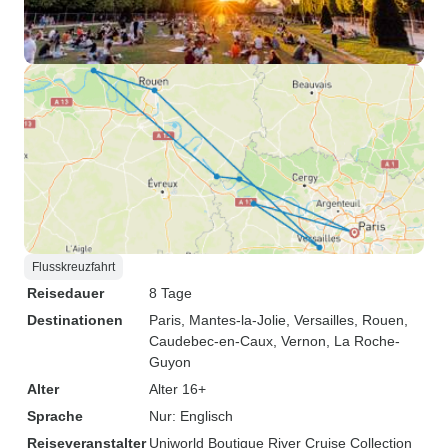
Flusskreuzfahrt
Reisedauer
8 Tage
Destinationen
Paris
, Mantes-la-Jolie
, Versailles
, Rouen
,
Caudebec-en-Caux
, Vernon
, La Roche-
Guyon
Alter
Alter 16+
Sprache
Nur: Englisch
Reiseveranstalter
Uniworld Boutique River Cruise Collection