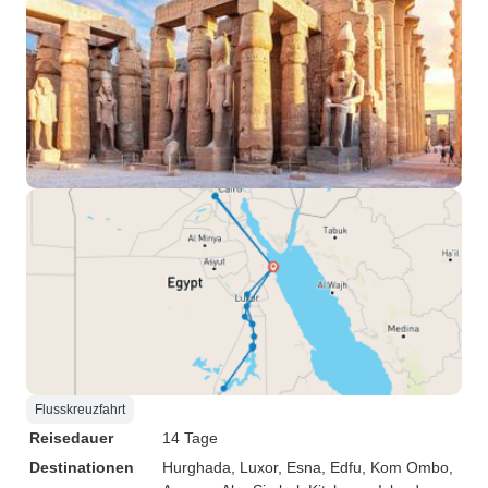
Flusskreuzfahrt
Reisedauer
14 Tage
Destinationen
Hurghada
, Luxor
, Esna
, Edfu
, Kom Ombo
,