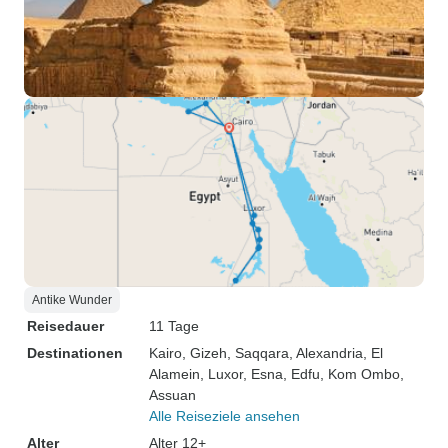
Antike Wunder
Reisedauer
11 Tage
Destinationen
Kairo
, Gizeh
, Saqqara
, Alexandria
, El
Alamein
, Luxor
, Esna
, Edfu
, Kom Ombo
,
Assuan
Alle Reiseziele ansehen
Alter
Alter 12+