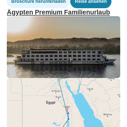
Broschüre herunterladen
Reise ansehen
Ägypten Premium Familienurlaub