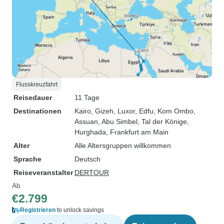
Flusskreuzfahrt
Reisedauer
11 Tage
Destinationen
Kairo
, Gizeh
, Luxor
, Edfu
, Kom Ombo
,
Assuan
, Abu Simbel
, Tal der Könige
,
Hurghada
, Frankfurt am Main
Alter
Alle Altersgruppen willkommen
Sprache
Deutsch
Reiseveranstalter
DERTOUR
Ab
€2.799
Registrieren
to unlock savings