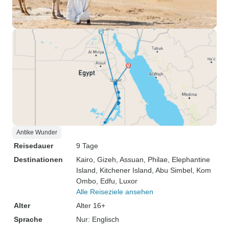
Antike Wunder
Reisedauer
9 Tage
Destinationen
Kairo
, Gizeh
, Assuan
, Philae
, Elephantine
Island
, Kitchener Island
, Abu Simbel
, Kom
Ombo
, Edfu
, Luxor
Alle Reiseziele ansehen
Alter
Alter 16+
Sprache
Nur: Englisch