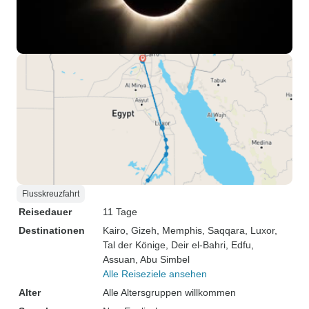
Flusskreuzfahrt
Reisedauer
11 Tage
Destinationen
Kairo
, Gizeh
, Memphis
, Saqqara
, Luxor
,
Tal der Könige
, Deir el-Bahri
, Edfu
,
Assuan
, Abu Simbel
Alle Reiseziele ansehen
Alter
Alle Altersgruppen willkommen