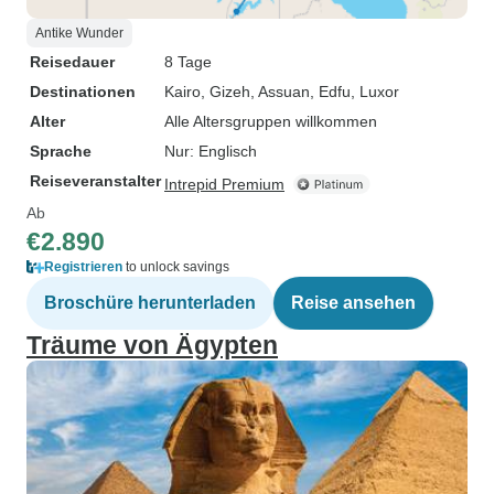
Antike Wunder
Reisedauer
8 Tage
Destinationen
Kairo
, Gizeh
, Assuan
, Edfu
, Luxor
Alter
Alle Altersgruppen willkommen
Sprache
Nur: Englisch
Reiseveranstalter
Intrepid Premium
Ab
€2.890
Registrieren
to unlock savings
Broschüre herunterladen
Reise ansehen
Träume von Ägypten