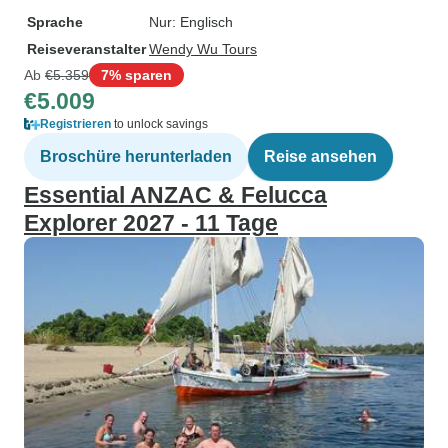
Sprache
Nur: Englisch
Reiseveranstalter
Wendy Wu Tours
Ab
€5.359
7% sparen
€5.009
Registrieren
to unlock savings
Broschüre herunterladen
Reise ansehen
Essential ANZAC & Felucca
Explorer 2027 - 11 Tage