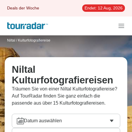
Deals der Woche
Endet:
12 Aug, 2026
Niltal
/
Kulturfotografiereise
Niltal
Kulturfotografiereisen
Träumen Sie von einer Niltal Kulturfotografiereise?
Auf TourRadar finden Sie ganz einfach die
passende aus über 15 Kulturfotografiereisen.
Datum auswählen