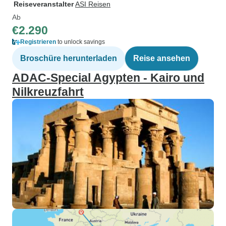
Reiseveranstalter
ASI Reisen
Ab
€2.290
Registrieren
to unlock savings
Broschüre herunterladen
Reise ansehen
ADAC-Special Agypten - Kairo und
Nilkreuzfahrt