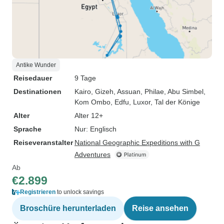
Antike Wunder
Reisedauer
9 Tage
Destinationen
Kairo
, Gizeh
, Assuan
, Philae
, Abu Simbel
,
Kom Ombo
, Edfu
, Luxor
, Tal der Könige
Alter
Alter 12+
Sprache
Nur: Englisch
Reiseveranstalter
National Geographic Expeditions with G
Adventures
Ab
€2.899
Registrieren
to unlock savings
Broschüre herunterladen
Reise ansehen