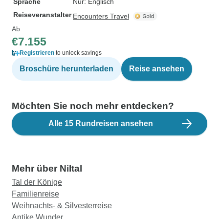
Sprache
Nur: Englisch
Reiseveranstalter
Encounters Travel
Ab
€7.155
Registrieren
to unlock savings
Broschüre herunterladen
Reise ansehen
Möchten Sie noch mehr entdecken?
Alle 15 Rundreisen ansehen
Mehr über Niltal
Tal der Könige
Familienreise
Weihnachts- & Silvesterreise
Antike Wunder