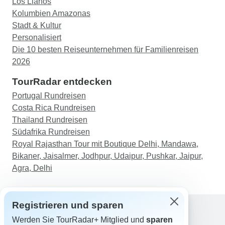
Los Llanos
Kolumbien Amazonas
Stadt & Kultur
Personalisiert
Die 10 besten Reiseunternehmen für Familienreisen
2026
TourRadar entdecken
Portugal Rundreisen
Costa Rica Rundreisen
Thailand Rundreisen
Südafrika Rundreisen
Royal Rajasthan Tour mit Boutique Delhi, Mandawa,
Bikaner, Jaisalmer, Jodhpur, Udaipur, Pushkar, Jaipur,
Agra, Delhi
Registrieren und sparen
Werden Sie TourRadar+ Mitglied und
sparen