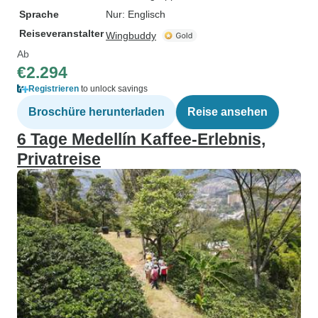
Sprache
Nur: Englisch
Reiseveranstalter
Wingbuddy
Ab
€2.294
Registrieren
to unlock savings
Broschüre herunterladen
Reise ansehen
6 Tage Medellín Kaffee-Erlebnis,
Privatreise