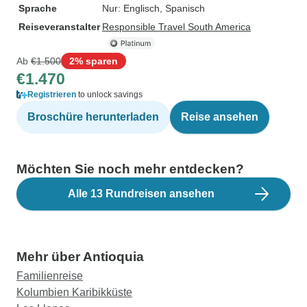
Sprache
Nur: Englisch, Spanisch
Reiseveranstalter
Responsible Travel South America
Ab
€1.500
2% sparen
€1.470
Registrieren
to unlock savings
Broschüre herunterladen
Reise ansehen
Möchten Sie noch mehr entdecken?
Alle 13 Rundreisen ansehen
Mehr über Antioquia
Familienreise
Kolumbien Karibikküste