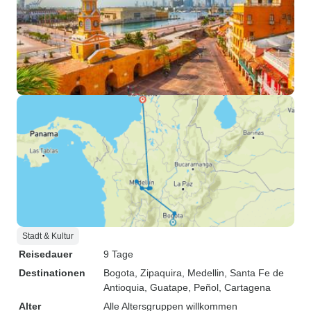
Stadt & Kultur
Reisedauer
9 Tage
Destinationen
Bogota
, Zipaquira
, Medellin
, Santa Fe de
Antioquia
, Guatape
, Peñol
, Cartagena
Alter
Alle Altersgruppen willkommen