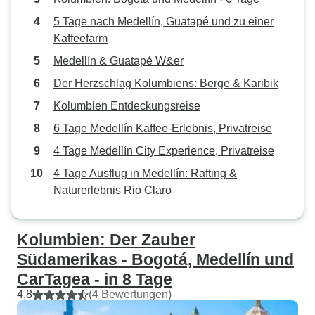
5 Tage nach Medellín, Guatapé und zu einer
Kaffeefarm
Medellín & Guatapé W&er
Der Herzschlag Kolumbiens: Berge & Karibik
Kolumbien Entdeckungsreise
6 Tage Medellín Kaffee-Erlebnis, Privatreise
4 Tage Medellín City Experience, Privatreise
4 Tage Ausflug in Medellín: Rafting &
Naturerlebnis Rio Claro
Kolumbien: Der Zauber
Südamerikas - Bogotá, Medellín und
CarTagea - in 8 Tage
4,8
(4 Bewertungen)