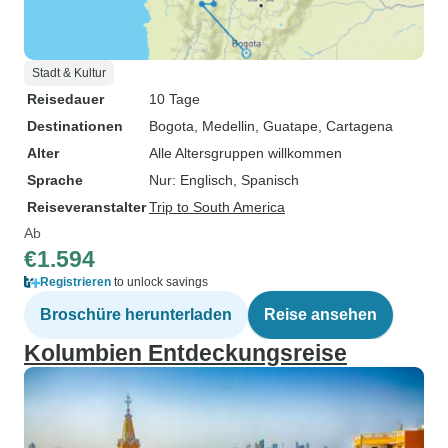
Stadt & Kultur
Reisedauer
10 Tage
Destinationen
Bogota
, Medellin
, Guatape
, Cartagena
Alter
Alle Altersgruppen willkommen
Sprache
Nur: Englisch, Spanisch
Reiseveranstalter
Trip to South America
Ab
€1.594
Registrieren
to unlock savings
Broschüre herunterladen
Reise ansehen
Kolumbien Entdeckungsreise