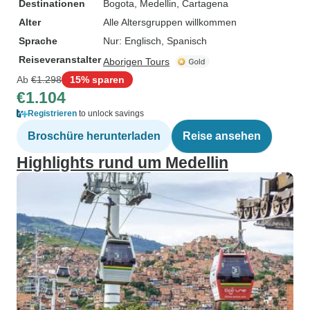
Destinationen
Bogota
, Medellin
, Cartagena
Alter
Alle Altersgruppen willkommen
Sprache
Nur: Englisch, Spanisch
Reiseveranstalter
Aborigen Tours
Ab
€1.298
15% sparen
€1.104
Registrieren
to unlock savings
Broschüre herunterladen
Reise ansehen
Highlights rund um Medellin