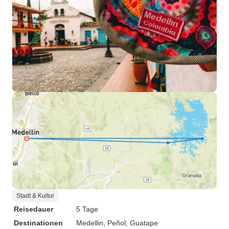
Stadt & Kultur
Reisedauer
5 Tage
Destinationen
Medellin
, Peñol
, Guatape