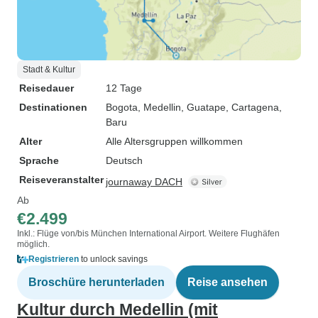
Stadt & Kultur
Reisedauer
12 Tage
Destinationen
Bogota
, Medellin
, Guatape
, Cartagena
,
Baru
Alter
Alle Altersgruppen willkommen
Sprache
Deutsch
Reiseveranstalter
journaway DACH
Ab
€2.499
Inkl.: Flüge von/bis München International Airport. Weitere Flughäfen
möglich.
Registrieren
to unlock savings
Broschüre herunterladen
Reise ansehen
Kultur durch Medellin (mit