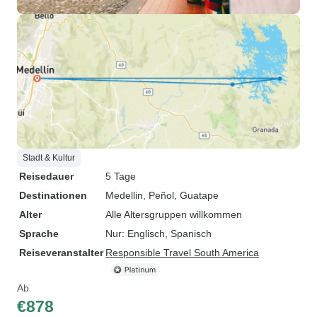
Stadt & Kultur
Reisedauer
5 Tage
Destinationen
Medellin
, Peñol
, Guatape
Alter
Alle Altersgruppen willkommen
Sprache
Nur: Englisch, Spanisch
Reiseveranstalter
Responsible Travel South America
Ab
€878