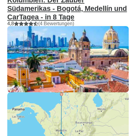
Kolumbien: Der Zauber
Südamerikas - Bogotá, Medellín und
CarTagea - in 8 Tage
4,8
(4 Bewertungen)