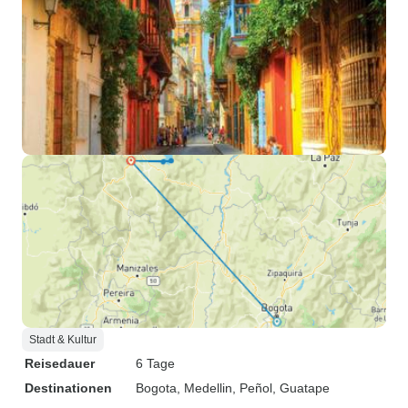
Stadt & Kultur
Reisedauer
6 Tage
Destinationen
Bogota
, Medellin
, Peñol
, Guatape