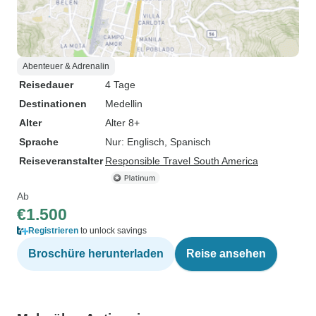
Abenteuer & Adrenalin
Reisedauer
4 Tage
Destinationen
Medellin
Alter
Alter 8+
Sprache
Nur: Englisch, Spanisch
Reiseveranstalter
Responsible Travel South America
Ab
€1.500
Registrieren
to unlock savings
Broschüre herunterladen
Reise ansehen