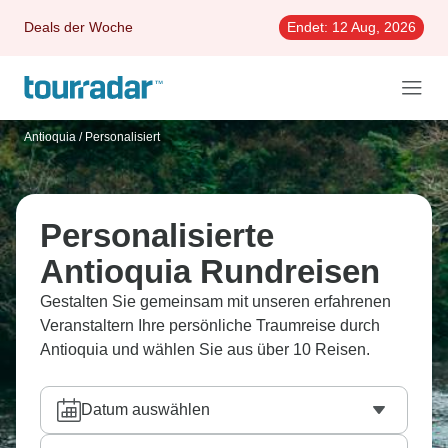
Deals der Woche
Endet:
12 Aug, 2026
Antioquia
/
Personalisiert
Personalisierte
Antioquia Rundreisen
Gestalten Sie gemeinsam mit unseren erfahrenen
Veranstaltern Ihre persönliche Traumreise durch
Antioquia und wählen Sie aus über 10 Reisen.
Datum auswählen