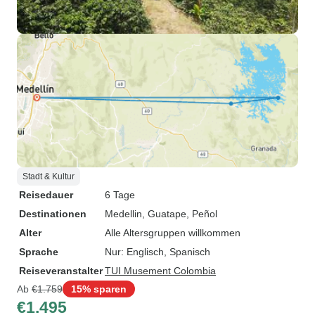
Stadt & Kultur
Reisedauer
6 Tage
Destinationen
Medellin
, Guatape
, Peñol
Alter
Alle Altersgruppen willkommen
Sprache
Nur: Englisch, Spanisch
Reiseveranstalter
TUI Musement Colombia
Ab
€1.759
15% sparen
€1.495