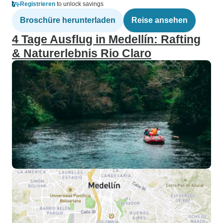
Registrieren
to unlock savings
Broschüre herunterladen
Reise ansehen
4 Tage Ausflug in Medellín: Rafting
& Naturerlebnis Rio Claro