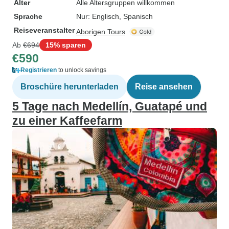
Alter
Alle Altersgruppen willkommen
Sprache
Nur: Englisch, Spanisch
Reiseveranstalter
Aborigen Tours
Ab
€694
15% sparen
€590
Registrieren
to unlock savings
Broschüre herunterladen
Reise ansehen
5 Tage nach Medellín, Guatapé und
zu einer Kaffeefarm