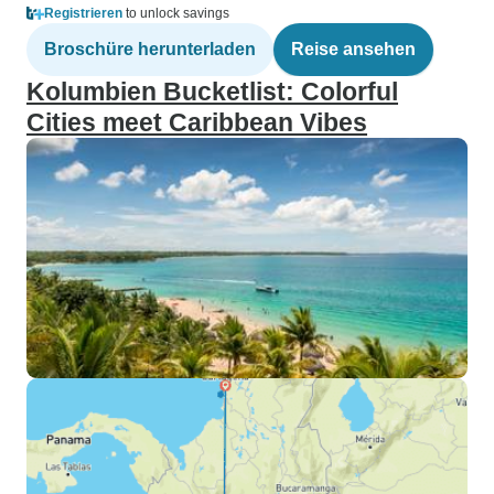
Registrieren
to unlock savings
Broschüre herunterladen
Reise ansehen
Kolumbien Bucketlist: Colorful
Cities meet Caribbean Vibes