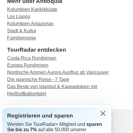
Mehr über Antioquia
Kolumbien Karibikküste
Los Llanos
Kolumbien Amazonas
Stadt & Kultur
Familienreise
TourRadar entdecken
Costa Rica Rundreisen
Europa Rundreisen
Nordische Aromen Aurora Ausflug ab Vancouver
Die spanische Reise - 7 Tage
Das Beste von Istanbul & Kappadokien mit
Heißluftballonfahrt
Registrieren und sparen
Werden Sie TourRadar+ Mitglied und
sparen
Support
Sie bis zu 7%
auf alle 50.000 unserer