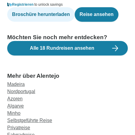
Registrieren
to unlock savings
Broschüre herunterladen
Reise ansehen
Möchten Sie noch mehr entdecken?
Alle 18 Rundreisen ansehen
Mehr über Alentejo
Madeira
Nordportugal
Azoren
Algarve
Minho
Selbstgeführte Reise
Privatreise
Fahrradreise