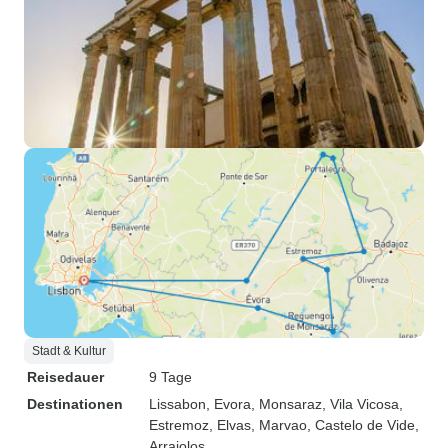
Stadt & Kultur
Reisedauer
9 Tage
Destinationen
Lissabon
, Evora
, Monsaraz
, Vila Vicosa
,
Estremoz
, Elvas
, Marvao
, Castelo de Vide
,
Arraiolos