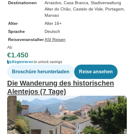
Destinationen
Arraiolos
, Casa Branca
, Stadtverwaltung
Alter do Chão
, Castelo de Vide
, Portagem
,
Marvao
Alter
Alter 16+
Sprache
Deutsch
Reiseveranstalter
ASI Reisen
Ab
€1.450
Registrieren
to unlock savings
Broschüre herunterladen
Reise ansehen
Die Wanderung des historischen
Alentejos (7 Tage)