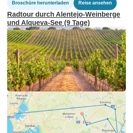
Broschüre herunterladen
Reise ansehen
Radtour durch Alentejo-Weinberge
und Alqueva-See (9 Tage)