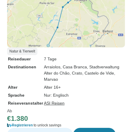
Natur & Tierwelt
Reisedauer
7 Tage
Destinationen
Arraiolos
, Casa Branca
, Stadtverwaltung
Alter do Chão
, Crato
, Castelo de Vide
,
Marvao
Alter
Alter 16+
Sprache
Nur: Englisch
Reiseveranstalter
ASI Reisen
Ab
€1.380
Registrieren
to unlock savings