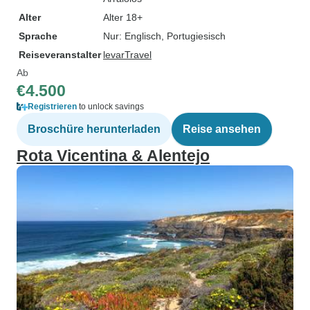
Alter
Alter 18+
Sprache
Nur: Englisch, Portugiesisch
Reiseveranstalter
levarTravel
Ab
€4.500
Registrieren
to unlock savings
Broschüre herunterladen
Reise ansehen
Rota Vicentina & Alentejo