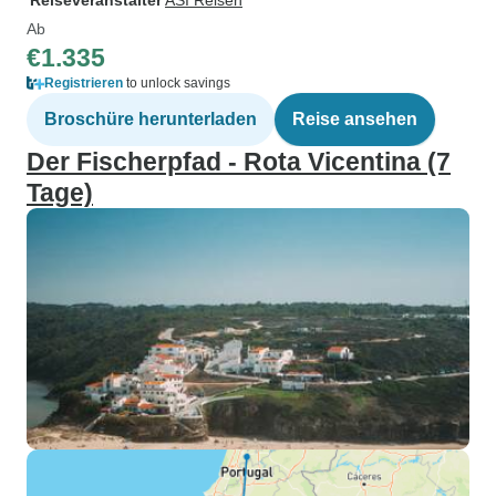
Reiseveranstalter
ASI Reisen
Ab
€1.335
Registrieren
to unlock savings
Broschüre herunterladen
Reise ansehen
Der Fischerpfad - Rota Vicentina (7
Tage)