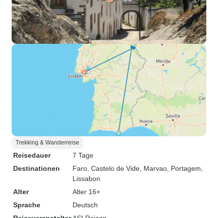
Trekking & Wanderreise
Reisedauer
7 Tage
Destinationen
Faro
, Castelo de Vide
, Marvao
, Portagem
,
Lissabon
Alter
Alter 16+
Sprache
Deutsch