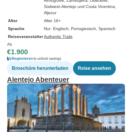
Almograve
, Zambujeira
, Odeceixe
,
Südwest-Alentejo und Costa Vicentina
,
Aljezur
Alter
Alter 16+
Sprache
Nur: Englisch, Portugiesisch, Spanisch
Reiseveranstalter
Authentic Trails
Ab
€1.900
Registrieren
to unlock savings
Broschüre herunterladen
Reise ansehen
Alentejo Abenteuer