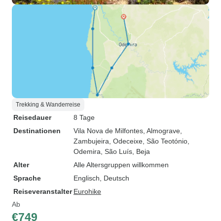
Trekking & Wanderreise
Reisedauer
8 Tage
Destinationen
Vila Nova de Milfontes
, Almograve
,
Zambujeira
, Odeceixe
, São Teotónio
,
Odemira
, São Luís, Beja
Alter
Alle Altersgruppen willkommen
Sprache
Englisch, Deutsch
Reiseveranstalter
Eurohike
Ab
€749