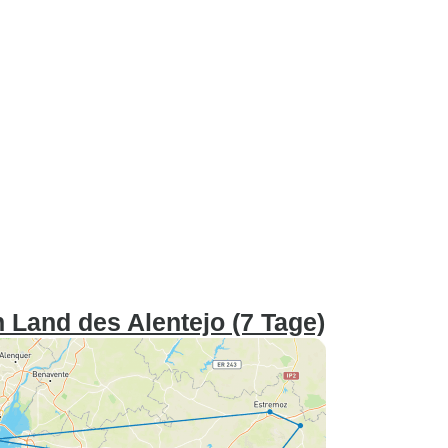
n Land des Alentejo (7 Tage)