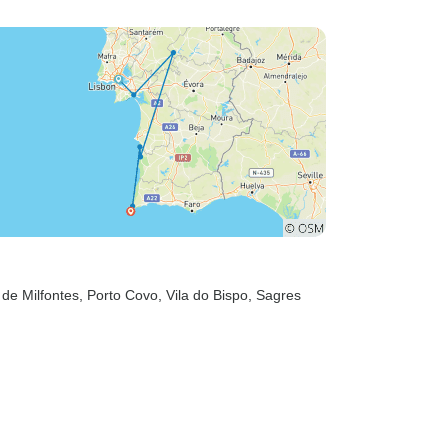
 de Milfontes
, Porto Covo
, Vila do Bispo
, Sagres