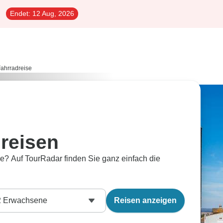
Endet:
12 Aug, 2026
ahrradreise
dreisen
e? Auf TourRadar finden Sie ganz einfach die
2
Erwachsene
Reisen anzeigen