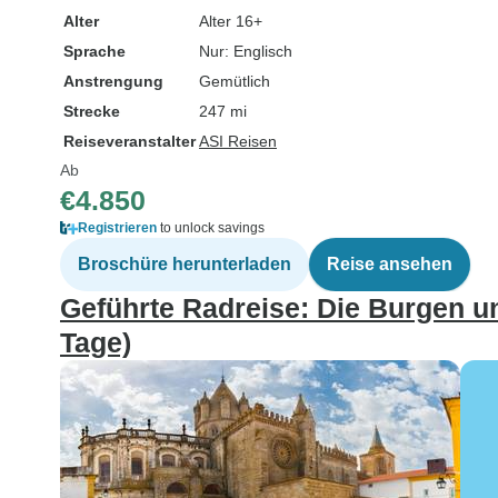
Alter
Alter 16+
Sprache
Nur: Englisch
Anstrengung
Gemütlich
Strecke
247 mi
Reiseveranstalter
ASI Reisen
Ab
€4.850
Registrieren
to unlock savings
Broschüre herunterladen
Reise ansehen
Geführte Radreise: Die Burgen u
Tage)