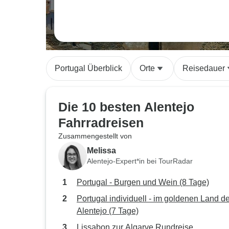
Portugal Überblick
Orte
Reisedauer
Die 10 besten Alentejo
Fahrradreisen
Zusammengestellt von
Melissa
Alentejo-Expert*in bei TourRadar
Portugal - Burgen und Wein (8 Tage)
Portugal individuell - im goldenen Land d
Alentejo (7 Tage)
Lissabon zur Algarve Rundreise