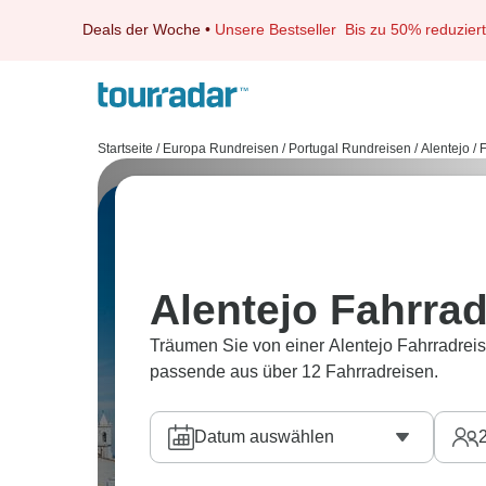
Deals der Woche
•
Unsere Bestseller
Bis zu 50% reduziert
Startseite
/
Europa Rundreisen
/
Portugal Rundreisen
/
Alentejo
/
F
Alentejo Fahrra
Träumen Sie von einer Alentejo Fahrradreis
passende aus über 12 Fahrradreisen.
Datum auswählen