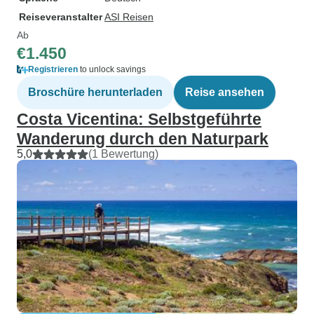
Reiseveranstalter
ASI Reisen
Ab
€1.450
Registrieren
to unlock savings
Broschüre herunterladen
Reise ansehen
Costa Vicentina: Selbstgeführte
Wanderung durch den Naturpark
5,0
(1 Bewertung)