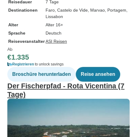
Reisedauer
7 Tage
Destinationen
Faro
, Castelo de Vide
, Marvao
, Portagem
,
Lissabon
Alter
Alter 16+
Sprache
Deutsch
Reiseveranstalter
ASI Reisen
Ab
€1.335
Registrieren
to unlock savings
Broschüre herunterladen
Reise ansehen
Der Fischerpfad - Rota Vicentina (7
Tage)