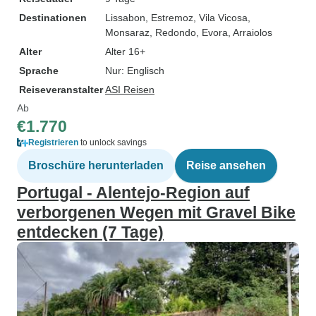
Destinationen
Lissabon
, Estremoz
, Vila Vicosa
,
Monsaraz
, Redondo
, Evora
, Arraiolos
Alter
Alter 16+
Sprache
Nur: Englisch
Reiseveranstalter
ASI Reisen
Ab
€1.770
Registrieren
to unlock savings
Broschüre herunterladen
Reise ansehen
Portugal - Alentejo-Region auf
verborgenen Wegen mit Gravel Bike
entdecken (7 Tage)