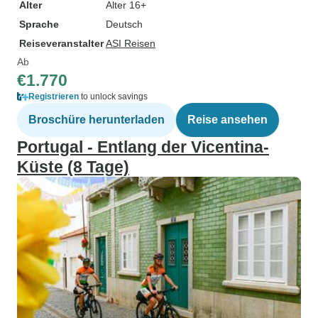
Alter
Alter 16+
Sprache
Deutsch
Reiseveranstalter
ASI Reisen
Ab
€1.770
Registrieren
to unlock savings
Broschüre herunterladen
Reise ansehen
Portugal - Entlang der Vicentina-
Küste (8 Tage)