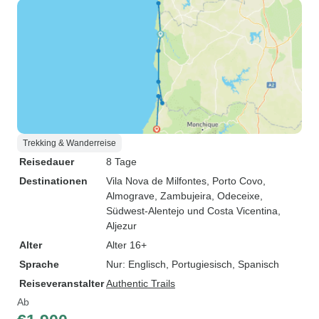
Trekking & Wanderreise
Reisedauer
8 Tage
Destinationen
Vila Nova de Milfontes
, Porto Covo
,
Almograve
, Zambujeira
, Odeceixe
,
Südwest-Alentejo und Costa Vicentina
,
Aljezur
Alter
Alter 16+
Sprache
Nur: Englisch, Portugiesisch, Spanisch
Reiseveranstalter
Authentic Trails
Ab