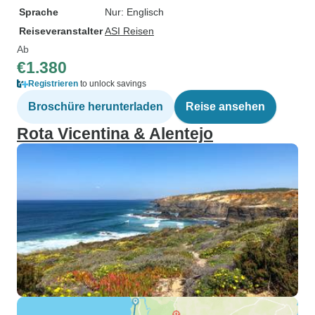
Sprache
Nur: Englisch
Reiseveranstalter
ASI Reisen
Ab
€1.380
Registrieren
to unlock savings
Broschüre herunterladen
Reise ansehen
Rota Vicentina & Alentejo