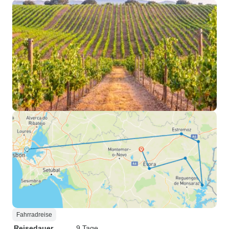
Fahrradreise
Reisedauer
9 Tage