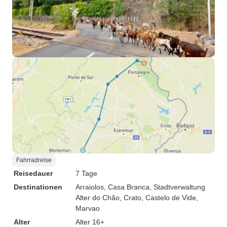
Fahrradreise
Reisedauer
7 Tage
Destinationen
Arraiolos
, Casa Branca
, Stadtverwaltung
Alter do Chão
, Crato
, Castelo de Vide
,
Marvao
Alter
Alter 16+