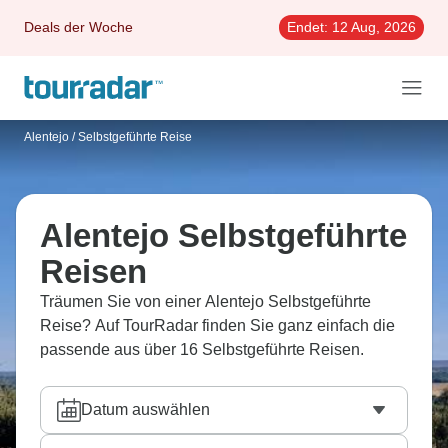
Deals der Woche
Endet:
12 Aug, 2026
Alentejo
/
Selbstgeführte Reise
Alentejo Selbstgeführte
Reisen
Träumen Sie von einer Alentejo Selbstgeführte
Reise? Auf TourRadar finden Sie ganz einfach die
passende aus über 16 Selbstgeführte Reisen.
Datum auswählen