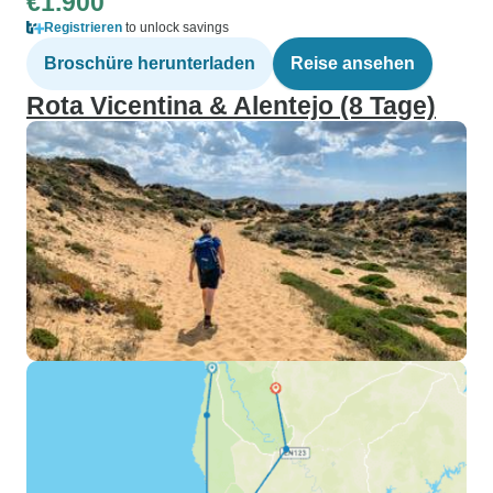
€1.900
Registrieren
to unlock savings
Broschüre herunterladen
Reise ansehen
Rota Vicentina & Alentejo (8 Tage)