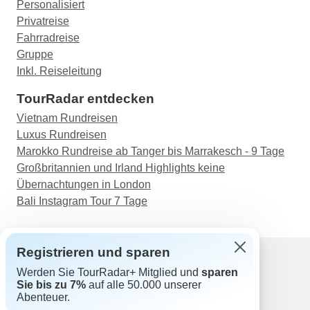
Personalisiert
Privatreise
Fahrradreise
Gruppe
Inkl. Reiseleitung
TourRadar entdecken
Vietnam Rundreisen
Luxus Rundreisen
Marokko Rundreise ab Tanger bis Marrakesch - 9 Tage
Großbritannien und Irland Highlights keine
Übernachtungen in London
Bali Instagram Tour 7 Tage
Registrieren und sparen
Werden Sie TourRadar+ Mitglied und
sparen
Support
Sie bis zu 7%
auf alle 50.000 unserer
Kontakt
Abenteuer.