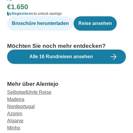
€1.650
Registrieren
to unlock savings
Broschüre herunterladen
Reise ansehen
Möchten Sie noch mehr entdecken?
Alle 16 Rundreisen ansehen
Mehr über Alentejo
Selbstgeführte Reise
Madeira
Nordportugal
Azoren
Algarve
Minho