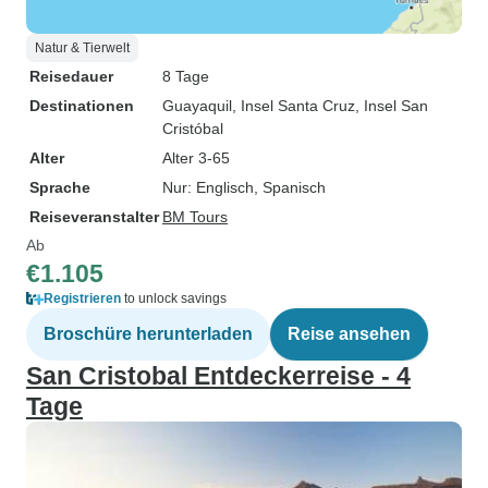
Natur & Tierwelt
Reisedauer
8 Tage
Destinationen
Guayaquil
, Insel Santa Cruz
, Insel San
Cristóbal
Alter
Alter 3-65
Sprache
Nur: Englisch, Spanisch
Reiseveranstalter
BM Tours
Ab
€1.105
Registrieren
to unlock savings
Broschüre herunterladen
Reise ansehen
San Cristobal Entdeckerreise - 4
Tage