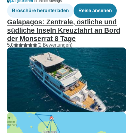
Registrieren
to unlock savings
Broschüre herunterladen
Reise ansehen
Galapagos: Zentrale, östliche und
südliche Inseln Kreuzfahrt an Bord
der Monserrat 8 Tage
5,0
(2 Bewertungen)