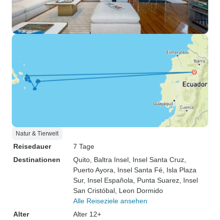
Natur & Tierwelt
Reisedauer
7 Tage
Destinationen
Quito
, Baltra Insel
, Insel Santa Cruz
,
Puerto Ayora
, Insel Santa Fé
, Isla Plaza
Sur
, Insel Española
, Punta Suarez
, Insel
San Cristóbal
, Leon Dormido
Alle Reiseziele ansehen
Alter
Alter 12+