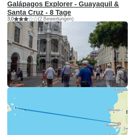
Galápagos Explorer - Guayaquil &
Santa Cruz - 8 Tage
3,0
(2 Bewertungen)