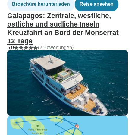
Broschüre herunterladen
Reise ansehen
Galapagos: Zentrale, westliche,
östliche und südliche Inseln
Kreuzfahrt an Bord der Monserrat
12 Tage
5,0
(2 Bewertungen)