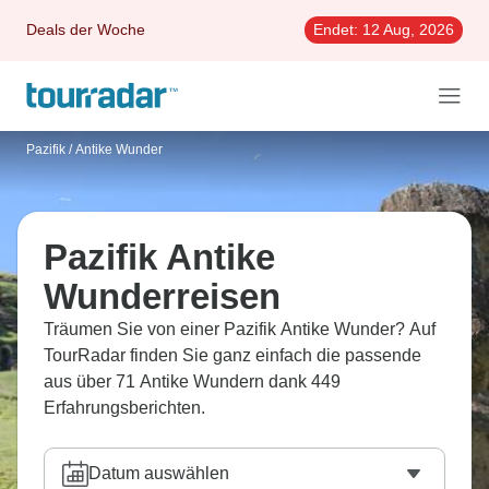
Deals der Woche
Endet:
12 Aug, 2026
Pazifik
/
Antike Wunder
Pazifik Antike
Wunderreisen
Träumen Sie von einer Pazifik Antike Wunder? Auf
TourRadar finden Sie ganz einfach die passende
aus über 71 Antike Wundern dank 449
Erfahrungsberichten.
Datum auswählen