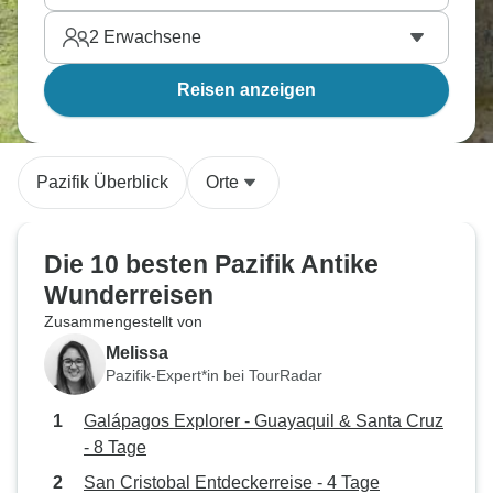
2
Erwachsene
Reisen anzeigen
Pazifik Überblick
Orte
Die 10 besten Pazifik Antike
Wunderreisen
Zusammengestellt von
Melissa
Pazifik-Expert*in bei TourRadar
Galápagos Explorer - Guayaquil & Santa Cruz
- 8 Tage
San Cristobal Entdeckerreise - 4 Tage