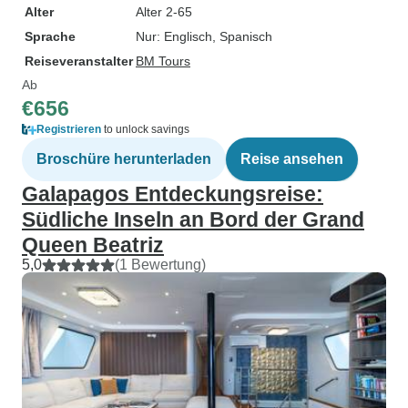
Alter
Alter 2-65
Sprache
Nur: Englisch, Spanisch
Reiseveranstalter
BM Tours
Ab
€656
Registrieren
to unlock savings
Broschüre herunterladen
Reise ansehen
Galapagos Entdeckungsreise:
Südliche Inseln an Bord der Grand
Queen Beatriz
5,0
(1 Bewertung)