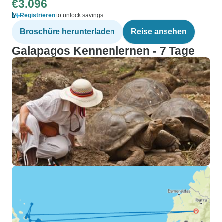
€3.096
Registrieren
to unlock savings
Broschüre herunterladen
Reise ansehen
Galapagos Kennenlernen - 7 Tage