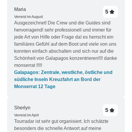
Maria
5
Verreist im August
Ausgezeichnet! Die Crew und die Guides sind
hervorragend! sehr professionell und immer für
jede Art von Hilfe oder Frage da! es herrscht ein
familiäres Gefühl auf dem Boot und viele von uns
konnten einfach abschalten und sich nur auf die
Schönheit von Galapagos konzentrieren!!!! danke
monserrat !!!!!
Galapagos: Zentrale, westliche, östliche und
südliche Inseln Kreuzfahrt an Bord der
Monserrat 12 Tage
Sherlyn
5
Verreist im April
Tourradar ist sehr gut organisiert. Ich schätzte
besonders die schnelle Antwort auf meine