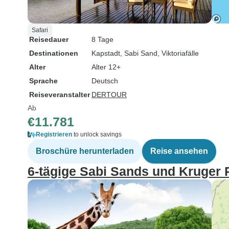
Safari
Reisedauer
8 Tage
Destinationen
Kapstadt
, Sabi Sand
, Viktoriafälle
Alter
Alter 12+
Sprache
Deutsch
Reiseveranstalter
DERTOUR
Ab
€11.781
Registrieren
to unlock savings
Broschüre herunterladen
Reise ansehen
6-tägige Sabi Sands und Kruger P