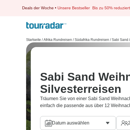
Deals der Woche
•
Unsere Bestseller
Bis zu 50% reduziert
Startseite
/
Afrika Rundreisen
/
Südafrika Rundreisen
/
Sabi Sand
/
Sabi Sand Weihn
Silvesterreisen
Träumen Sie von einer Sabi Sand Weihnacht
einfach die passende aus über 12 Weihnacht
Datum auswählen