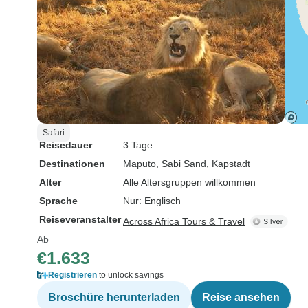
Safari
Reisedauer
3 Tage
Destinationen
Maputo
, Sabi Sand
, Kapstadt
Alter
Alle Altersgruppen willkommen
Sprache
Nur: Englisch
Reiseveranstalter
Across Africa Tours & Travel
Ab
€1.633
Registrieren
to unlock savings
Broschüre herunterladen
Reise ansehen