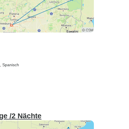
h, Spanisch
ge /2 Nächte