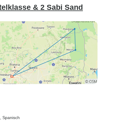
ttelklasse & 2 Sabi Sand
h, Spanisch