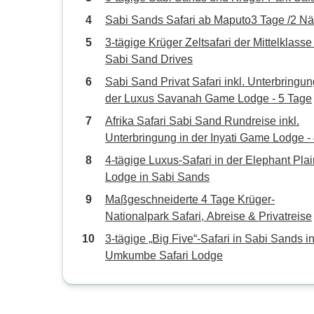
Sabi Sands Safari ab Maputo3 Tage /2 Nä
3-tägige Krüger Zeltsafari der Mittelklasse
Sabi Sand Drives
Sabi Sand Privat Safari inkl. Unterbringun
der Luxus Savanah Game Lodge - 5 Tage
Afrika Safari Sabi Sand Rundreise inkl.
Unterbringung in der Inyati Game Lodge -
Tage
4-tägige Luxus-Safari in der Elephant Pla
Lodge in Sabi Sands
Maßgeschneiderte 4 Tage Krüger-
Nationalpark Safari, Abreise & Privatreise
3-tägige „Big Five“-Safari in Sabi Sands i
Umkumbe Safari Lodge