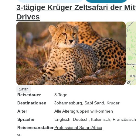
3-tägige Krüger Zeltsafari der Mi
Drives
Safari
Reisedauer
3 Tage
Destinationen
Johannesburg
, Sabi Sand
, Kruger
Alter
Alle Altersgruppen willkommen
Sprache
Englisch, Deutsch, Italienisch, Französisc
Reiseveranstalter
Professional Safari Africa
Ab