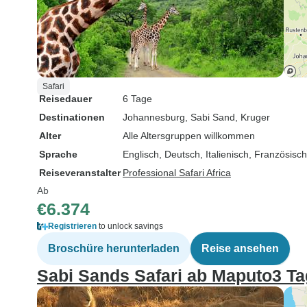
Safari
Reisedauer
6 Tage
Destinationen
Johannesburg
, Sabi Sand
, Kruger
Alter
Alle Altersgruppen willkommen
Sprache
Englisch, Deutsch, Italienisch, Französisc
Reiseveranstalter
Professional Safari Africa
Ab
€6.374
Registrieren
to unlock savings
Broschüre herunterladen
Reise ansehen
Sabi Sands Safari ab Maputo3 Ta