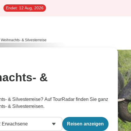
Endet:
12 Aug, 2026
Weihnachts- & Silvesterreise
achts- &
s- & Silvesterreise? Auf TourRadar finden Sie ganz
s- & Silvesterreisen.
2
Erwachsene
Reisen anzeigen