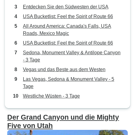
Entdecken Sie den Südwesten der USA
USA Bucketlist: Feel the Spirit of Route 66
All Around America: Canada's Falls, USA
Roads, Mexico Magic
USA Bucketlist: Feel the Spirit of Route 66
Sedona, Monument Valley & Antilope Canyon
- 3 Tage
Vegas und das Beste aus dem Westen
Las Vegas, Sedona & Monument Valley - 5
Tage
Westliche Wüsten - 3 Tage
Der Grand Canyon und die Mighty
Five von Utah