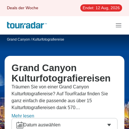
Deals der Woche
Endet:
12 Aug, 2026
Grand Canyon
/
Kulturfotografiereise
Grand Canyon
Kulturfotografiereisen
Träumen Sie von einer Grand Canyon
Kulturfotografiereise? Auf TourRadar finden Sie
ganz einfach die passende aus über 15
Kulturfotografiereisen dank 570
Erfahrungsberichten.
Mehr lesen
Datum auswählen