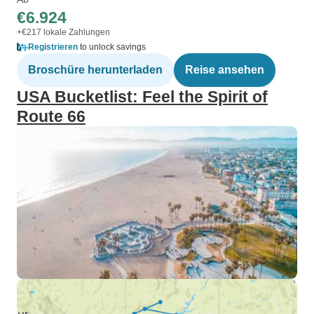
€6.924
+€217 lokale Zahlungen
Registrieren
to unlock savings
Broschüre herunterladen
Reise ansehen
USA Bucketlist: Feel the Spirit of
Route 66