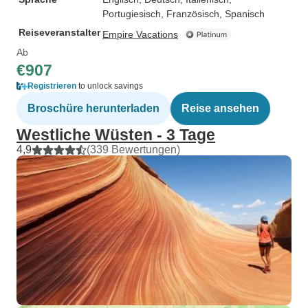
Portugiesisch, Französisch, Spanisch
Reiseveranstalter
Empire Vacations
Ab
€907
Registrieren
to unlock savings
Broschüre herunterladen
Reise ansehen
Westliche Wüsten - 3 Tage
4,9
(339 Bewertungen)