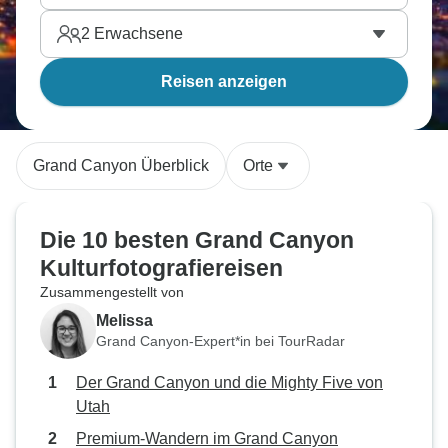
2
Erwachsene
Reisen anzeigen
Grand Canyon Überblick
Orte
Die 10 besten Grand Canyon
Kulturfotografiereisen
Zusammengestellt von
Melissa
Grand Canyon-Expert*in bei TourRadar
Der Grand Canyon und die Mighty Five von
Utah
Premium-Wandern im Grand Canyon