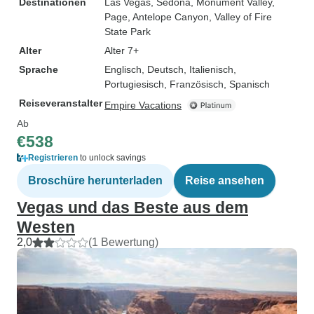
Destinationen
Las Vegas
, Sedona
, Monument Valley
,
Page
, Antelope Canyon
, Valley of Fire
State Park
Alter
Alter 7+
Sprache
Englisch, Deutsch, Italienisch,
Portugiesisch, Französisch, Spanisch
Reiseveranstalter
Empire Vacations
Ab
€538
Registrieren
to unlock savings
Broschüre herunterladen
Reise ansehen
Vegas und das Beste aus dem
Westen
2,0
(1 Bewertung)