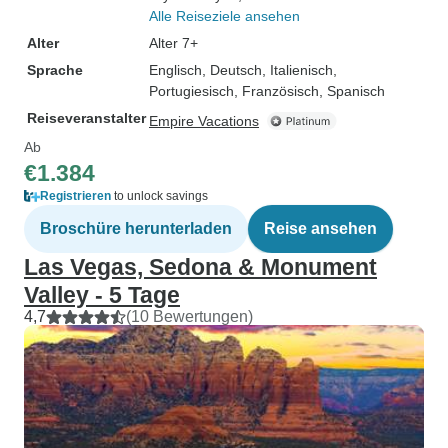
Alle Reiseziele ansehen
Alter
Alter 7+
Sprache
Englisch, Deutsch, Italienisch,
Portugiesisch, Französisch, Spanisch
Reiseveranstalter
Empire Vacations
Ab
€1.384
Registrieren
to unlock savings
Broschüre herunterladen
Reise ansehen
Las Vegas, Sedona & Monument
Valley - 5 Tage
4,7
(10 Bewertungen)