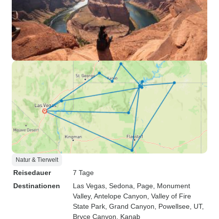
Natur & Tierwelt
Reisedauer
7 Tage
Destinationen
Las Vegas
, Sedona
, Page
, Monument
Valley
, Antelope Canyon
, Valley of Fire
State Park
, Grand Canyon
, Powellsee, UT
,
Bryce Canyon
, Kanab