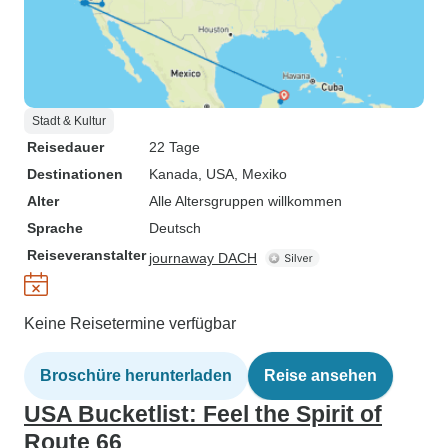
Stadt & Kultur
Reisedauer
22 Tage
Destinationen
Kanada
, USA
, Mexiko
Alter
Alle Altersgruppen willkommen
Sprache
Deutsch
Reiseveranstalter
journaway DACH
Keine Reisetermine verfügbar
Broschüre herunterladen
Reise ansehen
USA Bucketlist: Feel the Spirit of
Route 66