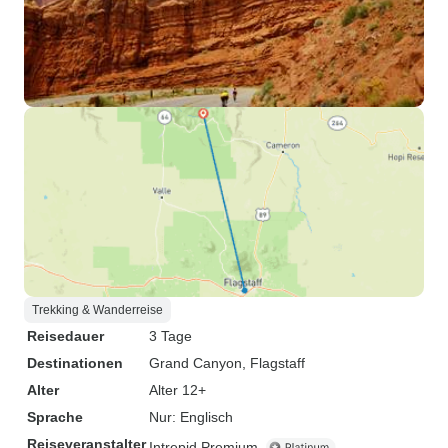
Trekking & Wanderreise
Reisedauer
3 Tage
Destinationen
Grand Canyon
, Flagstaff
Alter
Alter 12+
Sprache
Nur: Englisch
Reiseveranstalter
Intrepid Premium