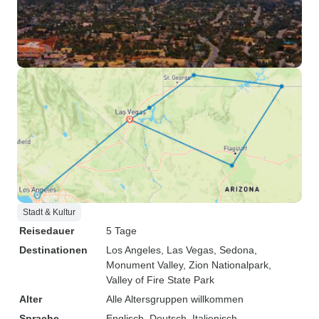
Stadt & Kultur
Reisedauer
5 Tage
Destinationen
Los Angeles
, Las Vegas
, Sedona
,
Monument Valley
, Zion Nationalpark
,
Valley of Fire State Park
Alter
Alle Altersgruppen willkommen
Sprache
Englisch, Deutsch, Italienisch,