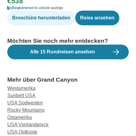
€538
Registrieren
to unlock savings
Broschüre herunterladen
Reise ansehen
Möchten Sie noch mehr entdecken?
Alle 15 Rundreisen ansehen
Mehr über Grand Canyon
Westamerika
Sunbelt USA
USA Südwesten
Rocky Mountains
Ostamerika
USA Vierländereck
USA Ostküste