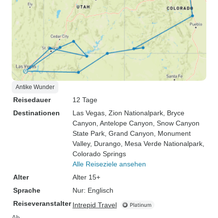
Antike Wunder
Reisedauer
12 Tage
Destinationen
Las Vegas
, Zion Nationalpark
, Bryce
Canyon
, Antelope Canyon
, Snow Canyon
State Park
, Grand Canyon
, Monument
Valley
, Durango
, Mesa Verde Nationalpark
,
Colorado Springs
Alle Reiseziele ansehen
Alter
Alter 15+
Sprache
Nur: Englisch
Reiseveranstalter
Intrepid Travel
Ab