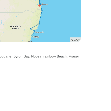
acquarie
, Byron Bay
, Noosa
, rainbow Beach
, Fraser