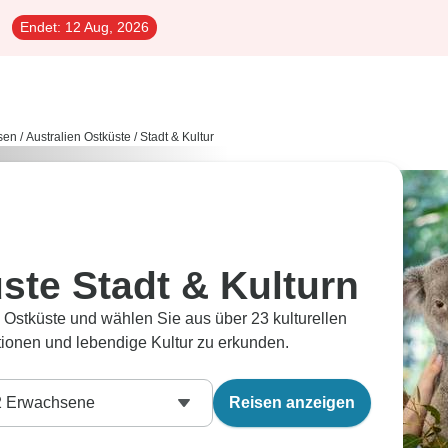
Endet:
12 Aug, 2026
sen
/
Australien Ostküste
/
Stadt & Kultur
ste Stadt & Kulturn
n Ostküste und wählen Sie aus über 23 kulturellen
itionen und lebendige Kultur zu erkunden.
2
Erwachsene
Reisen anzeigen