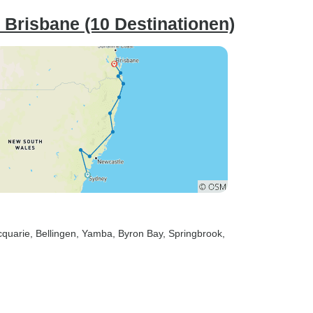
Brisbane (10 Destinationen)
cquarie
, Bellingen
, Yamba
, Byron Bay
, Springbrook
,