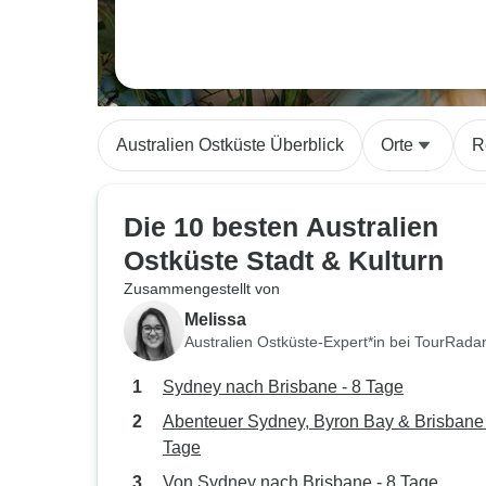
Australien Ostküste Überblick
Orte
R
Die 10 besten Australien
Ostküste Stadt & Kulturn
Zusammengestellt von
Melissa
Australien Ostküste-Expert*in bei TourRada
Sydney nach Brisbane - 8 Tage
Abenteuer Sydney, Byron Bay & Brisbane 
Tage
Von Sydney nach Brisbane - 8 Tage