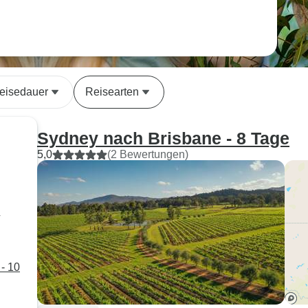
eisedauer
Reisearten
Sydney nach Brisbane - 8 Tage
5,0
(2 Bewertungen)
r
- 10