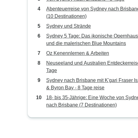
Abenteuerreise von Sydney nach Brisban
(10 Destinationen)
Sydney und Strände
Sydney 5 Tage: Das ikonische Opernhaus
und die malerischen Blue Mountains
Oz Kenennlernen & Arbeiten
Neuseeland und Australien Entdeckerreis
Tage
Sydney nach Brisbane mit K'gari Fraser I
& Byron Bay - 8 Tage reise
18- bis 35-Jährige: Eine Woche von Sydn
nach Brisbane (7 Destinationen)