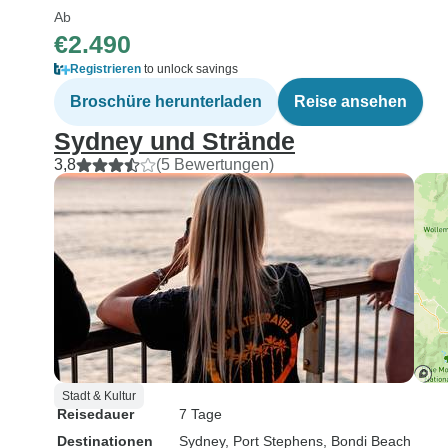
Ab
€2.490
Registrieren
to unlock savings
Broschüre herunterladen
Reise ansehen
Sydney und Strände
3,8
(5 Bewertungen)
Stadt & Kultur
Reisedauer
7 Tage
Destinationen
Sydney
, Port Stephens
, Bondi Beach