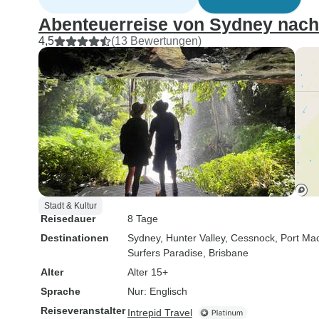
Abenteuerreise von Sydney nach 
4,5
(13 Bewertungen)
Stadt & Kultur
Reisedauer
8 Tage
Destinationen
Sydney
, Hunter Valley
, Cessnock
, Port Ma
Surfers Paradise
, Brisbane
Alter
Alter 15+
Sprache
Nur: Englisch
Reiseveranstalter
Intrepid Travel