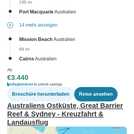
195 mi
Port Macquarie
Australien
14 mehr anzeigen
Mission Beach
Australien
68 mi
Cairns
Australien
Ab
€3.440
Registrieren
to unlock savings
Broschüre herunterladen
Reise ansehen
Australiens Ostküste, Great Barrier
Reef & Sydney - Kreuzfahrt &
Landausflug