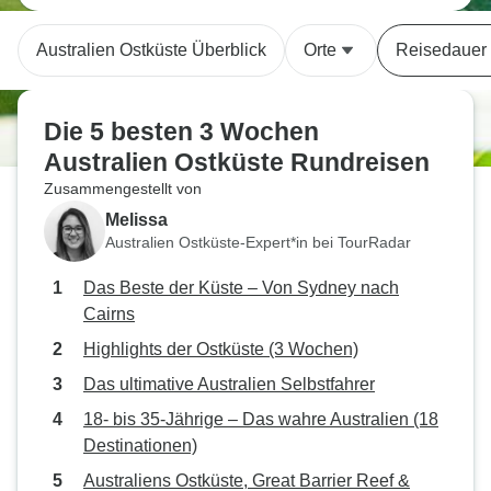
Australien Ostküste Überblick
Orte
Reisedauer
Die 5 besten 3 Wochen
Australien Ostküste Rundreisen
Zusammengestellt von
Melissa
Australien Ostküste-Expert*in bei TourRadar
Das Beste der Küste – Von Sydney nach
Cairns
Highlights der Ostküste (3 Wochen)
Das ultimative Australien Selbstfahrer
18- bis 35-Jährige – Das wahre Australien (18
Destinationen)
Australiens Ostküste, Great Barrier Reef &