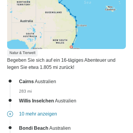
Natur & Tierwelt
Begeben Sie sich auf ein 16-tägiges Abenteuer und
legen Sie etwa 1.805 mi zurück!
Cairns
Australien
283 mi
Willis Inselchen
Australien
10 mehr anzeigen
Bondi Beach
Australien