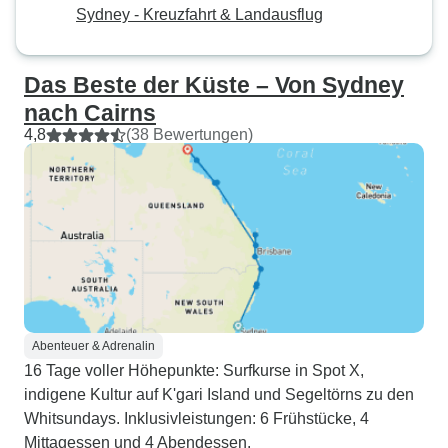
Sydney - Kreuzfahrt & Landausflug
Das Beste der Küste – Von Sydney
nach Cairns
4,8
(38 Bewertungen)
Abenteuer & Adrenalin
16 Tage voller Höhepunkte: Surfkurse in Spot X,
indigene Kultur auf K'gari Island und Segeltörns zu den
Whitsundays. Inklusivleistungen: 6 Frühstücke, 4
Mittagessen und 4 Abendessen.