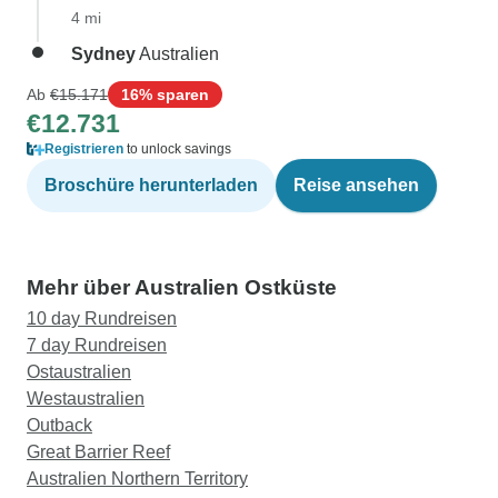
4 mi
Sydney
Australien
Ab
€15.171
16% sparen
€12.731
Registrieren
to unlock savings
Broschüre herunterladen
Reise ansehen
Mehr über Australien Ostküste
10 day Rundreisen
7 day Rundreisen
Ostaustralien
Westaustralien
Outback
Great Barrier Reef
Australien Northern Territory