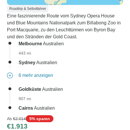
Roadtrip & Selbstfahrer
Eine faszinierende Route vom Sydney Opera House
und Blue Mountains Nationalpark zum Billabong Zoo in
Port Macquarie, zu den Leuchttürmen von Byron Bay
und den Stränden der Gold Coast.
Melbourne
Australien
443 mi
Sydney
Australien
6 mehr anzeigen
Goldküste
Australien
907 mi
Cairns
Australien
Ab
€2.014
5% sparen
€1.913