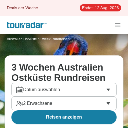
Deals der Woche
Endet:
12 Aug, 2026
Australien Ostküste
/
3 week Rundreisen
3 Wochen Australien
Ostküste Rundreisen
Datum auswählen
2
Erwachsene
Reisen anzeigen