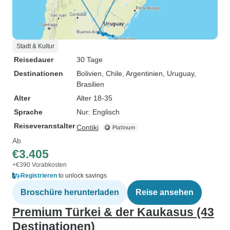
Stadt & Kultur
Reisedauer
30 Tage
Destinationen
Bolivien
, Chile
, Argentinien
, Uruguay
,
Brasilien
Alter
Alter 18-35
Sprache
Nur: Englisch
Reiseveranstalter
Contiki
Ab
€3.405
+€390 Vorabkosten
Registrieren
to unlock savings
Broschüre herunterladen
Reise ansehen
Premium Türkei & der Kaukasus (43
Destinationen)