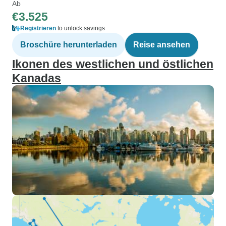
Ab
€3.525
Registrieren
to unlock savings
Broschüre herunterladen
Reise ansehen
Ikonen des westlichen und östlichen
Kanadas