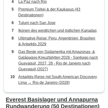
La Paz nach Rio
Premium Türkei & der Kaukasus (43
Destinationen)
Tulum nach San Jose
Ikonen des westlichen und östlichen Kanadas
Ultimative Reise: Peru, Argentinien, Brasilien
& Antarktis 2029
Das Beste von Südamerika mit Amazonas- &
Galápagos-Kreuzfahrten 2026 - Santiago nach
Guayaquil, 2027, 28 - Rio de Janeiro nach
Guayaquil (2027)
Antarktis-Reise mit South American Discovery
Lima → Rio de Janeiro (2028)
Everest Basislager und Annapurna
Rundwanderung (50 Destinationen)