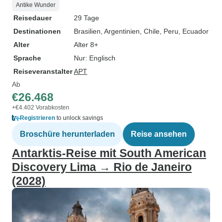
Antike Wunder
Reisedauer
29 Tage
Destinationen
Brasilien
, Argentinien
, Chile
, Peru
, Ecuador
Alter
Alter 8+
Sprache
Nur: Englisch
Reiseveranstalter
APT
Ab
€26.468
+€4.402 Vorabkosten
Registrieren
to unlock savings
Broschüre herunterladen
Reise ansehen
Antarktis-Reise mit South American
Discovery Lima → Rio de Janeiro
(2028)