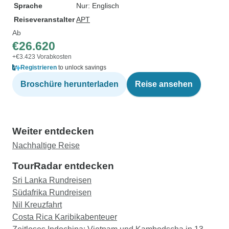
Sprache
Nur: Englisch
Reiseveranstalter
APT
Ab
€26.620
+€3.423 Vorabkosten
Registrieren
to unlock savings
Broschüre herunterladen
Reise ansehen
Weiter entdecken
Nachhaltige Reise
TourRadar entdecken
Sri Lanka Rundreisen
Südafrika Rundreisen
Nil Kreuzfahrt
Costa Rica Karibikabenteuer