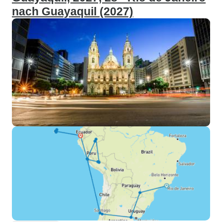
nach Guayaquil (2027)