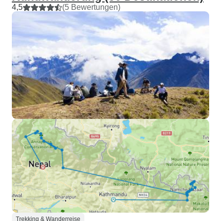
4,5
(5 Bewertungen)
Trekking & Wanderreise