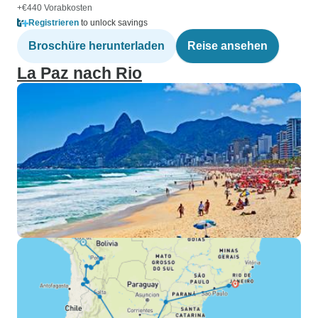
+€440 Vorabkosten
Registrieren
to unlock savings
Broschüre herunterladen
Reise ansehen
La Paz nach Rio