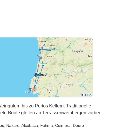
ingütern bis zu Portos Kellern. Traditionelle
abelo-Boote gleiten an Terrassenweinbergen vorbei.
dos
, Nazare
, Alcobaca
, Fatima
, Coimbra
, Douro