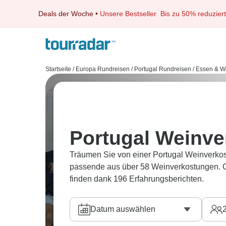
Deals der Woche
•
Unsere Bestseller
Bis zu 50% reduziert
Startseite
/
Europa Rundreisen
/
Portugal Rundreisen
/
Essen & W
Portugal Weinve
Träumen Sie von einer Portugal Weinverkos
passende aus über 58 Weinverkostungen. G
finden dank 196 Erfahrungsberichten.
Datum auswählen