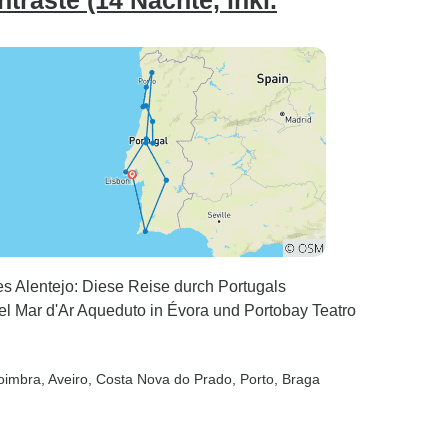
traste (14 Nachte, inkl.
s Alentejo: Diese Reise durch Portugals
 Mar d'Ar Aqueduto in Évora und Portobay Teatro
oimbra
, Aveiro
, Costa Nova do Prado
, Porto
, Braga