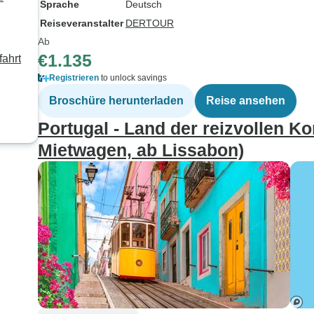
Sprache
Deutsch
Reiseveranstalter
DERTOUR
Ab
€1.135
fahrt
Registrieren
to unlock savings
Broschüre herunterladen
Reise ansehen
Portugal - Land der reizvollen Kon
Mietwagen, ab Lissabon)