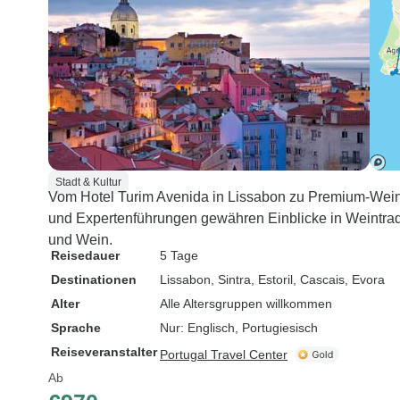
Stadt & Kultur
Vom Hotel Turim Avenida in Lissabon zu Premium-Weing
und Expertenführungen gewähren Einblicke in Weintradi
und Wein.
Reisedauer
5 Tage
Destinationen
Lissabon
, Sintra
, Estoril
, Cascais
, Evora
Alter
Alle Altersgruppen willkommen
Sprache
Nur: Englisch, Portugiesisch
Reiseveranstalter
Portugal Travel Center
Ab