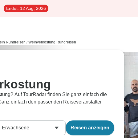
Endet:
12 Aug, 2026
ein Rundreisen
/
Weinverkostung Rundreisen
rkostung
tung? Auf TourRadar finden Sie ganz einfach die
anz einfach den passenden Reiseveranstalter
2
Erwachsene
Reisen anzeigen