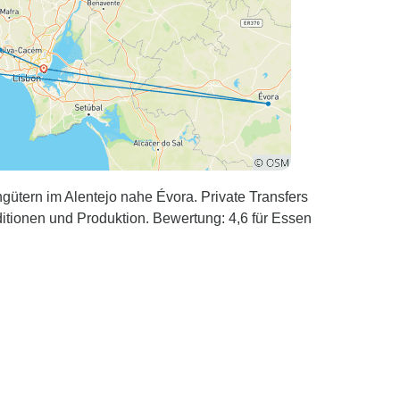
ütern im Alentejo nahe Évora. Private Transfers
tionen und Produktion. Bewertung: 4,6 für Essen