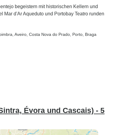
ntejo begeistern mit historischen Kellern und
el Mar d'Ar Aqueduto und Portobay Teatro runden
oimbra
, Aveiro
, Costa Nova do Prado
, Porto
, Braga
Sintra, Évora und Cascais) - 5