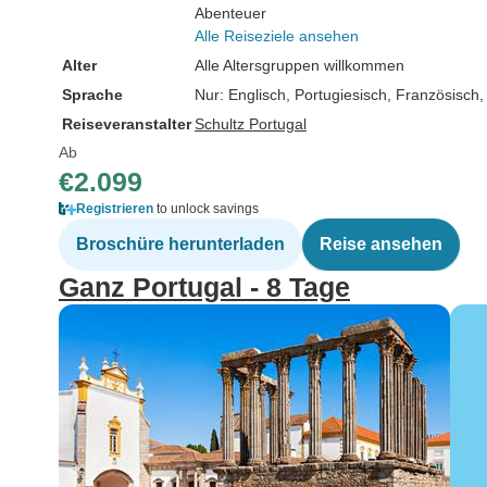
Abenteuer
Alle Reiseziele ansehen
Alter
Alle Altersgruppen willkommen
Sprache
Nur: Englisch, Portugiesisch, Französisch
Reiseveranstalter
Schultz Portugal
Ab
€2.099
Registrieren
to unlock savings
Broschüre herunterladen
Reise ansehen
Ganz Portugal - 8 Tage