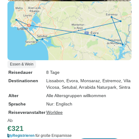
Essen & Wein
Reisedauer
8 Tage
Destinationen
Lissabon
, Evora
, Monsaraz
, Estremoz
, Vila
Vicosa
, Setubal
, Arrabida Naturpark
, Sintra
Alter
Alle Altersgruppen willkommen
Sprache
Nur: Englisch
Reiseveranstalter
Worldee
Ab
€321
Registrieren
für große Ersparnisse