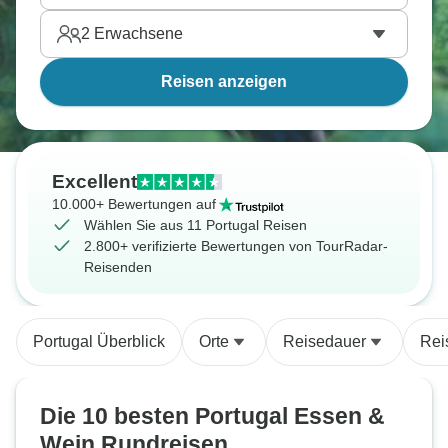
2
Erwachsene
Reisen anzeigen
Excellent
10.000+ Bewertungen auf
Wählen Sie aus 11 Portugal Reisen
2.800+ verifizierte Bewertungen von TourRadar-
Reisenden
Portugal Überblick
Orte
Reisedauer
Rei
Die 10 besten Portugal Essen &
Wein Rundreisen