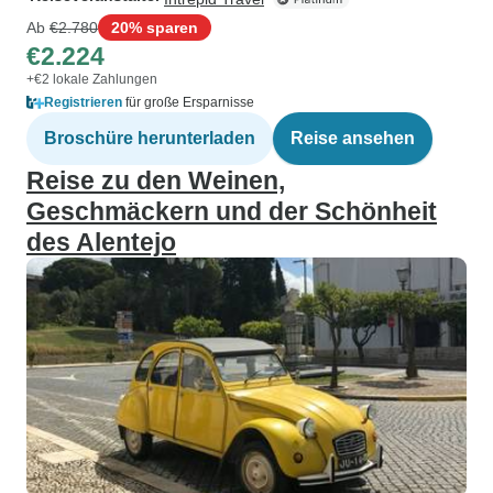
Ab
€2.780
20% sparen
€2.224
+€2 lokale Zahlungen
Registrieren
für große Ersparnisse
Broschüre herunterladen
Reise ansehen
Reise zu den Weinen,
Geschmäckern und der Schönheit
des Alentejo