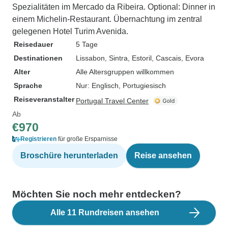
Spezialitäten im Mercado da Ribeira. Optional: Dinner in
einem Michelin-Restaurant. Übernachtung im zentral
gelegenen Hotel Turim Avenida.
Reisedauer
5 Tage
Destinationen
Lissabon
, Sintra
, Estoril
, Cascais
, Evora
Alter
Alle Altersgruppen willkommen
Sprache
Nur: Englisch, Portugiesisch
Reiseveranstalter
Portugal Travel Center
Ab
€970
Registrieren
für große Ersparnisse
Broschüre herunterladen
Reise ansehen
Möchten Sie noch mehr entdecken?
Alle 11 Rundreisen ansehen