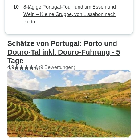
8-tägige Portugal-Tour rund um Essen und
Wein – Kleine Gruppe, von Lissabon nach
Porto
Schätze von Portugal: Porto und
Douro-Tal inkl. Douro-Führung - 5
Tage
4,9
(9 Bewertungen)