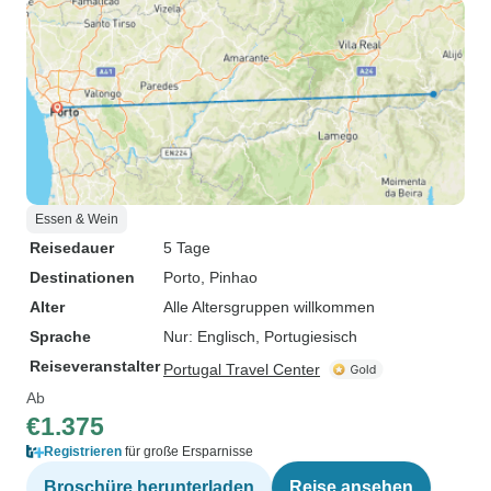
Essen & Wein
Reisedauer
5 Tage
Destinationen
Porto
, Pinhao
Alter
Alle Altersgruppen willkommen
Sprache
Nur: Englisch, Portugiesisch
Reiseveranstalter
Portugal Travel Center
Ab
€1.375
Registrieren
für große Ersparnisse
Broschüre herunterladen
Reise ansehen