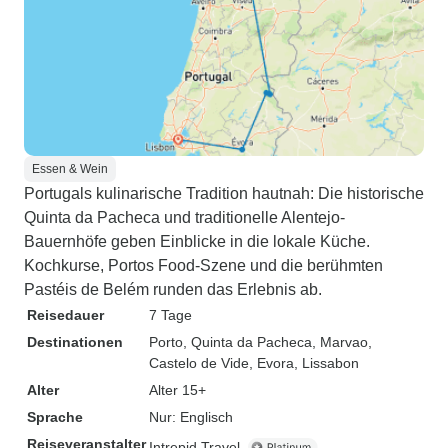
Essen & Wein
Portugals kulinarische Tradition hautnah: Die historische
Quinta da Pacheca und traditionelle Alentejo-
Bauernhöfe geben Einblicke in die lokale Küche.
Kochkurse, Portos Food-Szene und die berühmten
Pastéis de Belém runden das Erlebnis ab.
Reisedauer
7 Tage
Destinationen
Porto
, Quinta da Pacheca
, Marvao
,
Castelo de Vide
, Evora
, Lissabon
Alter
Alter 15+
Sprache
Nur: Englisch
Reiseveranstalter
Intrepid Travel