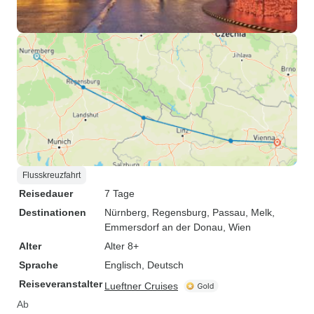
Flusskreuzfahrt
Reisedauer
7 Tage
Destinationen
Nürnberg
, Regensburg
, Passau
, Melk
,
Emmersdorf an der Donau
, Wien
Alter
Alter 8+
Sprache
Englisch, Deutsch
Reiseveranstalter
Lueftner Cruises
Ab