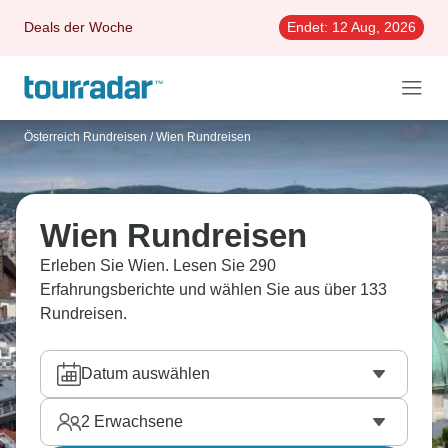
Deals der Woche
Endet:
12 Aug, 2026
Österreich Rundreisen
/
Wien Rundreisen
Wien Rundreisen
Erleben Sie Wien. Lesen Sie 290
Erfahrungsberichte und wählen Sie aus über 133
Rundreisen.
Datum auswählen
2
Erwachsene