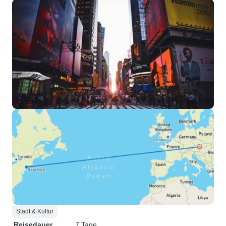
Stadt & Kultur
Reisedauer
7 Tage