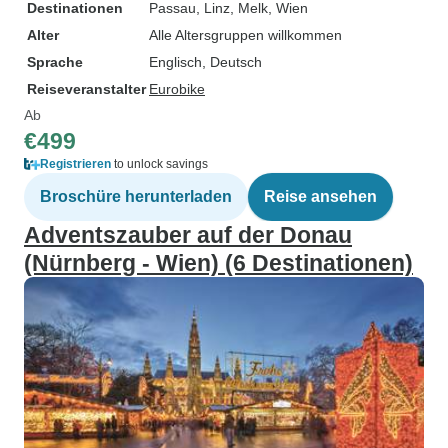
Destinationen
Passau
, Linz
, Melk
, Wien
Alter
Alle Altersgruppen willkommen
Sprache
Englisch, Deutsch
Reiseveranstalter
Eurobike
Ab
€499
Registrieren
to unlock savings
Broschüre herunterladen
Reise ansehen
Adventszauber auf der Donau
(Nürnberg - Wien) (6 Destinationen)