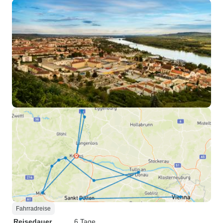
Fahrradreise
Reisedauer
6 Tage