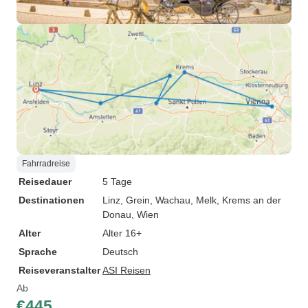
Fahrradreise
Reisedauer
5 Tage
Destinationen
Linz
, Grein
, Wachau
, Melk
, Krems an der
Donau
, Wien
Alter
Alter 16+
Sprache
Deutsch
Reiseveranstalter
ASI Reisen
Ab
€445