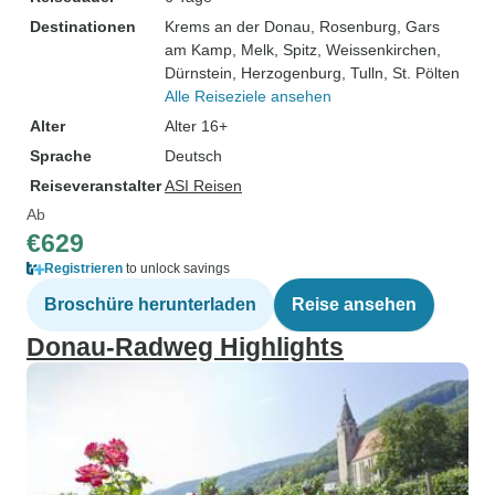
Destinationen
Krems an der Donau
, Rosenburg
, Gars
am Kamp
, Melk
, Spitz
, Weissenkirchen
,
Dürnstein
, Herzogenburg
, Tulln
, St. Pölten
Alle Reiseziele ansehen
Alter
Alter 16+
Sprache
Deutsch
Reiseveranstalter
ASI Reisen
Ab
€629
Registrieren
to unlock savings
Broschüre herunterladen
Reise ansehen
Donau-Radweg Highlights