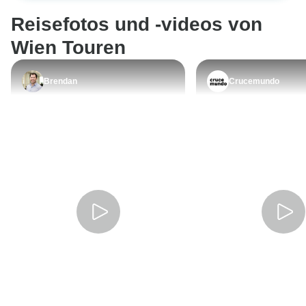
Qualität der Zimmer gut.
Reisefotos und -videos von
war dies für uns e
Erfahrung.
Wien Touren
Brendan
Crucemundo