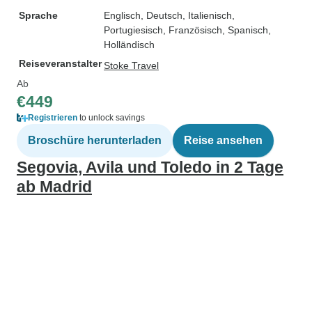
Sprache
Englisch, Deutsch, Italienisch,
Portugiesisch, Französisch, Spanisch,
Holländisch
Reiseveranstalter
Stoke Travel
Ab
€449
Registrieren
to unlock savings
Broschüre herunterladen
Reise ansehen
Segovia, Avila und Toledo in 2 Tage
ab Madrid