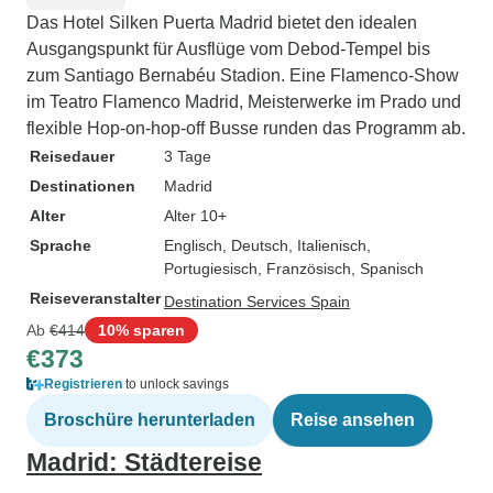
Das Hotel Silken Puerta Madrid bietet den idealen
Ausgangspunkt für Ausflüge vom Debod-Tempel bis
zum Santiago Bernabéu Stadion. Eine Flamenco-Show
im Teatro Flamenco Madrid, Meisterwerke im Prado und
flexible Hop-on-hop-off Busse runden das Programm ab.
Reisedauer
3 Tage
Destinationen
Madrid
Alter
Alter 10+
Sprache
Englisch, Deutsch, Italienisch,
Portugiesisch, Französisch, Spanisch
Reiseveranstalter
Destination Services Spain
Ab
€414
10% sparen
€373
Registrieren
to unlock savings
Broschüre herunterladen
Reise ansehen
Madrid: Städtereise