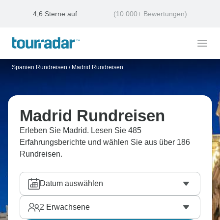
4,6 Sterne auf
(10.000+ Bewertungen)
Spanien Rundreisen
/
Madrid Rundreisen
Madrid Rundreisen
Erleben Sie Madrid. Lesen Sie 485
Erfahrungsberichte und wählen Sie aus über 186
Rundreisen.
Datum auswählen
2
Erwachsene