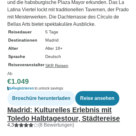
und die habsburgische Plaza Mayor erkunden. Das La
Latina Viertel lockt mit traditionellen Tavernen, der Prado
mit Meisterwerken. Die Dachterrasse des Círculo de
Bellas Arts bietet spektakuläre Ausblicke.
Reisedauer
5 Tage
Destinationen
Madrid
Alter
Alter 18+
Sprache
Deutsch
Reiseveranstalter
SKR Reisen
Ab
€1.049
Registrieren
to unlock savings
Broschüre herunterladen
Reise ansehen
Madrid: Kulturelles Erlebnis mit
Toledo Halbtagestour, Städtereise
4,3
(8 Bewertungen)