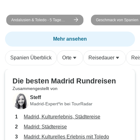
Andalusien & Toledo - 5 Tage
Geschmack von Spanien
dienstags
Mehr ansehen
Spanien Überblick
Orte
Reisedauer
Rei
Die besten Madrid Rundreisen
Zusammengestellt von
Steff
Madrid-Expert*in bei TourRadar
Madrid, Kulturerlebnis, Städtereise
Madrid: Städtereise
Madrid: Kulturelles Erlebnis mit Toledo