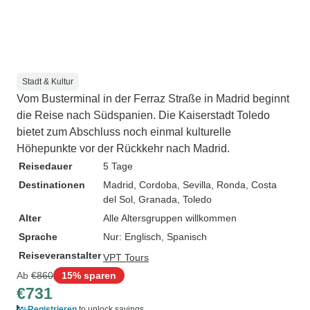
Stadt & Kultur
Vom Busterminal in der Ferraz Straße in Madrid beginnt
die Reise nach Südspanien. Die Kaiserstadt Toledo
bietet zum Abschluss noch einmal kulturelle
Höhepunkte vor der Rückkehr nach Madrid.
Reisedauer
5 Tage
Destinationen
Madrid
, Cordoba
, Sevilla
, Ronda
, Costa
del Sol
, Granada
, Toledo
Alter
Alle Altersgruppen willkommen
Sprache
Nur: Englisch, Spanisch
Reiseveranstalter
VPT Tours
Ab
€860
15% sparen
€731
Registrieren
to unlock savings