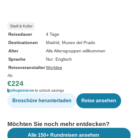
Stadt & Kultur
Reisedauer
4 Tage
Destinationen
Madrid
, Museo del Prado
Alter
Alle Altersgruppen willkommen
Sprache
Nur: Englisch
Reiseveranstalter
Worldee
Ab
€224
Registrieren
to unlock savings
Broschüre herunterladen
Reise ansehen
Möchten Sie noch mehr entdecken?
Alle 150+ Rundreisen ansehen