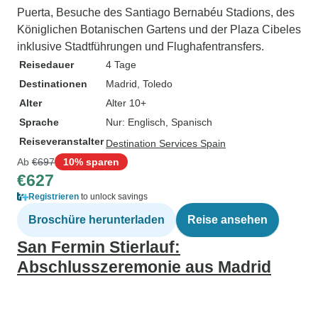
Puerta, Besuche des Santiago Bernabéu Stadions, des
Königlichen Botanischen Gartens und der Plaza Cibeles
inklusive Stadtführungen und Flughafentransfers.
Reisedauer
4 Tage
Destinationen
Madrid
, Toledo
Alter
Alter 10+
Sprache
Nur: Englisch, Spanisch
Reiseveranstalter
Destination Services Spain
Ab
€697
10% sparen
€627
Registrieren
to unlock savings
Broschüre herunterladen
Reise ansehen
San Fermin Stierlauf:
Abschlusszeremonie aus Madrid