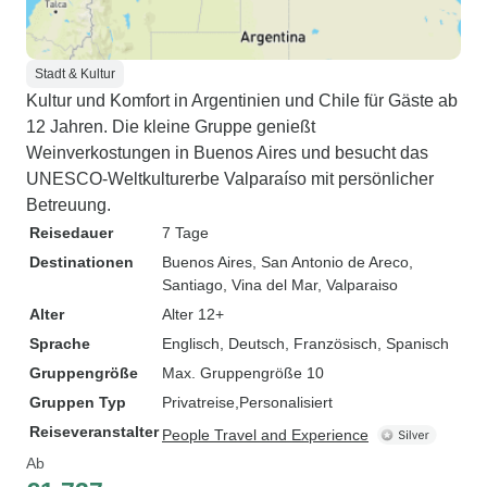
Stadt & Kultur
Kultur und Komfort in Argentinien und Chile für Gäste ab
12 Jahren. Die kleine Gruppe genießt
Weinverkostungen in Buenos Aires und besucht das
UNESCO-Weltkulturerbe Valparaíso mit persönlicher
Betreuung.
Reisedauer
7 Tage
Destinationen
Buenos Aires
, San Antonio de Areco
,
Santiago
, Vina del Mar
, Valparaiso
Alter
Alter 12+
Sprache
Englisch, Deutsch, Französisch, Spanisch
Gruppengröße
Max. Gruppengröße 10
Gruppen Typ
Privatreise
Personalisiert
Reiseveranstalter
People Travel and Experience
Ab