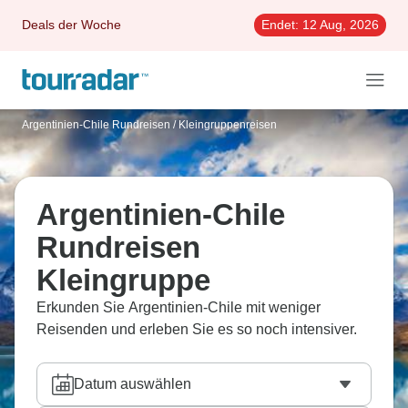
Deals der Woche
Endet:
12 Aug, 2026
Argentinien-Chile Rundreisen
/
Kleingruppenreisen
Argentinien-Chile
Rundreisen
Kleingruppe
Erkunden Sie Argentinien-Chile mit weniger
Reisenden und erleben Sie es so noch intensiver.
Datum auswählen