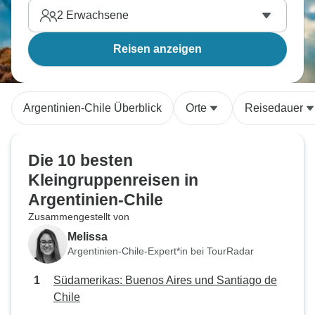
2
Erwachsene
Reisen anzeigen
Argentinien-Chile Überblick
Orte
Reisedauer
Die 10 besten
Kleingruppenreisen in
Argentinien-Chile
Zusammengestellt von
Melissa
Argentinien-Chile-Expert*in bei TourRadar
Südamerikas: Buenos Aires und Santiago de
Chile