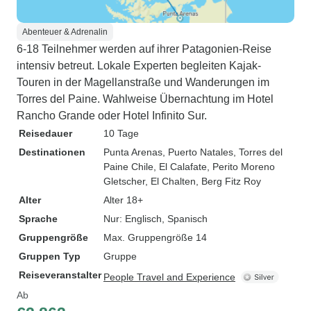
Abenteuer & Adrenalin
6-18 Teilnehmer werden auf ihrer Patagonien-Reise
intensiv betreut. Lokale Experten begleiten Kajak-
Touren in der Magellanstraße und Wanderungen im
Torres del Paine. Wahlweise Übernachtung im Hotel
Rancho Grande oder Hotel Infinito Sur.
Reisedauer
10 Tage
Destinationen
Punta Arenas
, Puerto Natales
, Torres del
Paine Chile
, El Calafate
, Perito Moreno
Gletscher
, El Chalten
, Berg Fitz Roy
Alter
Alter 18+
Sprache
Nur: Englisch, Spanisch
Gruppengröße
Max. Gruppengröße 14
Gruppen Typ
Gruppe
Reiseveranstalter
People Travel and Experience
Ab