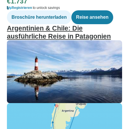
€1.737
Registrieren
to unlock savings
Broschüre herunterladen
Reise ansehen
Argentinien & Chile: Die
ausführliche Reise in Patagonien