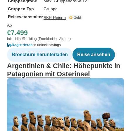
Gruppengröße
Max. Gruppengröße 12
Gruppen Typ
Gruppe
Reiseveranstalter
SKR Reisen
Ab
€7.499
Inkl.: Hin-/Rückflug (Frankfurt Intl Airport)
Registrieren
to unlock savings
Broschüre herunterladen
Reise ansehen
Argentinien & Chile: Höhepunkte in
Patagonien mit Osterinsel