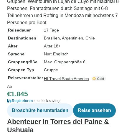
Gruppen: Weintouren in Lujan de Cuyo mit maximal 8
Personen, Fahrradtouren durch Santiago mit 6-8
Teilnehmern und Rafting in Mendoza mit höchstens 7
Personen pro Boot.
Reisedauer
17 Tage
Destinationen
Brasilien
, Argentinien
, Chile
Alter
Alter 18+
Sprache
Nur: Englisch
Gruppengröße
Max. Gruppengröße 6
Gruppen Typ
Gruppe
Reiseveranstalter
HI Travel South America
Ab
€1.845
Registrieren
to unlock savings
Broschüre herunterladen
Reise ansehen
Abenteuer in Torres del Paine &
Ushuaia