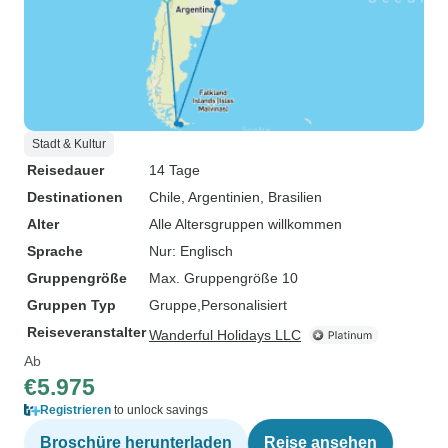
Stadt & Kultur
Reisedauer
14 Tage
Destinationen
Chile
, Argentinien
, Brasilien
Alter
Alle Altersgruppen willkommen
Sprache
Nur: Englisch
Gruppengröße
Max. Gruppengröße 10
Gruppen Typ
Gruppe
Personalisiert
Reiseveranstalter
Wanderful Holidays LLC
Ab
€5.975
Registrieren
to unlock savings
Broschüre herunterladen
Reise ansehen