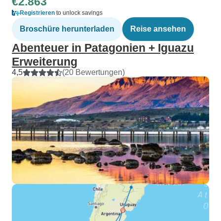
€2.863
Registrieren
to unlock savings
Broschüre herunterladen
Reise ansehen
Abenteuer in Patagonien + Iguazu
Erweiterung
4,5
(20 Bewertungen)