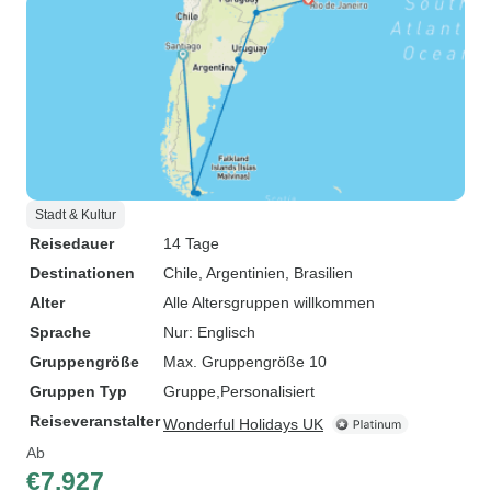
Stadt & Kultur
Reisedauer
14 Tage
Destinationen
Chile
, Argentinien
, Brasilien
Alter
Alle Altersgruppen willkommen
Sprache
Nur: Englisch
Gruppengröße
Max. Gruppengröße 10
Gruppen Typ
Gruppe
Personalisiert
Reiseveranstalter
Wonderful Holidays UK
Ab
€7.927