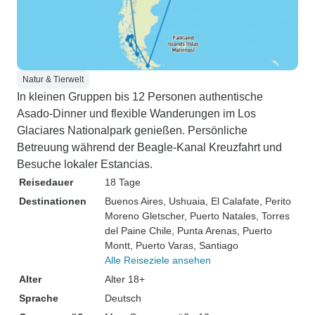
Natur & Tierwelt
In kleinen Gruppen bis 12 Personen authentische
Asado-Dinner und flexible Wanderungen im Los
Glaciares Nationalpark genießen. Persönliche
Betreuung während der Beagle-Kanal Kreuzfahrt und
Besuche lokaler Estancias.
Reisedauer
18 Tage
Destinationen
Buenos Aires
, Ushuaia
, El Calafate
, Perito
Moreno Gletscher
, Puerto Natales
, Torres
del Paine Chile
, Punta Arenas
, Puerto
Montt
, Puerto Varas
, Santiago
Alle Reiseziele ansehen
Alter
Alter 18+
Sprache
Deutsch