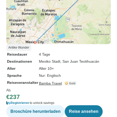
Antike Wunder
Reisedauer
4 Tage
Destinationen
Mexiko Stadt
, San Juan Teotihuacán
Alter
Alter 10+
Sprache
Nur: Englisch
Reiseveranstalter
Bamba Travel
Ab
€237
Registrieren
to unlock savings
Broschüre herunterladen
Reise ansehen