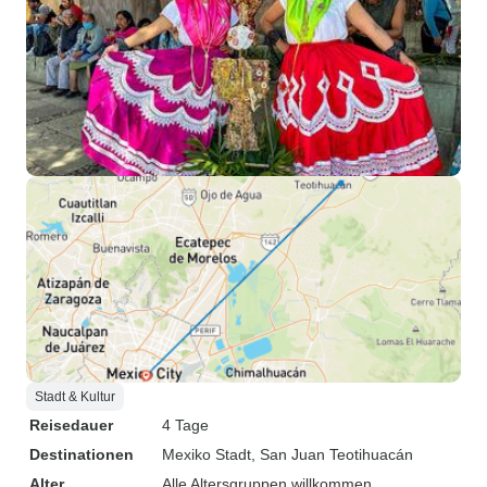
Stadt & Kultur
Reisedauer
4 Tage
Destinationen
Mexiko Stadt
, San Juan Teotihuacán
Alter
Alle Altersgruppen willkommen