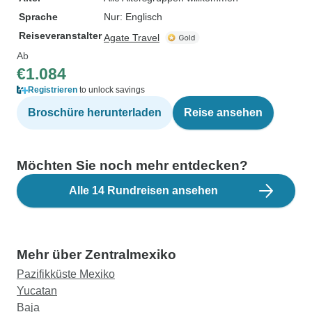
Sprache
Nur: Englisch
Reiseveranstalter
Agate Travel
Ab
€1.084
Registrieren
to unlock savings
Broschüre herunterladen
Reise ansehen
Möchten Sie noch mehr entdecken?
Alle 14 Rundreisen ansehen
Mehr über Zentralmexiko
Pazifikküste Mexiko
Yucatan
Baja