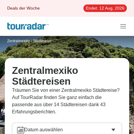
Deals der Woche
Endet:
12 Aug, 2026
Zentralmexiko
/
Städtereise
Zentralmexiko
Städtereisen
Träumen Sie von einer Zentralmexiko Städtereise?
Auf TourRadar finden Sie ganz einfach die
passende aus über 14 Städtereisen dank 43
Erfahrungsberichten.
Datum auswählen