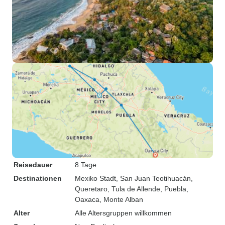
Reisedauer
8 Tage
Destinationen
Mexiko Stadt
, San Juan Teotihuacán
,
Queretaro
, Tula de Allende
, Puebla
,
Oaxaca
, Monte Alban
Alter
Alle Altersgruppen willkommen