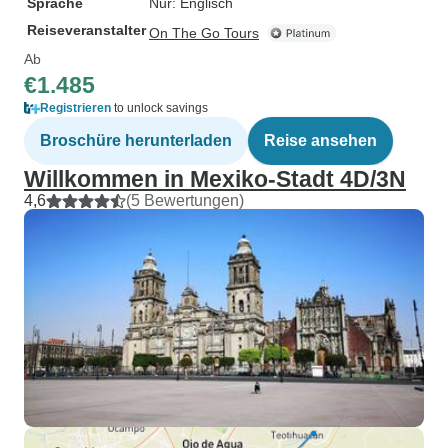
Sprache
Nur: Englisch
Reiseveranstalter
On The Go Tours
Ab
€1.485
Registrieren
to unlock savings
Broschüre herunterladen
Reise ansehen
Willkommen in Mexiko-Stadt 4D/3N
4,6
(5 Bewertungen)