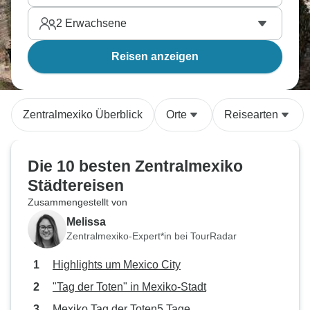
2
Erwachsene
Reisen anzeigen
Zentralmexiko Überblick
Orte
Reisearten
Die 10 besten Zentralmexiko
Städtereisen
Zusammengestellt von
Melissa
Zentralmexiko-Expert*in bei TourRadar
Highlights um Mexico City
"Tag der Toten" in Mexiko-Stadt
Mexiko Tag der Toten5 Tage