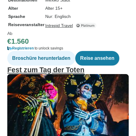
Destinationen
Mexiko Stadt
Alter
Alter 15+
Sprache
Nur: Englisch
Reiseveranstalter
Intrepid Travel
Ab
€1.560
Registrieren
to unlock savings
Broschüre herunterladen
Reise ansehen
Fest zum Tag der Toten