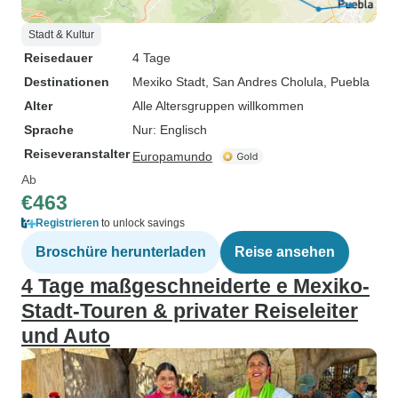
Stadt & Kultur
Reisedauer
4 Tage
Destinationen
Mexiko Stadt
, San Andres Cholula
, Puebla
Alter
Alle Altersgruppen willkommen
Sprache
Nur: Englisch
Reiseveranstalter
Europamundo
Ab
€463
Registrieren
to unlock savings
Broschüre herunterladen
Reise ansehen
4 Tage maßgeschneiderte e Mexiko-
Stadt-Touren & privater Reiseleiter
und Auto