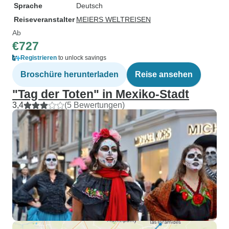
Sprache
Deutsch
Reiseveranstalter
MEIERS WELTREISEN
Ab
€727
Registrieren
to unlock savings
Broschüre herunterladen
Reise ansehen
"Tag der Toten" in Mexiko-Stadt
3,4
(5 Bewertungen)