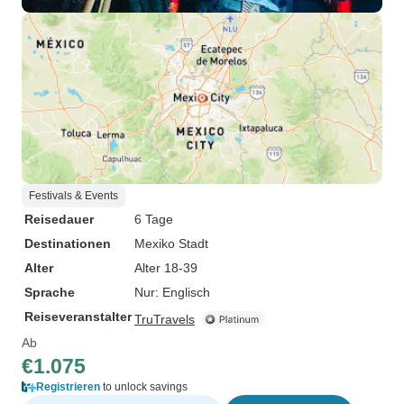
Festivals & Events
Reisedauer
6 Tage
Destinationen
Mexiko Stadt
Alter
Alter 18-39
Sprache
Nur: Englisch
Reiseveranstalter
TruTravels
Ab
€1.075
Registrieren
to unlock savings