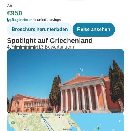
Ab
€950
Registrieren
to unlock savings
Broschüre herunterladen
Reise ansehen
Spotlight auf Griechenland
4,7
(13 Bewertungen)