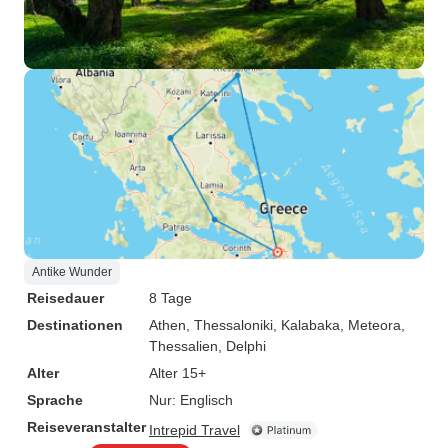
Antike Wunder
Reisedauer
8 Tage
Destinationen
Athen
, Thessaloniki
, Kalabaka
, Meteora,
Thessalien
, Delphi
Alter
Alter 15+
Sprache
Nur: Englisch
Reiseveranstalter
Intrepid Travel