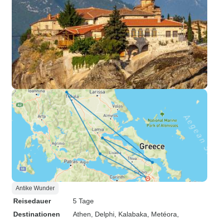
Antike Wunder
Reisedauer
5 Tage
Destinationen
Athen
, Delphi
, Kalabaka
, Metéora
,