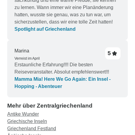
sachkundig und eine wahre Freude, sie kennen
zu lernen. Wann immer wir eine Planänderung
hatten, wusste sie genau, was zu tun war, um
sicherzustellen, dass wir eine tolle Zeit hatten!
Spotlight auf Griechenland
Marina
5
Verreist im April
Erstaunliche Erfahrung!!!! Die besten
Reiseveranstalter. Absolut empfehlenswert!!!
Mamma Mia! Here We Go Again: Ein Insel -
Hopping - Abenteuer
Mehr über Zentralgriechenland
Antike Wunder
Griechische Inseln
Griechenland Festland