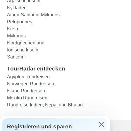
Ägäische Inseln
Kykladen
Athen-Santorini-Mykonos
Peloponnes
Kreta
Mykonos
Nordgriechenland
Ionische Inseln
Santorini
TourRadar entdecken
Ägypten Rundreisen
Norwegen Rundreisen
Island Rundreisen
Mexiko Rundreisen
Rundreise Indien, Nepal und Bhutan
Registrieren und sparen