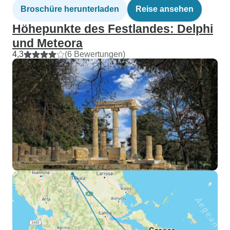
Broschüre herunterladen
Reise ansehen
Höhepunkte des Festlandes: Delphi
und Meteora
4,3
(6 Bewertungen)