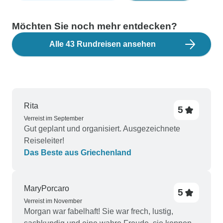
Möchten Sie noch mehr entdecken?
Alle 43 Rundreisen ansehen
Rita
5
Verreist im September
Gut geplant und organisiert. Ausgezeichnete
Reiseleiter!
Das Beste aus Griechenland
MaryPorcaro
5
Verreist im November
Morgan war fabelhaft! Sie war frech, lustig,