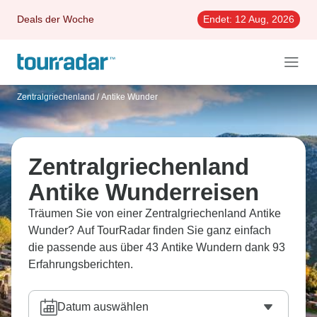
Deals der Woche
Endet:
12 Aug, 2026
Zentralgriechenland
/
Antike Wunder
Zentralgriechenland
Antike Wunderreisen
Träumen Sie von einer Zentralgriechenland Antike
Wunder? Auf TourRadar finden Sie ganz einfach
die passende aus über 43 Antike Wundern dank 93
Erfahrungsberichten.
Datum auswählen