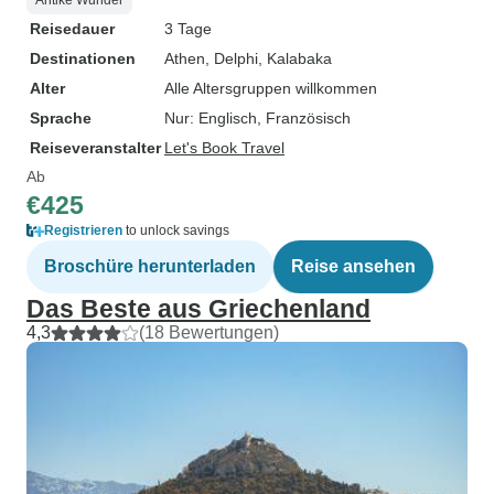
Antike Wunder
Reisedauer
3 Tage
Destinationen
Athen
, Delphi
, Kalabaka
Alter
Alle Altersgruppen willkommen
Sprache
Nur: Englisch, Französisch
Reiseveranstalter
Let's Book Travel
Ab
€425
Registrieren
to unlock savings
Broschüre herunterladen
Reise ansehen
Das Beste aus Griechenland
4,3
(18 Bewertungen)