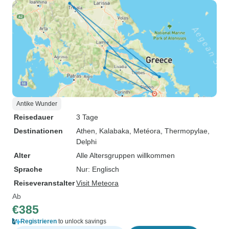
Antike Wunder
Reisedauer
3 Tage
Destinationen
Athen
, Kalabaka
, Metéora
, Thermopylae
,
Delphi
Alter
Alle Altersgruppen willkommen
Sprache
Nur: Englisch
Reiseveranstalter
Visit Meteora
Ab
€385
Registrieren
to unlock savings