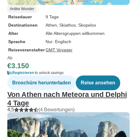
Antike Wunder
Reisedauer
9 Tage
Destinationen
Athen
, Skiathos
, Skopelos
Alter
Alle Altersgruppen willkommen
Sprache
Nur: Englisch
Reiseveranstalter
GMT Voyager
Ab
€3.150
Registrieren
to unlock savings
Broschüre herunterladen
Reise ansehen
Von Athen nach Meteora und Delphi
4 Tage
4,5
(4 Bewertungen)