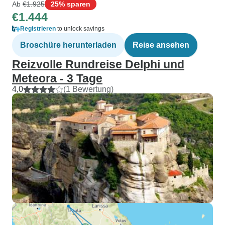
Ab
€1.925
25% sparen
€1.444
Registrieren
to unlock savings
Broschüre herunterladen
Reise ansehen
Reizvolle Rundreise Delphi und
Meteora - 3 Tage
4,0
(1 Bewertung)