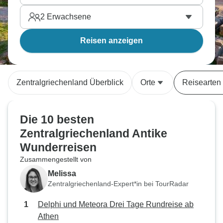
2
Erwachsene
Reisen anzeigen
Zentralgriechenland Überblick
Orte
Reisearten
Die 10 besten
Zentralgriechenland Antike
Wunderreisen
Zusammengestellt von
Melissa
Zentralgriechenland-Expert*in bei TourRadar
Delphi und Meteora Drei Tage Rundreise ab
Athen