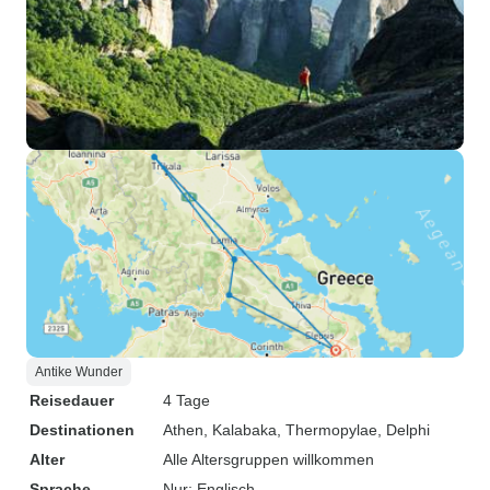
Antike Wunder
Reisedauer
4 Tage
Destinationen
Athen
, Kalabaka
, Thermopylae
, Delphi
Alter
Alle Altersgruppen willkommen
Sprache
Nur: Englisch