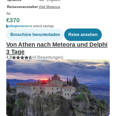
Reiseveranstalter
Visit Meteora
Ab
€370
Registrieren
to unlock savings
Broschüre herunterladen
Reise ansehen
Von Athen nach Meteora und Delphi
3 Tage
4,8
(4 Bewertungen)