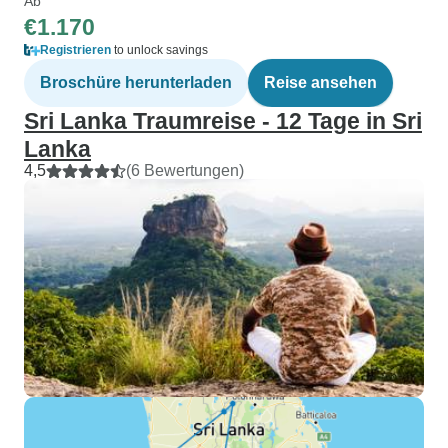
Ab
€1.170
Registrieren
to unlock savings
Broschüre herunterladen
Reise ansehen
Sri Lanka Traumreise - 12 Tage in Sri
Lanka
4,5
(6 Bewertungen)