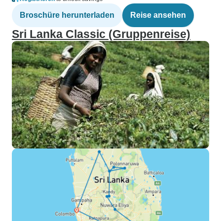
Broschüre herunterladen
Reise ansehen
Sri Lanka Classic (Gruppenreise)