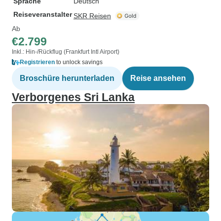
Sprache
Deutsch
Reiseveranstalter
SKR Reisen
Ab
€2.799
Inkl.: Hin-/Rückflug (Frankfurt Intl Airport)
Registrieren
to unlock savings
Broschüre herunterladen
Reise ansehen
Verborgenes Sri Lanka