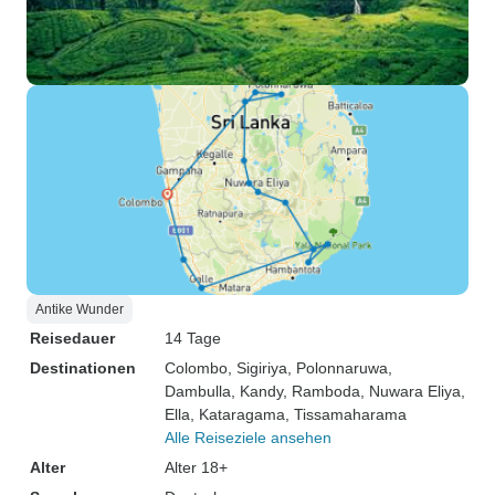
Antike Wunder
Reisedauer
14 Tage
Destinationen
Colombo
, Sigiriya
, Polonnaruwa
,
Dambulla
, Kandy
, Ramboda
, Nuwara Eliya
,
Ella
, Kataragama
, Tissamaharama
Alle Reiseziele ansehen
Alter
Alter 18+