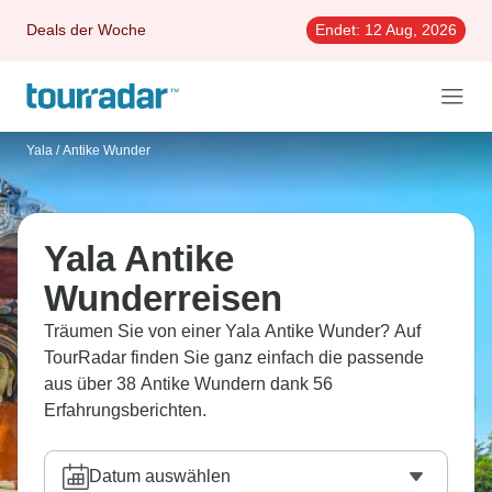
Deals der Woche
Endet:
12 Aug, 2026
Yala
/
Antike Wunder
Yala Antike
Wunderreisen
Träumen Sie von einer Yala Antike Wunder? Auf
TourRadar finden Sie ganz einfach die passende
aus über 38 Antike Wundern dank 56
Erfahrungsberichten.
Datum auswählen