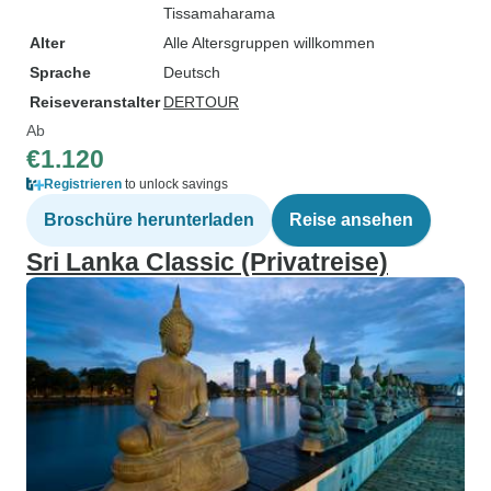
Tissamaharama
Alter
Alle Altersgruppen willkommen
Sprache
Deutsch
Reiseveranstalter
DERTOUR
Ab
€1.120
Registrieren
to unlock savings
Broschüre herunterladen
Reise ansehen
Sri Lanka Classic (Privatreise)