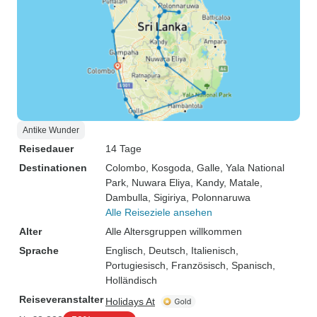
Antike Wunder
Reisedauer
14 Tage
Destinationen
Colombo
, Kosgoda
, Galle
, Yala National
Park
, Nuwara Eliya
, Kandy
, Matale
,
Dambulla
, Sigiriya
, Polonnaruwa
Alle Reiseziele ansehen
Alter
Alle Altersgruppen willkommen
Sprache
Englisch, Deutsch, Italienisch,
Portugiesisch, Französisch, Spanisch,
Holländisch
Reiseveranstalter
Holidays At