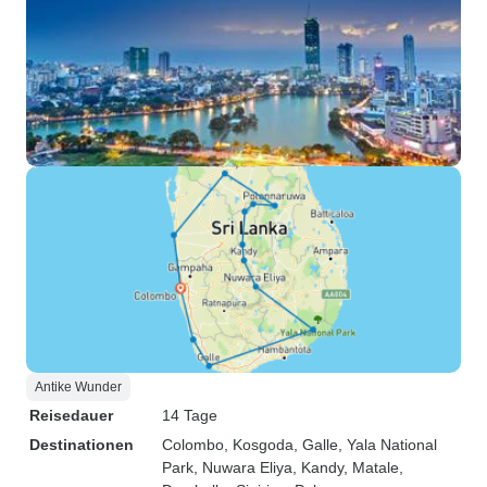
Antike Wunder
Reisedauer
14 Tage
Destinationen
Colombo
, Kosgoda
, Galle
, Yala National
Park
, Nuwara Eliya
, Kandy
, Matale
,