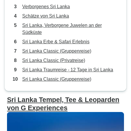
Verborgenes Sri Lanka
Schätze von Sri Lanka
Sri Lanka, Verborgene Juwelen an der
Südküste
Sri Lanka Erbe & Safari Erlebnis
Sri Lanka Classic (Gruppenreise)
Sri Lanka Classic (Privatreise)
Sri Lanka Traumreise - 12 Tage in Sri Lanka
Sri Lanka Classic (Gruppenreise)
Sri Lanka Tempel, Tee & Leoparden
von G Experiences