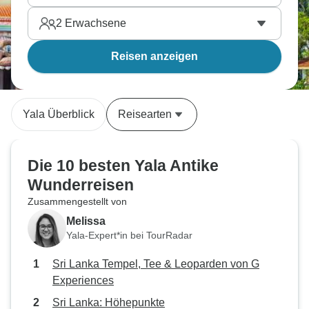
2
Erwachsene
Reisen anzeigen
Yala Überblick
Reisearten
Die 10 besten Yala Antike
Wunderreisen
Zusammengestellt von
Melissa
Yala-Expert*in bei TourRadar
Sri Lanka Tempel, Tee & Leoparden von G
Experiences
Sri Lanka: Höhepunkte