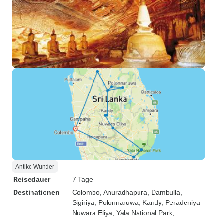
Antike Wunder
Reisedauer
7 Tage
Destinationen
Colombo
, Anuradhapura
, Dambulla
,
Sigiriya
, Polonnaruwa
, Kandy
, Peradeniya
,
Nuwara Eliya
, Yala National Park
,