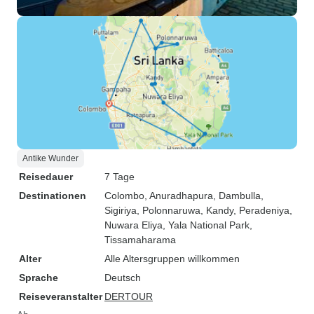
Antike Wunder
Reisedauer
7 Tage
Destinationen
Colombo
, Anuradhapura
, Dambulla
,
Sigiriya
, Polonnaruwa
, Kandy
, Peradeniya
,
Nuwara Eliya
, Yala National Park
,
Tissamaharama
Alter
Alle Altersgruppen willkommen
Sprache
Deutsch
Reiseveranstalter
DERTOUR