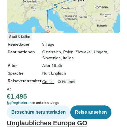
Stadt & Kultur
Reisedauer
9 Tage
Destinationen
Österreich
, Polen
, Slowakei
, Ungarn
,
Slowenien
, Italien
Alter
Alter 18-35
Sprache
Nur: Englisch
Reiseveranstalter
Contiki
Ab
€1.495
Registrieren
to unlock savings
Broschüre herunterladen
Reise ansehen
Unglaubliches Europa GO