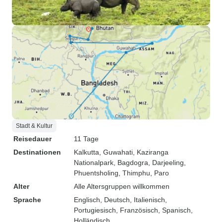
Stadt & Kultur
Reisedauer
11 Tage
Destinationen
Kalkutta
, Guwahati
, Kaziranga
Nationalpark
, Bagdogra
, Darjeeling
,
Phuentsholing
, Thimphu
, Paro
Alter
Alle Altersgruppen willkommen
Sprache
Englisch, Deutsch, Italienisch,
Portugiesisch, Französisch, Spanisch,
Holländisch