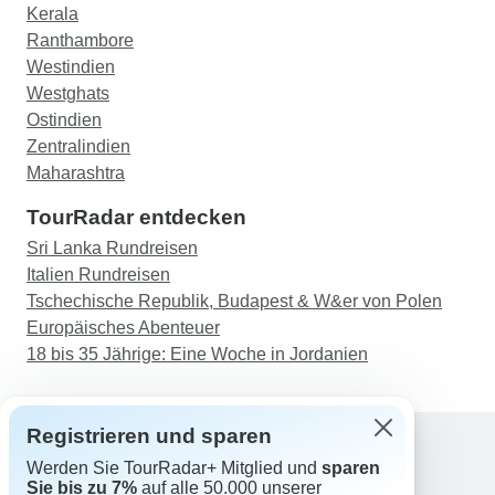
Kerala
Ranthambore
Westindien
Westghats
Ostindien
Zentralindien
Maharashtra
TourRadar entdecken
Sri Lanka Rundreisen
Italien Rundreisen
Tschechische Republik, Budapest & W&er von Polen
Europäisches Abenteuer
18 bis 35 Jährige: Eine Woche in Jordanien
Registrieren und sparen
Werden Sie TourRadar+ Mitglied und
sparen
Support
Sie bis zu 7%
auf alle 50.000 unserer