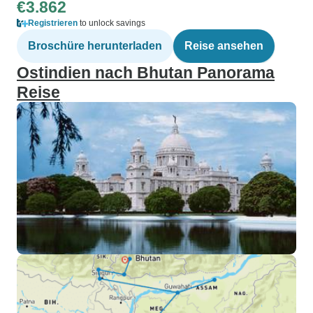
€3.862
Registrieren
to unlock savings
Broschüre herunterladen
Reise ansehen
Ostindien nach Bhutan Panorama
Reise