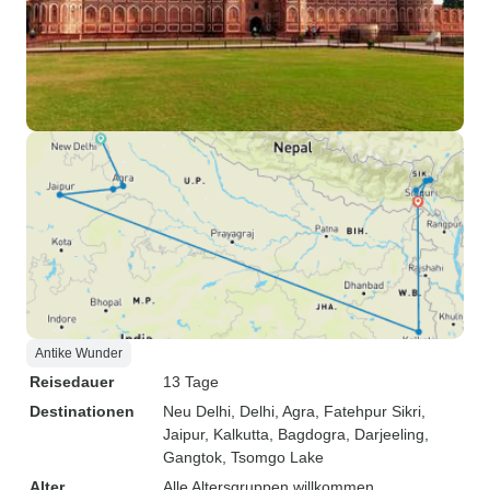
Antike Wunder
Reisedauer
13 Tage
Destinationen
Neu Delhi
, Delhi
, Agra
, Fatehpur Sikri
,
Jaipur
, Kalkutta
, Bagdogra
, Darjeeling
,
Gangtok
, Tsomgo Lake
Alter
Alle Altersgruppen willkommen