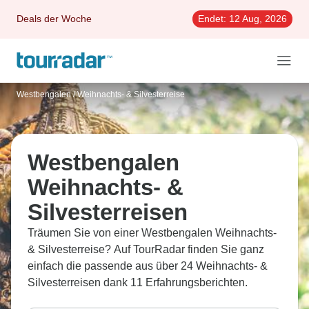
Deals der Woche
Endet:
12 Aug, 2026
Westbengalen
/
Weihnachts- & Silvesterreise
Westbengalen
Weihnachts- &
Silvesterreisen
Träumen Sie von einer Westbengalen Weihnachts-
& Silvesterreise? Auf TourRadar finden Sie ganz
einfach die passende aus über 24 Weihnachts- &
Silvesterreisen dank 11 Erfahrungsberichten.