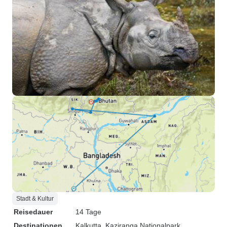
Stadt & Kultur
Reisedauer
14 Tage
Destinationen
Kalkutta
, Kaziranga Nationalpark
,