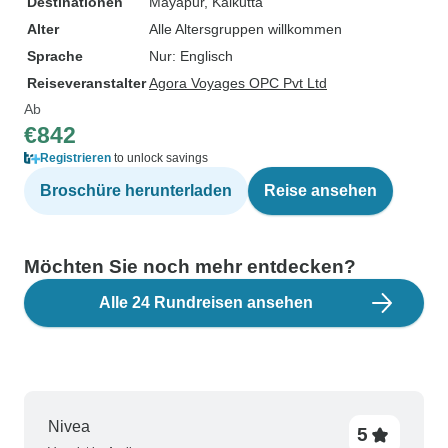
Destinationen
Mayapur
, Kalkutta
Alter
Alle Altersgruppen willkommen
Sprache
Nur: Englisch
Reiseveranstalter
Agora Voyages OPC Pvt Ltd
Ab
€842
Registrieren
to unlock savings
Broschüre herunterladen
Reise ansehen
Möchten Sie noch mehr entdecken?
Alle 24 Rundreisen ansehen
Nivea
5