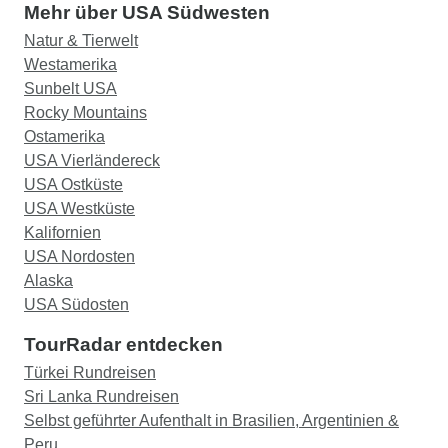
Mehr über USA Südwesten
Natur & Tierwelt
Westamerika
Sunbelt USA
Rocky Mountains
Ostamerika
USA Vierländereck
USA Ostküste
USA Westküste
Kalifornien
USA Nordosten
Alaska
USA Südosten
TourRadar entdecken
Türkei Rundreisen
Sri Lanka Rundreisen
Selbst geführter Aufenthalt in Brasilien, Argentinien &
Peru