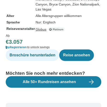
Canyon
, Bryce Canyon
, Zion Nationalpark
,
Las Vegas
Alter
Alle Altersgruppen willkommen
Sprache
Nur: Englisch
Reiseveranstalter
Globus
Ab
€3.057
Registrieren
to unlock savings
Broschüre herunterladen
Reise ansehen
Möchten Sie noch mehr entdecken?
Alle 50+ Rundreisen ansehen