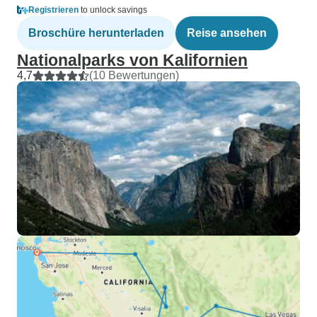
Registrieren
to unlock savings
Broschüre herunterladen
Reise ansehen
Nationalparks von Kalifornien
4,7
(10 Bewertungen)