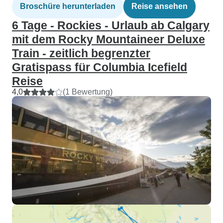
Broschüre herunterladen
Reise ansehen
6 Tage - Rockies - Urlaub ab Calgary
mit dem Rocky Mountaineer Deluxe
Train - zeitlich begrenzter
Gratispass für Columbia Icefield
Reise
4,0
(1 Bewertung)