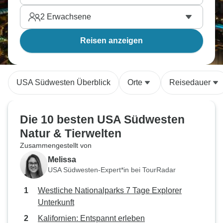
2
Erwachsene
Reisen anzeigen
USA Südwesten Überblick
Orte
Reisedauer
Die 10 besten USA Südwesten
Natur & Tierwelten
Zusammengestellt von
Melissa
USA Südwesten-Expert*in bei TourRadar
Westliche Nationalparks 7 Tage Explorer
Unterkunft
Kalifornien: Entspannt erleben