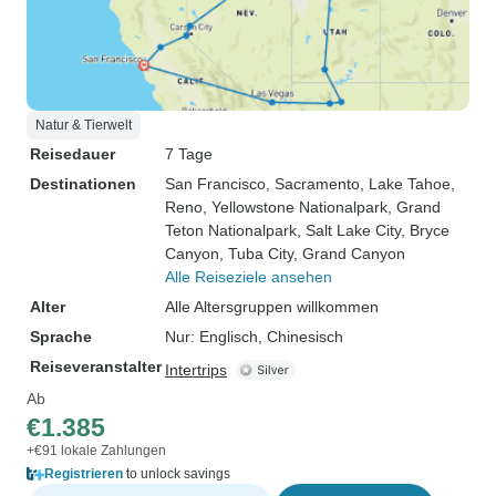
Natur & Tierwelt
Reisedauer
7 Tage
Destinationen
San Francisco
, Sacramento
, Lake Tahoe
,
Reno
, Yellowstone Nationalpark
, Grand
Teton Nationalpark
, Salt Lake City
, Bryce
Canyon
, Tuba City
, Grand Canyon
Alle Reiseziele ansehen
Alter
Alle Altersgruppen willkommen
Sprache
Nur: Englisch, Chinesisch
Reiseveranstalter
Intertrips
Ab
€1.385
+€91 lokale Zahlungen
Registrieren
to unlock savings