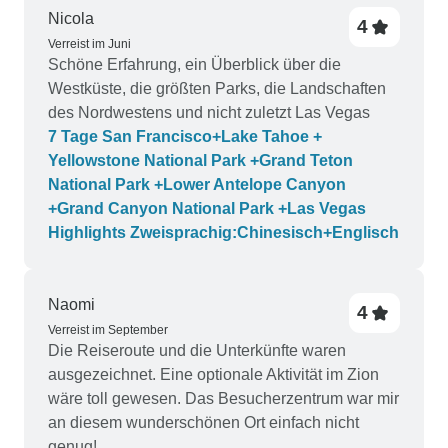
Nicola
4
Verreist im Juni
Schöne Erfahrung, ein Überblick über die
Westküste, die größten Parks, die Landschaften
des Nordwestens und nicht zuletzt Las Vegas
7 Tage San Francisco+Lake Tahoe +
Yellowstone National Park +Grand Teton
National Park +Lower Antelope Canyon
+Grand Canyon National Park +Las Vegas
Highlights Zweisprachig:Chinesisch+Englisch
Naomi
4
Verreist im September
Die Reiseroute und die Unterkünfte waren
ausgezeichnet. Eine optionale Aktivität im Zion
wäre toll gewesen. Das Besucherzentrum war mir
an diesem wunderschönen Ort einfach nicht
genug!