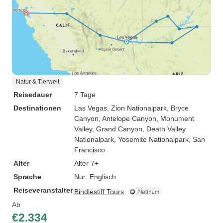
Natur & Tierwelt
Reisedauer
7 Tage
Destinationen
Las Vegas
, Zion Nationalpark
, Bryce
Canyon
, Antelope Canyon
, Monument
Valley
, Grand Canyon
, Death Valley
Nationalpark
, Yosemite Nationalpark
, San
Francisco
Alter
Alter 7+
Sprache
Nur: Englisch
Reiseveranstalter
Bindlestiff Tours
Ab
€2.334