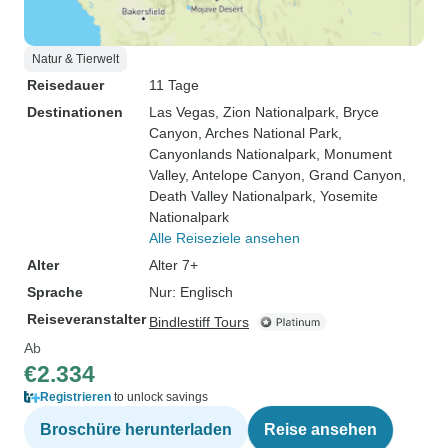
Natur & Tierwelt
Reisedauer
11 Tage
Destinationen
Las Vegas
, Zion Nationalpark
, Bryce
Canyon
, Arches National Park
,
Canyonlands Nationalpark
, Monument
Valley
, Antelope Canyon
, Grand Canyon
,
Death Valley Nationalpark
, Yosemite
Nationalpark
Alle Reiseziele ansehen
Alter
Alter 7+
Sprache
Nur: Englisch
Reiseveranstalter
Bindlestiff Tours
Ab
€2.334
Registrieren
to unlock savings
Broschüre herunterladen
Reise ansehen