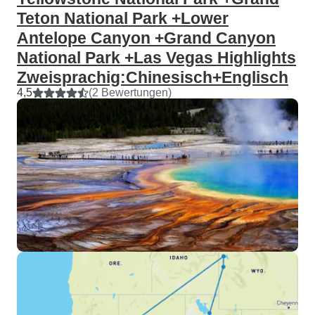
Teton National Park +Lower
Antelope Canyon +Grand Canyon
National Park +Las Vegas Highlights
Zweisprachig:Chinesisch+Englisch
4,5
(2 Bewertungen)