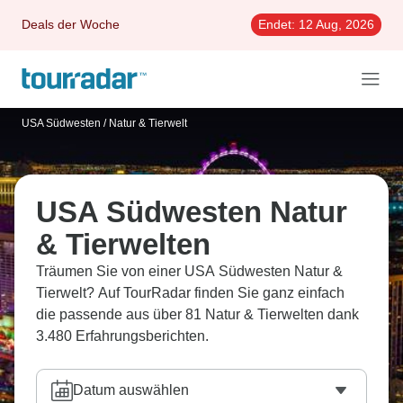
Deals der Woche
Endet:
12 Aug, 2026
USA Südwesten
/
Natur & Tierwelt
USA Südwesten Natur
& Tierwelten
Träumen Sie von einer USA Südwesten Natur &
Tierwelt? Auf TourRadar finden Sie ganz einfach
die passende aus über 81 Natur & Tierwelten dank
3.480 Erfahrungsberichten.
Datum auswählen