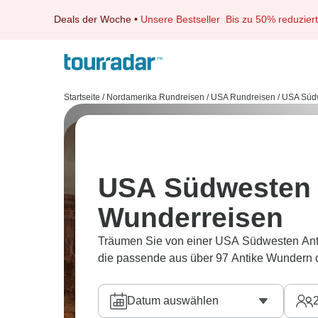
Deals der Woche
•
Unsere Bestseller
Bis zu 50% reduziert
Startseite
/
Nordamerika Rundreisen
/
USA Rundreisen
/
USA Süd
USA Südwesten 
Wunderreisen
Träumen Sie von einer USA Südwesten Anti
die passende aus über 97 Antike Wundern 
Datum auswählen