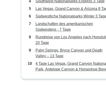
Southwest Nationalparks Express 3 Tage
Las Vegas, Grand Canyon & Arizona 8 Ta
Südwestliche Nationalparks Winter 3 Tag
Landschaften des amerikanischen
Südwestens - 7 Tage
Rundreise von Los Angeles nach Honolul
20 Tage
Palm Springs, Bryce Canyon und Death
Valley – 13 Tage
4 Tage Las Vegas, Grand Canyon Nationa
Park, Antelope Canyon & Horseshoe Ben