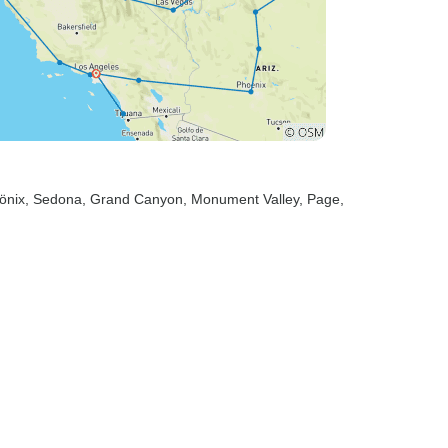
önix
, Sedona
, Grand Canyon
, Monument Valley
, Page
,