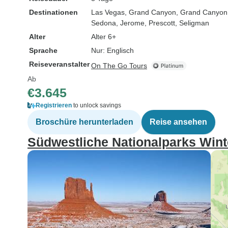
Destinationen
Las Vegas
, Grand Canyon
, Grand Canyon 
Sedona
, Jerome
, Prescott
, Seligman
Alter
Alter 6+
Sprache
Nur: Englisch
Reiseveranstalter
On The Go Tours
Ab
€3.645
Registrieren
to unlock savings
Broschüre herunterladen
Reise ansehen
Südwestliche Nationalparks Wint