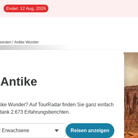
Endet:
12 Aug, 2026
westen
/
Antike Wunder
Antike
ke Wunder? Auf TourRadar finden Sie ganz einfach
dank 2.673 Erfahrungsberichten.
2
Erwachsene
Reisen anzeigen