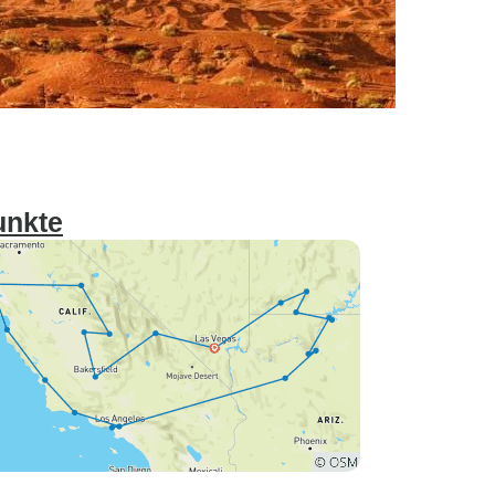
unkte