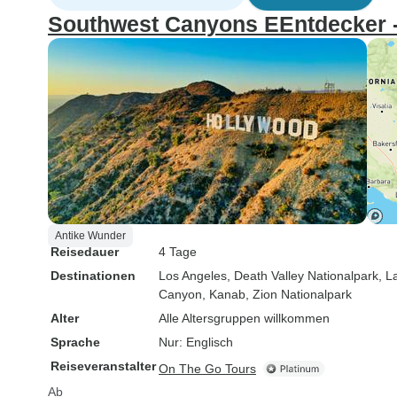
Southwest Canyons EEntdecker -
Antike Wunder
Reisedauer
4 Tage
Destinationen
Los Angeles
, Death Valley Nationalpark
, L
Canyon
, Kanab
, Zion Nationalpark
Alter
Alle Altersgruppen willkommen
Sprache
Nur: Englisch
Reiseveranstalter
On The Go Tours
Ab