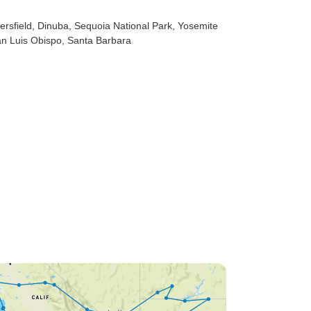
ersfield
, Dinuba
, Sequoia National Park
, Yosemite
an Luis Obispo
, Santa Barbara